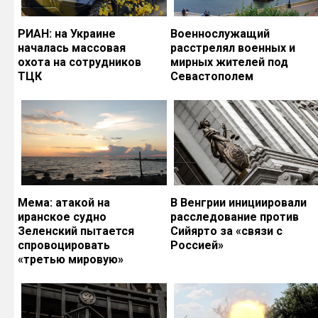
РИАН: на Украине
Военнослужащий
началась массовая
расстрелял военных и
охота на сотрудников
мирных жителей под
ТЦК
Севастополем
Мема: атакой на
В Венгрии инициировали
иранское судно
расследование против
Зеленский пытается
Сийярто за «связи с
спровоцировать
Россией»
«третью мировую»