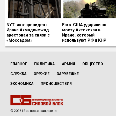
NYT: экс-президент
Fars: США ударили по
Ирана Ахмадинежад
мосту Актекехан в
арестован за связи с
Иране, который
«Моссадом»
используют РФ и КНР
ГЛАВНОЕ
ПОЛИТИКА
АРМИЯ
ОБЩЕСТВО
СЛУЖБА
ОРУЖИЕ
ЗАРУБЕЖЬЕ
ЭКОНОМИКА
ПРОИСШЕСТВИЯ
© 2026 | Все права защищены