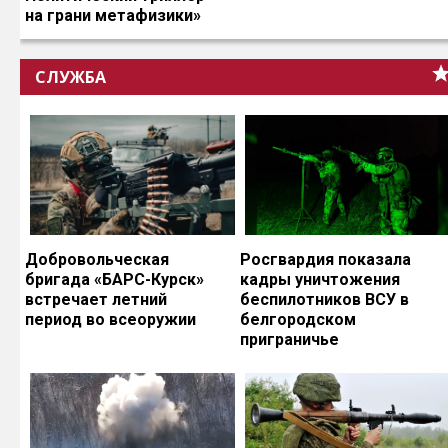
на грани метафизики»
СЛУЖБА
Добровольческая
Росгвардия показала
бригада «БАРС-Курск»
кадры уничтожения
встречает летний
беспилотников ВСУ в
период во всеоружии
белгородском
приграничье