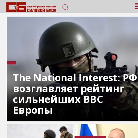
The National Interest: РФ
возглавляет рейтинг
сильнейших ВВС
Европы