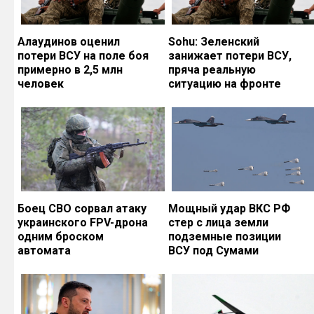
Алаудинов оценил
Sohu: Зеленский
потери ВСУ на поле боя
занижает потери ВСУ,
примерно в 2,5 млн
пряча реальную
человек
ситуацию на фронте
Боец СВО сорвал атаку
Мощный удар ВКС РФ
украинского FPV-дрона
стер с лица земли
одним броском
подземные позиции
автомата
ВСУ под Сумами