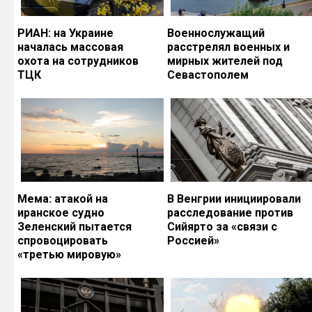
РИАН: на Украине
Военнослужащий
началась массовая
расстрелял военных и
охота на сотрудников
мирных жителей под
ТЦК
Севастополем
Мема: атакой на
В Венгрии инициировали
иранское судно
расследование против
Зеленский пытается
Сийярто за «связи с
спровоцировать
Россией»
«третью мировую»