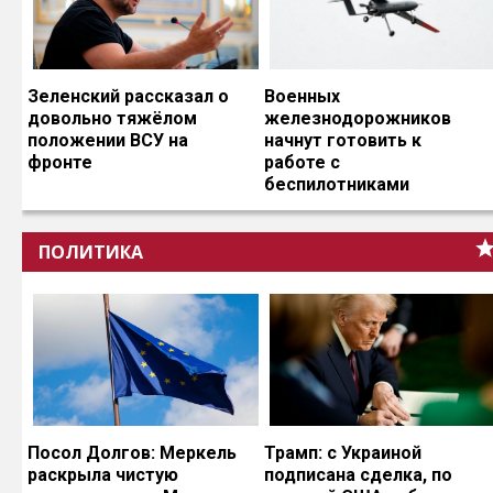
Зеленский рассказал о
Военных
довольно тяжёлом
железнодорожников
положении ВСУ на
начнут готовить к
фронте
работе с
беспилотниками
ПОЛИТИКА
Посол Долгов: Меркель
Трамп: с Украиной
раскрыла чистую
подписана сделка, по