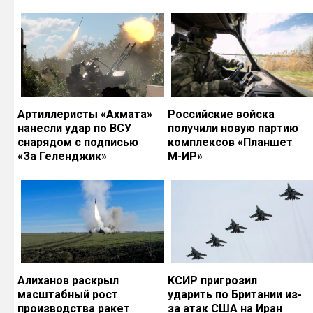
Артиллеристы «Ахмата»
Российские войска
нанесли удар по ВСУ
получили новую партию
снарядом с подписью
комплексов «Планшет
«За Геленджик»
М-ИР»
Алиханов раскрыл
КСИР пригрозил
масштабный рост
ударить по Британии из-
производства ракет
за атак США на Иран