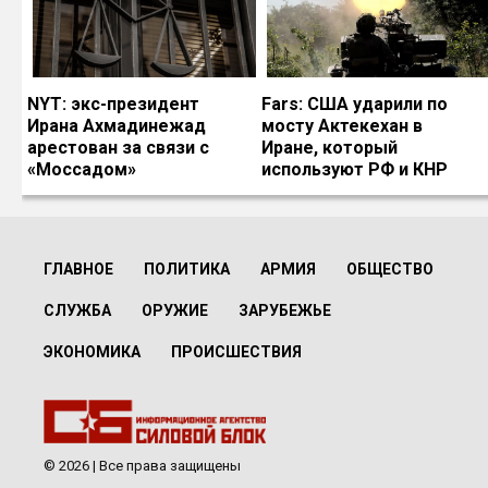
NYT: экс-президент
Fars: США ударили по
Ирана Ахмадинежад
мосту Актекехан в
арестован за связи с
Иране, который
«Моссадом»
используют РФ и КНР
ГЛАВНОЕ
ПОЛИТИКА
АРМИЯ
ОБЩЕСТВО
СЛУЖБА
ОРУЖИЕ
ЗАРУБЕЖЬЕ
ЭКОНОМИКА
ПРОИСШЕСТВИЯ
© 2026 | Все права защищены