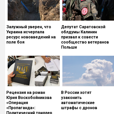
Залужный уверен, что
Депутат Саратовской
Украина исчерпала
облдумы Калинин
ресурс нововведений на
призвал к совести
поле боя
сообщество ветеранов
Польши
Рецензия на роман
В России хотят
Юрия Воскобойникова
узаконить
«Операция
автоматические
«Пропаганда»:
штрафы с дронов
Политический триллер