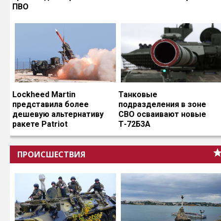
ПВО
Lockheed Martin
Танковые
представила более
подразделения в зоне
дешевую альтернативу
СВО осваивают новые
ракете Patriot
Т-72Б3А
ПРОИСШЕСТВИЯ