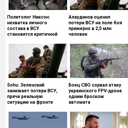
Политолог Никсон:
Алаудинов оценил
нехватка личного
потери ВСУ на поле боя
состава в ВСУ
примерно в 2,5 млн
становится критичной
человек
Sohu: Зеленский
Боец СВО сорвал атаку
занижает потери ВСУ,
украинского FPV-дрона
пряча реальную
одним броском
ситуацию на фронте
автомата