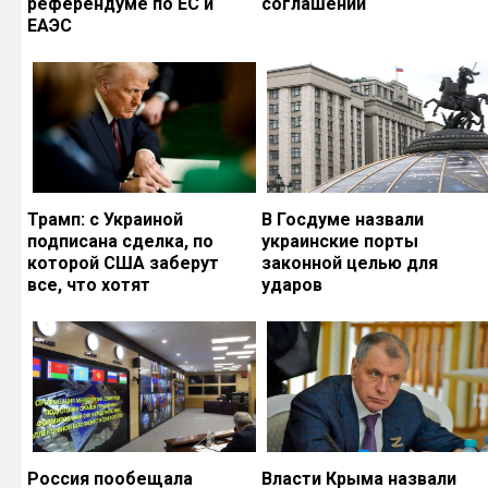
референдуме по ЕС и
соглашений
ЕАЭС
Трамп: с Украиной
В Госдуме назвали
подписана сделка, по
украинские порты
которой США заберут
законной целью для
все, что хотят
ударов
Россия пообещала
Власти Крыма назвали