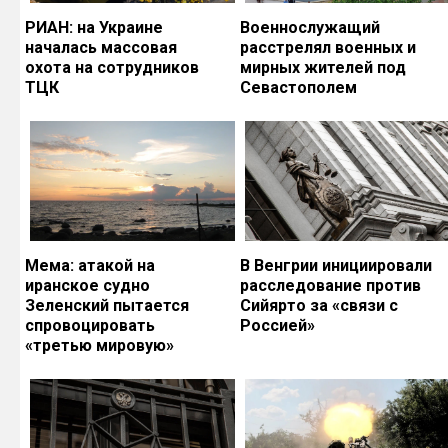
РИАН: на Украине
Военнослужащий
началась массовая
расстрелял военных и
охота на сотрудников
мирных жителей под
ТЦК
Севастополем
Мема: атакой на
В Венгрии инициировали
иранское судно
расследование против
Зеленский пытается
Сийярто за «связи с
спровоцировать
Россией»
«третью мировую»