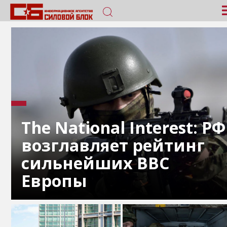
The National Interest: РФ
возглавляет рейтинг
сильнейших ВВС
Европы