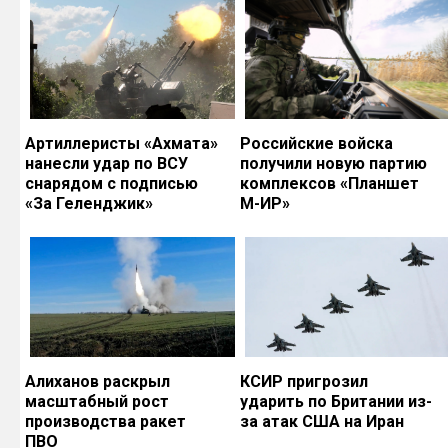
Артиллеристы «Ахмата»
Российские войска
нанесли удар по ВСУ
получили новую партию
снарядом с подписью
комплексов «Планшет
«За Геленджик»
М-ИР»
Алиханов раскрыл
КСИР пригрозил
масштабный рост
ударить по Британии из-
производства ракет
за атак США на Иран
ПВО