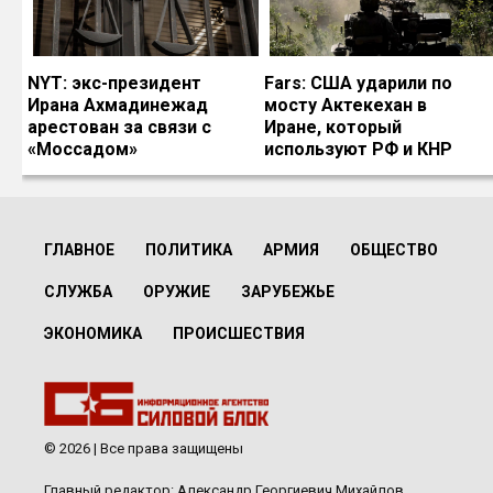
NYT: экс-президент
Fars: США ударили по
Ирана Ахмадинежад
мосту Актекехан в
арестован за связи с
Иране, который
«Моссадом»
используют РФ и КНР
ГЛАВНОЕ
ПОЛИТИКА
АРМИЯ
ОБЩЕСТВО
СЛУЖБА
ОРУЖИЕ
ЗАРУБЕЖЬЕ
ЭКОНОМИКА
ПРОИСШЕСТВИЯ
© 2026 | Все права защищены
Главный редактор: Александр Георгиевич Михайлов