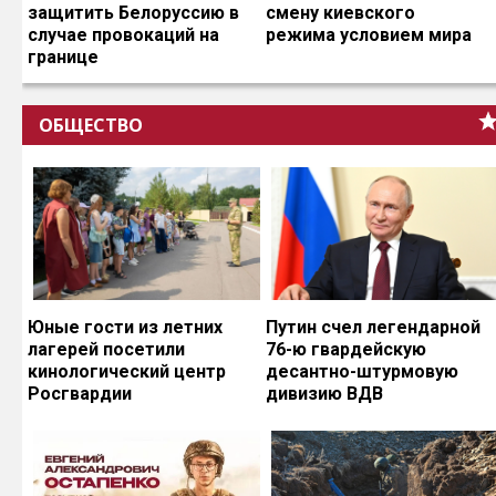
защитить Белоруссию в
смену киевского
случае провокаций на
режима условием мира
границе
ОБЩЕСТВО
Юные гости из летних
Путин счел легендарной
лагерей посетили
76-ю гвардейскую
кинологический центр
десантно-штурмовую
Росгвардии
дивизию ВДВ