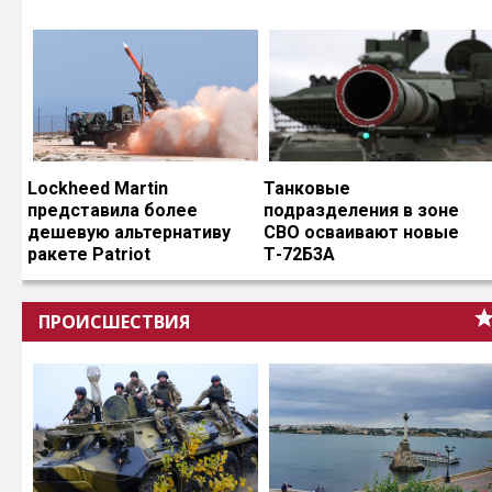
Lockheed Martin
Танковые
представила более
подразделения в зоне
дешевую альтернативу
СВО осваивают новые
ракете Patriot
Т-72Б3А
ПРОИСШЕСТВИЯ