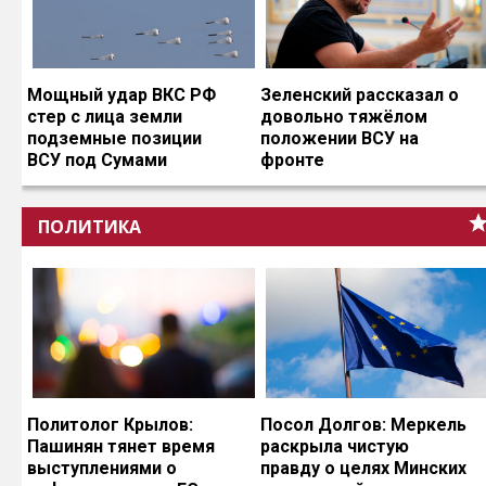
Мощный удар ВКС РФ
Зеленский рассказал о
стер с лица земли
довольно тяжёлом
подземные позиции
положении ВСУ на
ВСУ под Сумами
фронте
ПОЛИТИКА
Политолог Крылов:
Посол Долгов: Меркель
Пашинян тянет время
раскрыла чистую
выступлениями о
правду о целях Минских