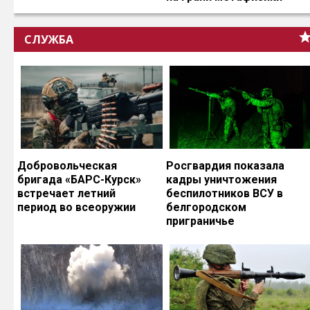
СЛУЖБА
Добровольческая
Росгвардия показала
бригада «БАРС-Курск»
кадры уничтожения
встречает летний
беспилотников ВСУ в
период во всеоружии
белгородском
приграничье