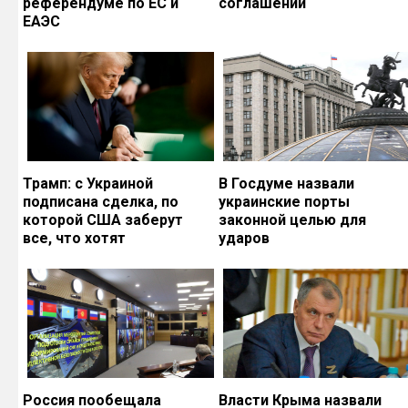
референдуме по ЕС и
соглашений
ЕАЭС
Трамп: с Украиной
В Госдуме назвали
подписана сделка, по
украинские порты
которой США заберут
законной целью для
все, что хотят
ударов
Россия пообещала
Власти Крыма назвали