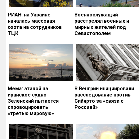
РИАН: на Украине
Военнослужащий
началась массовая
расстрелял военных и
охота на сотрудников
мирных жителей под
ТЦК
Севастополем
Мема: атакой на
В Венгрии инициировали
иранское судно
расследование против
Зеленский пытается
Сийярто за «связи с
спровоцировать
Россией»
«третью мировую»