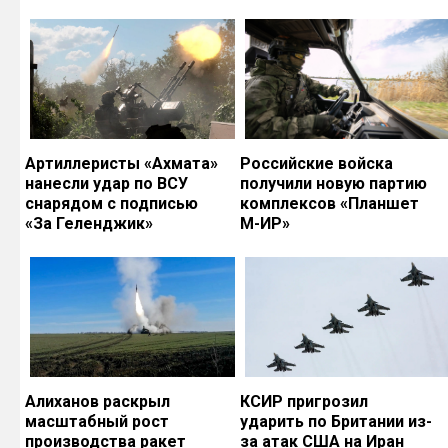
Артиллеристы «Ахмата»
Российские войска
нанесли удар по ВСУ
получили новую партию
снарядом с подписью
комплексов «Планшет
«За Геленджик»
М-ИР»
Алиханов раскрыл
КСИР пригрозил
масштабный рост
ударить по Британии из-
производства ракет
за атак США на Иран