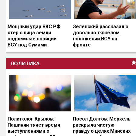
Мощный удар ВКС РФ
Зеленский рассказал о
стер с лица земли
довольно тяжёлом
подземные позиции
положении ВСУ на
ВСУ под Сумами
фронте
ПОЛИТИКА
Политолог Крылов:
Посол Долгов: Меркель
Пашинян тянет время
раскрыла чистую
выступлениями о
правду о целях Минских