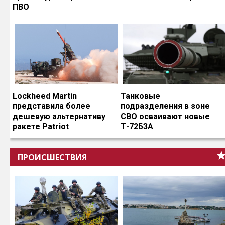
ПВО
Lockheed Martin
Танковые
представила более
подразделения в зоне
дешевую альтернативу
СВО осваивают новые
ракете Patriot
Т-72Б3А
ПРОИСШЕСТВИЯ