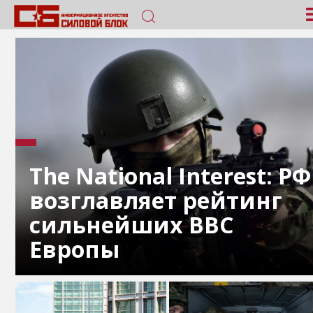
The National Interest: РФ
возглавляет рейтинг
сильнейших ВВС
Европы