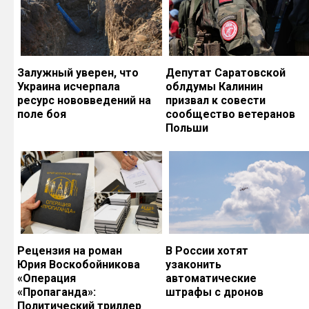
Залужный уверен, что
Депутат Саратовской
Украина исчерпала
облдумы Калинин
ресурс нововведений на
призвал к совести
поле боя
сообщество ветеранов
Польши
Рецензия на роман
В России хотят
Юрия Воскобойникова
узаконить
«Операция
автоматические
«Пропаганда»:
штрафы с дронов
Политический триллер