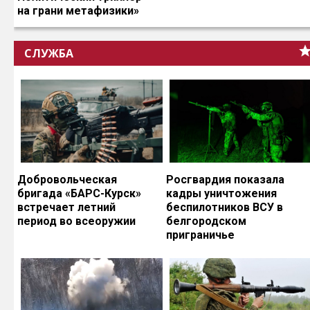
на грани метафизики»
СЛУЖБА
Добровольческая
Росгвардия показала
бригада «БАРС-Курск»
кадры уничтожения
встречает летний
беспилотников ВСУ в
период во всеоружии
белгородском
приграничье