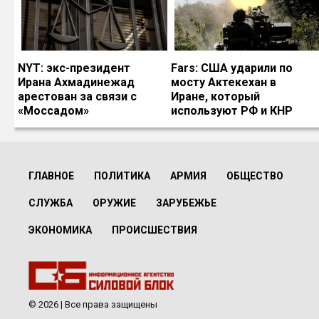
NYT: экс-президент
Fars: США ударили по
Ирана Ахмадинежад
мосту Актекехан в
арестован за связи с
Иране, который
«Моссадом»
используют РФ и КНР
ГЛАВНОЕ
ПОЛИТИКА
АРМИЯ
ОБЩЕСТВО
СЛУЖБА
ОРУЖИЕ
ЗАРУБЕЖЬЕ
ЭКОНОМИКА
ПРОИСШЕСТВИЯ
© 2026 | Все права защищены