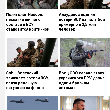
Политолог Никсон:
Алаудинов оценил
нехватка личного
потери ВСУ на поле боя
состава в ВСУ
примерно в 2,5 млн
становится критичной
человек
Sohu: Зеленский
Боец СВО сорвал атаку
занижает потери ВСУ,
украинского FPV-дрона
пряча реальную
одним броском
ситуацию на фронте
автомата