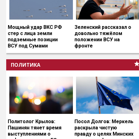
Мощный удар ВКС РФ
Зеленский рассказал о
стер с лица земли
довольно тяжёлом
подземные позиции
положении ВСУ на
ВСУ под Сумами
фронте
ПОЛИТИКА
Политолог Крылов:
Посол Долгов: Меркель
Пашинян тянет время
раскрыла чистую
выступлениями о
правду о целях Минских