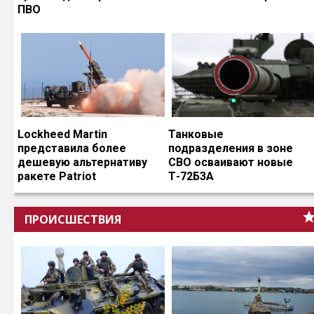
ПВО
Lockheed Martin
Танковые
представила более
подразделения в зоне
дешевую альтернативу
СВО осваивают новые
ракете Patriot
Т-72Б3А
ПРОИСШЕСТВИЯ