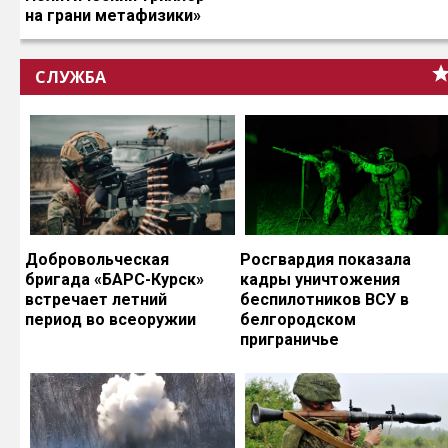
на грани метафизики»
СЛУЖБА
Добровольческая
Росгвардия показала
бригада «БАРС-Курск»
кадры уничтожения
встречает летний
беспилотников ВСУ в
период во всеоружии
белгородском
приграничье