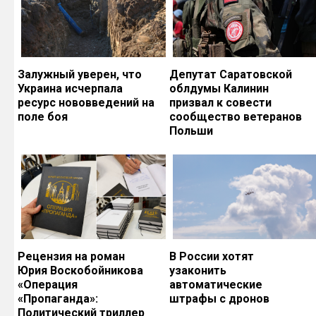
Залужный уверен, что
Депутат Саратовской
Украина исчерпала
облдумы Калинин
ресурс нововведений на
призвал к совести
поле боя
сообщество ветеранов
Польши
Рецензия на роман
В России хотят
Юрия Воскобойникова
узаконить
«Операция
автоматические
«Пропаганда»:
штрафы с дронов
Политический триллер