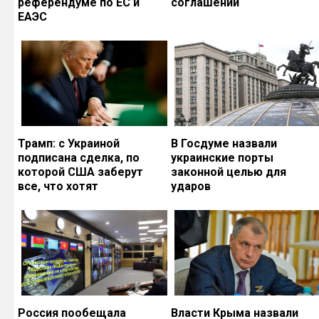
референдуме по ЕС и
соглашений
ЕАЭС
Трамп: с Украиной
В Госдуме назвали
подписана сделка, по
украинские порты
которой США заберут
законной целью для
все, что хотят
ударов
Россия пообещала
Власти Крыма назвали