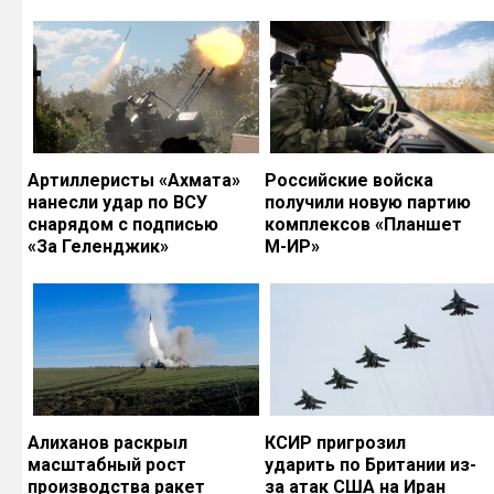
Артиллеристы «Ахмата»
Российские войска
нанесли удар по ВСУ
получили новую партию
снарядом с подписью
комплексов «Планшет
«За Геленджик»
М-ИР»
Алиханов раскрыл
КСИР пригрозил
масштабный рост
ударить по Британии из-
производства ракет
за атак США на Иран