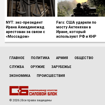
NYT: экс-президент
Fars: США ударили по
Ирана Ахмадинежад
мосту Актекехан в
арестован за связи с
Иране, который
«Моссадом»
используют РФ и КНР
ГЛАВНОЕ
ПОЛИТИКА
АРМИЯ
ОБЩЕСТВО
СЛУЖБА
ОРУЖИЕ
ЗАРУБЕЖЬЕ
ЭКОНОМИКА
ПРОИСШЕСТВИЯ
© 2026 | Все права защищены