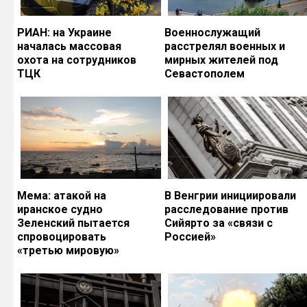
РИАН: на Украине
Военнослужащий
началась массовая
расстрелял военных и
охота на сотрудников
мирных жителей под
ТЦК
Севастополем
Мема: атакой на
В Венгрии инициировали
иранское судно
расследование против
Зеленский пытается
Сийярто за «связи с
спровоцировать
Россией»
«третью мировую»