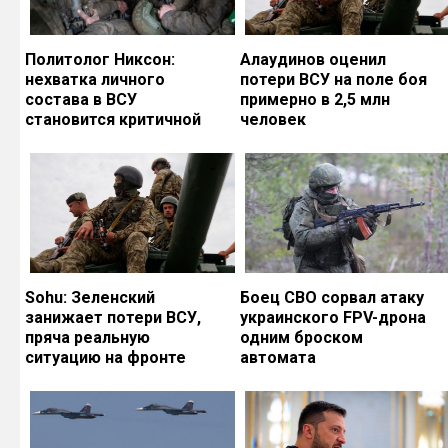
Политолог Никсон:
Алаудинов оценил
нехватка личного
потери ВСУ на поле боя
состава в ВСУ
примерно в 2,5 млн
становится критичной
человек
Sohu: Зеленский
Боец СВО сорвал атаку
занижает потери ВСУ,
украинского FPV-дрона
пряча реальную
одним броском
ситуацию на фронте
автомата