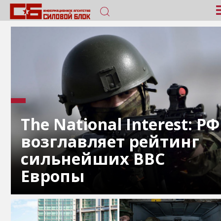
The National Interest: РФ
возглавляет рейтинг
сильнейших ВВС
Европы