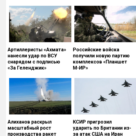
Артиллеристы «Ахмата»
Российские войска
нанесли удар по ВСУ
получили новую партию
снарядом с подписью
комплексов «Планшет
«За Геленджик»
М-ИР»
Алиханов раскрыл
КСИР пригрозил
масштабный рост
ударить по Британии из-
производства ракет
за атак США на Иран