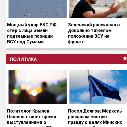
Мощный удар ВКС РФ
Зеленский рассказал о
стер с лица земли
довольно тяжёлом
подземные позиции
положении ВСУ на
ВСУ под Сумами
фронте
ПОЛИТИКА
Политолог Крылов:
Посол Долгов: Меркель
Пашинян тянет время
раскрыла чистую
выступлениями о
правду о целях Минских