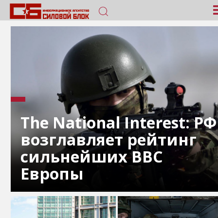
The National Interest: РФ
возглавляет рейтинг
сильнейших ВВС
Европы