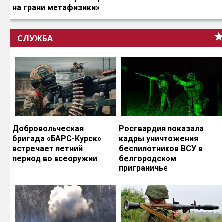
на грани метафизики»
СЛУЖБА
Добровольческая
Росгвардия показала
бригада «БАРС-Курск»
кадры уничтожения
встречает летний
беспилотников ВСУ в
период во всеоружии
белгородском
приграничье