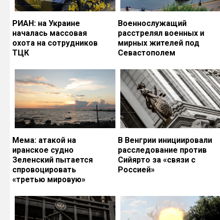
РИАН: на Украине
Военнослужащий
началась массовая
расстрелял военных и
охота на сотрудников
мирных жителей под
ТЦК
Севастополем
Мема: атакой на
В Венгрии инициировали
иранское судно
расследование против
Зеленский пытается
Сийярто за «связи с
спровоцировать
Россией»
«третью мировую»