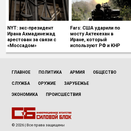
NYT: экс-президент
Fars: США ударили по
Ирана Ахмадинежад
мосту Актекехан в
арестован за связи с
Иране, который
«Моссадом»
используют РФ и КНР
ГЛАВНОЕ
ПОЛИТИКА
АРМИЯ
ОБЩЕСТВО
СЛУЖБА
ОРУЖИЕ
ЗАРУБЕЖЬЕ
ЭКОНОМИКА
ПРОИСШЕСТВИЯ
© 2026 | Все права защищены