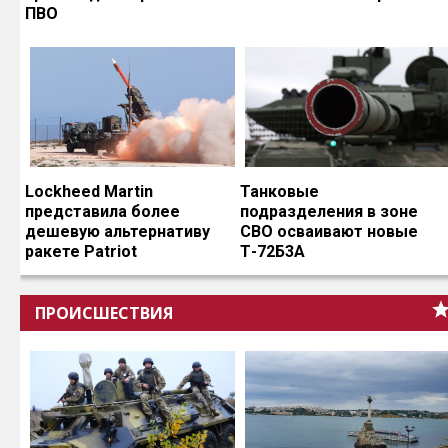
ПВО
Lockheed Martin
Танковые
представила более
подразделения в зоне
дешевую альтернативу
СВО осваивают новые
ракете Patriot
Т-72Б3А
ПРОИСШЕСТВИЯ