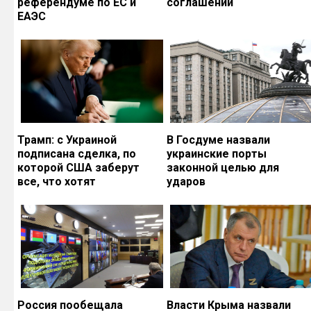
референдуме по ЕС и
соглашений
ЕАЭС
Трамп: с Украиной
В Госдуме назвали
подписана сделка, по
украинские порты
которой США заберут
законной целью для
все, что хотят
ударов
Россия пообещала
Власти Крыма назвали