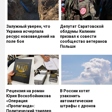
Залужный уверен, что
Депутат Саратовской
Украина исчерпала
облдумы Калинин
ресурс нововведений на
призвал к совести
поле боя
сообщество ветеранов
Польши
Рецензия на роман
В России хотят
Юрия Воскобойникова
узаконить
«Операция
автоматические
«Пропаганда»:
штрафы с дронов
Политический триллер