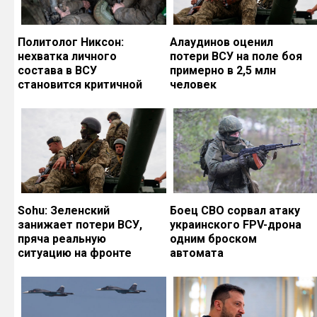
Политолог Никсон:
Алаудинов оценил
нехватка личного
потери ВСУ на поле боя
состава в ВСУ
примерно в 2,5 млн
становится критичной
человек
Sohu: Зеленский
Боец СВО сорвал атаку
занижает потери ВСУ,
украинского FPV-дрона
пряча реальную
одним броском
ситуацию на фронте
автомата