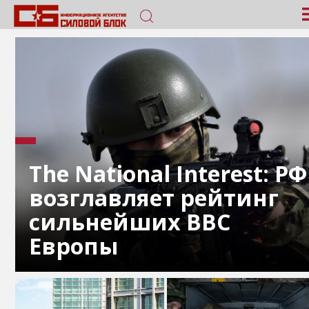
The National Interest: РФ
возглавляет рейтинг
сильнейших ВВС
Европы