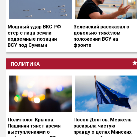
Мощный удар ВКС РФ
Зеленский рассказал о
стер с лица земли
довольно тяжёлом
подземные позиции
положении ВСУ на
ВСУ под Сумами
фронте
ПОЛИТИКА
Политолог Крылов:
Посол Долгов: Меркель
Пашинян тянет время
раскрыла чистую
выступлениями о
правду о целях Минских