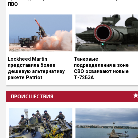
ПВО
Lockheed Martin
Танковые
представила более
подразделения в зоне
дешевую альтернативу
СВО осваивают новые
ракете Patriot
Т-72Б3А
ПРОИСШЕСТВИЯ