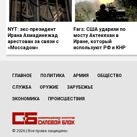
NYT: экс-президент
Fars: США ударили по
Ирана Ахмадинежад
мосту Актекехан в
арестован за связи с
Иране, который
«Моссадом»
используют РФ и КНР
ГЛАВНОЕ
ПОЛИТИКА
АРМИЯ
ОБЩЕСТВО
СЛУЖБА
ОРУЖИЕ
ЗАРУБЕЖЬЕ
ЭКОНОМИКА
ПРОИСШЕСТВИЯ
© 2026 | Все права защищены