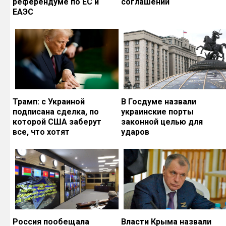
референдуме по ЕС и
соглашений
ЕАЭС
Трамп: с Украиной
В Госдуме назвали
подписана сделка, по
украинские порты
которой США заберут
законной целью для
все, что хотят
ударов
Россия пообещала
Власти Крыма назвали