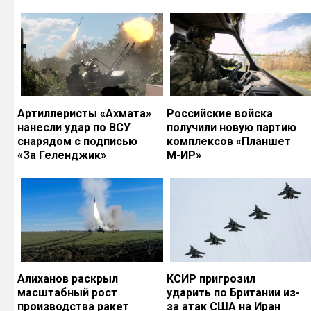
Артиллеристы «Ахмата»
Российские войска
нанесли удар по ВСУ
получили новую партию
снарядом с подписью
комплексов «Планшет
«За Геленджик»
М-ИР»
Алиханов раскрыл
КСИР пригрозил
масштабный рост
ударить по Британии из-
производства ракет
за атак США на Иран