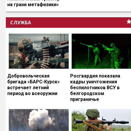
на грани метафизики»
СЛУЖБА
Добровольческая
Росгвардия показала
бригада «БАРС-Курск»
кадры уничтожения
встречает летний
беспилотников ВСУ в
период во всеоружии
белгородском
приграничье