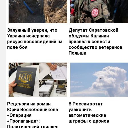
Залужный уверен, что
Депутат Саратовской
Украина исчерпала
облдумы Калинин
ресурс нововведений на
призвал к совести
поле боя
сообщество ветеранов
Польши
Рецензия на роман
В России хотят
Юрия Воскобойникова
узаконить
«Операция
автоматические
«Пропаганда»:
штрафы с дронов
Политический триллер