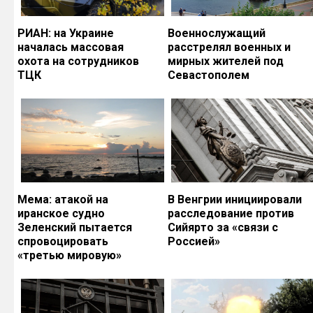
РИАН: на Украине
Военнослужащий
началась массовая
расстрелял военных и
охота на сотрудников
мирных жителей под
ТЦК
Севастополем
Мема: атакой на
В Венгрии инициировали
иранское судно
расследование против
Зеленский пытается
Сийярто за «связи с
спровоцировать
Россией»
«третью мировую»