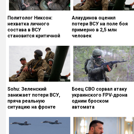
Политолог Никсон:
Алаудинов оценил
нехватка личного
потери ВСУ на поле боя
состава в ВСУ
примерно в 2,5 млн
становится критичной
человек
Sohu: Зеленский
Боец СВО сорвал атаку
занижает потери ВСУ,
украинского FPV-дрона
пряча реальную
одним броском
ситуацию на фронте
автомата