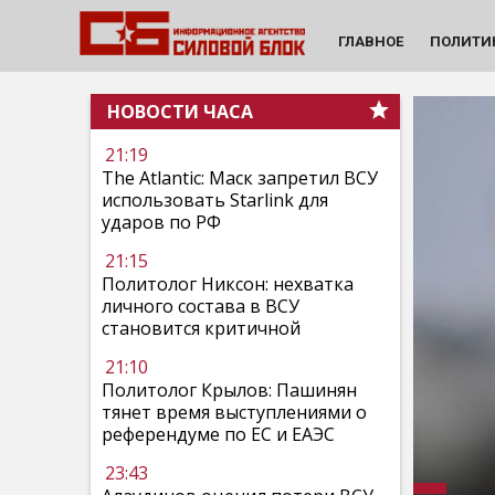
ГЛАВНОЕ
ПОЛИТИ
НОВОСТИ ЧАСА
21:19
The Atlantic: Маск запретил ВСУ
использовать Starlink для
ударов по РФ
21:15
Политолог Никсон: нехватка
личного состава в ВСУ
становится критичной
21:10
Политолог Крылов: Пашинян
тянет время выступлениями о
референдуме по ЕС и ЕАЭС
23:43