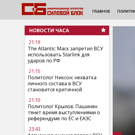
ГЛАВНОЕ
ПОЛИТИ
НОВОСТИ ЧАСА
21:19
The Atlantic: Маск запретил ВСУ
использовать Starlink для
ударов по РФ
21:15
Политолог Никсон: нехватка
личного состава в ВСУ
становится критичной
21:10
Политолог Крылов: Пашинян
тянет время выступлениями о
референдуме по ЕС и ЕАЭС
23:43