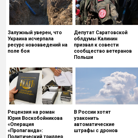
Залужный уверен, что
Депутат Саратовской
Украина исчерпала
облдумы Калинин
ресурс нововведений на
призвал к совести
поле боя
сообщество ветеранов
Польши
Рецензия на роман
В России хотят
Юрия Воскобойникова
узаконить
«Операция
автоматические
«Пропаганда»:
штрафы с дронов
Политический триллер