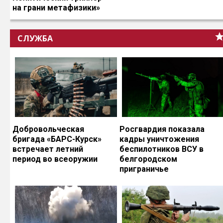
на грани метафизики»
СЛУЖБА
Добровольческая
Росгвардия показала
бригада «БАРС-Курск»
кадры уничтожения
встречает летний
беспилотников ВСУ в
период во всеоружии
белгородском
приграничье