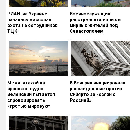
РИАН: на Украине
Военнослужащий
началась массовая
расстрелял военных и
охота на сотрудников
мирных жителей под
ТЦК
Севастополем
Мема: атакой на
В Венгрии инициировали
иранское судно
расследование против
Зеленский пытается
Сийярто за «связи с
спровоцировать
Россией»
«третью мировую»