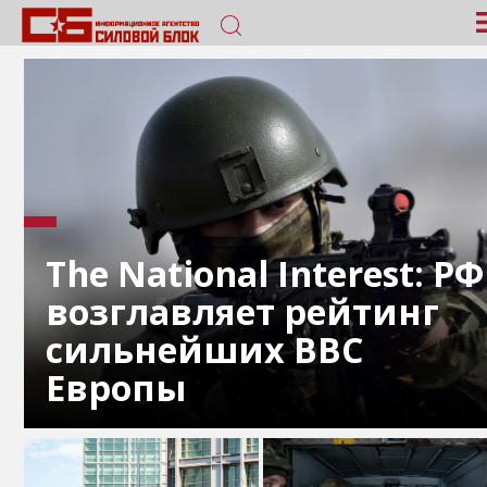
The National Interest: РФ
возглавляет рейтинг
сильнейших ВВС
Европы