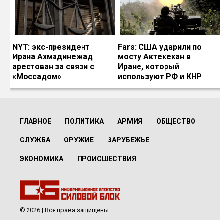
NYT: экс-президент
Fars: США ударили по
Ирана Ахмадинежад
мосту Актекехан в
арестован за связи с
Иране, который
«Моссадом»
используют РФ и КНР
ГЛАВНОЕ
ПОЛИТИКА
АРМИЯ
ОБЩЕСТВО
СЛУЖБА
ОРУЖИЕ
ЗАРУБЕЖЬЕ
ЭКОНОМИКА
ПРОИСШЕСТВИЯ
© 2026 | Все права защищены