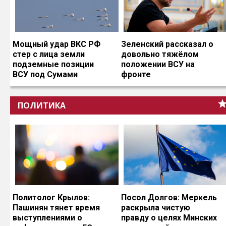
Мощный удар ВКС РФ
Зеленский рассказал о
стер с лица земли
довольно тяжёлом
подземные позиции
положении ВСУ на
ВСУ под Сумами
фронте
ПОЛИТИКА
Политолог Крылов:
Посол Долгов: Меркель
Пашинян тянет время
раскрыла чистую
выступлениями о
правду о целях Минских