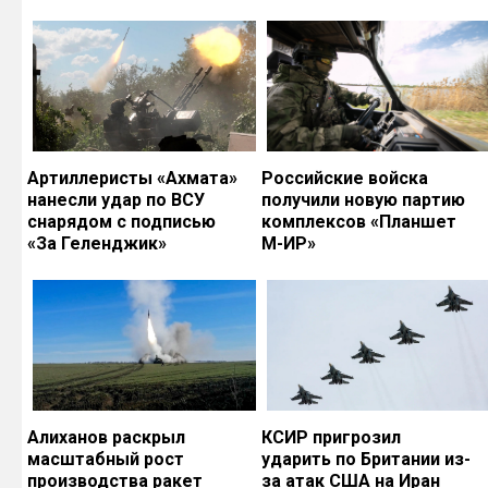
Артиллеристы «Ахмата»
Российские войска
нанесли удар по ВСУ
получили новую партию
снарядом с подписью
комплексов «Планшет
«За Геленджик»
М-ИР»
Алиханов раскрыл
КСИР пригрозил
масштабный рост
ударить по Британии из-
производства ракет
за атак США на Иран