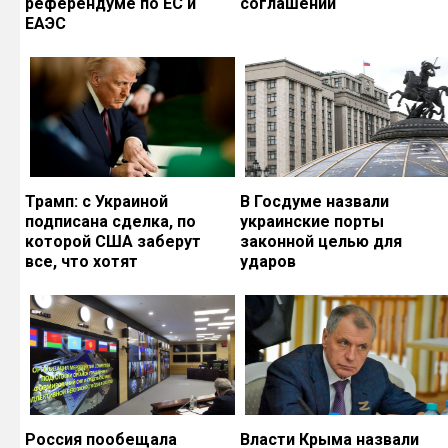
референдуме по ЕС и
соглашений
ЕАЭС
Трамп: с Украиной
В Госдуме назвали
подписана сделка, по
украинские порты
которой США заберут
законной целью для
все, что хотят
ударов
Россия пообещала
Власти Крыма назвали