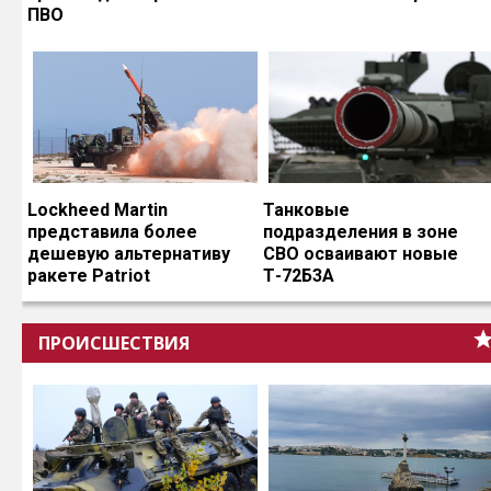
ПВО
Lockheed Martin
Танковые
представила более
подразделения в зоне
дешевую альтернативу
СВО осваивают новые
ракете Patriot
Т-72Б3А
ПРОИСШЕСТВИЯ