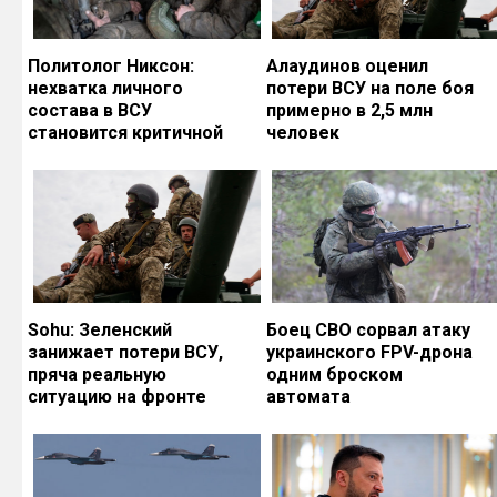
Политолог Никсон:
Алаудинов оценил
нехватка личного
потери ВСУ на поле боя
состава в ВСУ
примерно в 2,5 млн
становится критичной
человек
Sohu: Зеленский
Боец СВО сорвал атаку
занижает потери ВСУ,
украинского FPV-дрона
пряча реальную
одним броском
ситуацию на фронте
автомата