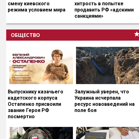
смену киевского
хитрость в попытке
режима условием мира
продавить РФ «адскими
санкциями»
ОБЩЕСТВО
Выпускнику казачьего
Залужный уверен, что
кадетского корпуса
Украина исчерпала
Остапенко присвоили
ресурс нововведений на
звание Героя РФ
поле боя
посмертно