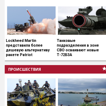
Lockheed Martin
Танковые
представила более
подразделения в зоне
дешевую альтернативу
СВО осваивают новые
ракете Patriot
Т-72Б3А
ПРОИСШЕСТВИЯ