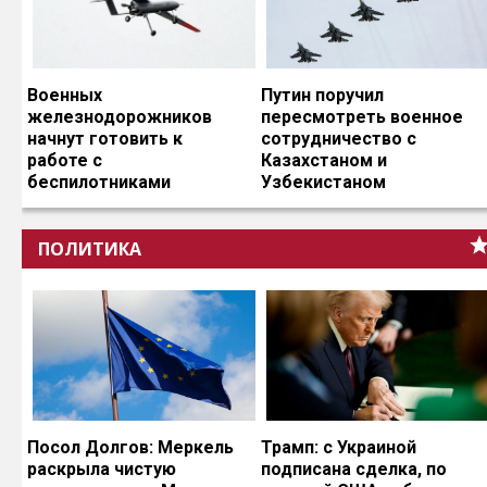
Военных
Путин поручил
железнодорожников
пересмотреть военное
начнут готовить к
сотрудничество с
работе с
Казахстаном и
беспилотниками
Узбекистаном
ПОЛИТИКА
Посол Долгов: Меркель
Трамп: с Украиной
раскрыла чистую
подписана сделка, по