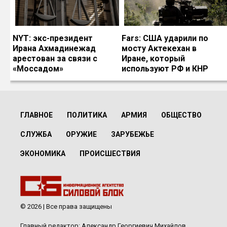
NYT: экс-президент
Fars: США ударили по
Ирана Ахмадинежад
мосту Актекехан в
арестован за связи с
Иране, который
«Моссадом»
используют РФ и КНР
ГЛАВНОЕ
ПОЛИТИКА
АРМИЯ
ОБЩЕСТВО
СЛУЖБА
ОРУЖИЕ
ЗАРУБЕЖЬЕ
ЭКОНОМИКА
ПРОИСШЕСТВИЯ
© 2026 | Все права защищены
Главный редактор: Александр Георгиевич Михайлов