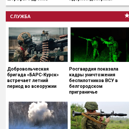
СЛУЖБА
Добровольческая
Росгвардия показала
бригада «БАРС-Курск»
кадры уничтожения
встречает летний
беспилотников ВСУ в
период во всеоружии
белгородском
приграничье