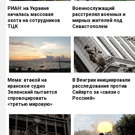
РИАН: на Украине
Военнослужащий
началась массовая
расстрелял военных и
охота на сотрудников
мирных жителей под
ТЦК
Севастополем
Мема: атакой на
В Венгрии инициировали
иранское судно
расследование против
Зеленский пытается
Сийярто за «связи с
спровоцировать
Россией»
«третью мировую»