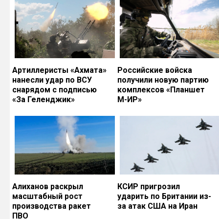
Артиллеристы «Ахмата»
Российские войска
нанесли удар по ВСУ
получили новую партию
снарядом с подписью
комплексов «Планшет
«За Геленджик»
М-ИР»
Алиханов раскрыл
КСИР пригрозил
масштабный рост
ударить по Британии из-
производства ракет
за атак США на Иран
ПВО