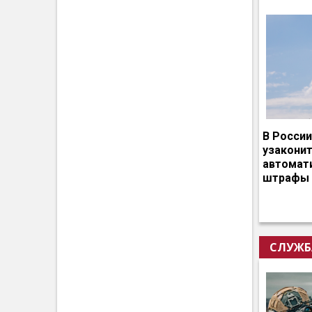
В России
узакони
автомат
штрафы 
СЛУЖБ