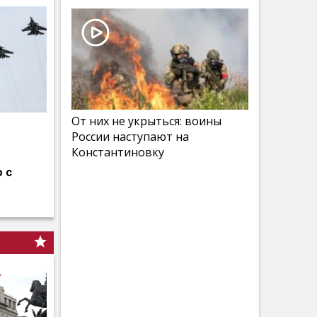
От них не укрыться: воины
России наступают на
Константиновку
 с