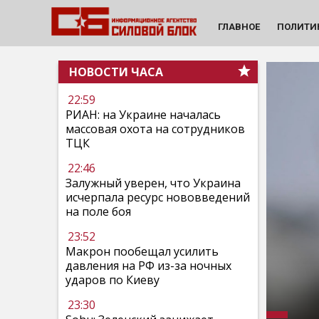
ГЛАВНОЕ
ПОЛИТИ
НОВОСТИ ЧАСА
22:59
РИАН: на Украине началась
массовая охота на сотрудников
ТЦК
22:46
Залужный уверен, что Украина
исчерпала ресурс нововведений
на поле боя
23:52
Макрон пообещал усилить
давления на РФ из-за ночных
ударов по Киеву
23:30