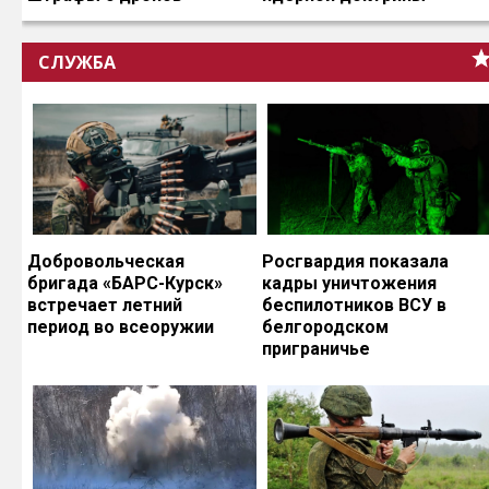
СЛУЖБА
Добровольческая
Росгвардия показала
бригада «БАРС-Курск»
кадры уничтожения
встречает летний
беспилотников ВСУ в
период во всеоружии
белгородском
приграничье