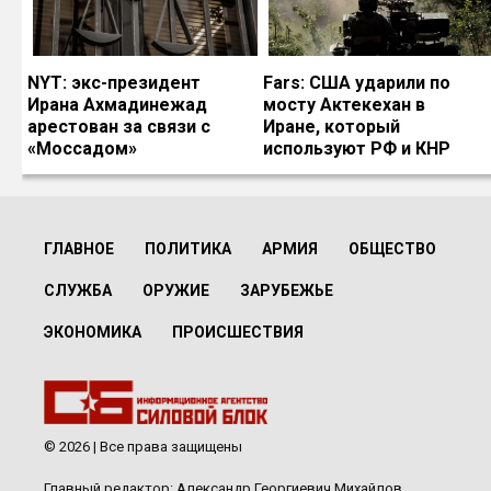
NYT: экс-президент
Fars: США ударили по
Ирана Ахмадинежад
мосту Актекехан в
арестован за связи с
Иране, который
«Моссадом»
используют РФ и КНР
ГЛАВНОЕ
ПОЛИТИКА
АРМИЯ
ОБЩЕСТВО
СЛУЖБА
ОРУЖИЕ
ЗАРУБЕЖЬЕ
ЭКОНОМИКА
ПРОИСШЕСТВИЯ
© 2026 | Все права защищены
Главный редактор: Александр Георгиевич Михайлов