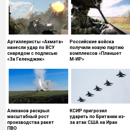
Артиллеристы «Ахмата»
Российские войска
нанесли удар по ВСУ
получили новую партию
снарядом с подписью
комплексов «Планшет
«За Геленджик»
М-ИР»
Алиханов раскрыл
КСИР пригрозил
масштабный рост
ударить по Британии из-
производства ракет
за атак США на Иран
ПВО