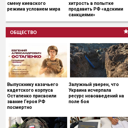
смену киевского
хитрость в попытке
режима условием мира
продавить РФ «адскими
санкциями»
ОБЩЕСТВО
Выпускнику казачьего
Залужный уверен, что
кадетского корпуса
Украина исчерпала
Остапенко присвоили
ресурс нововведений на
звание Героя РФ
поле боя
посмертно