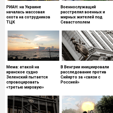
РИАН: на Украине
Военнослужащий
началась массовая
расстрелял военных и
охота на сотрудников
мирных жителей под
ТЦК
Севастополем
Мема: атакой на
В Венгрии инициировали
иранское судно
расследование против
Зеленский пытается
Сийярто за «связи с
спровоцировать
Россией»
«третью мировую»