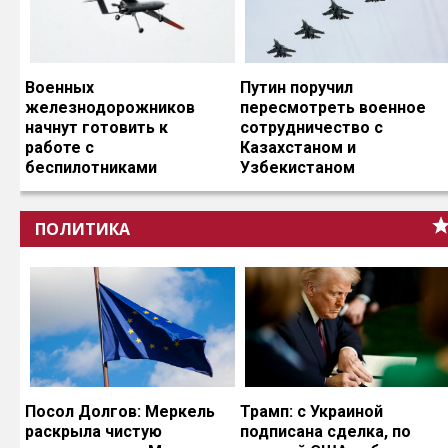
Военных
Путин поручил
железнодорожников
пересмотреть военное
начнут готовить к
сотрудничество с
работе с
Казахстаном и
беспилотниками
Узбекистаном
ПОЛИТИКА
Посол Долгов: Меркель
Трамп: с Украиной
раскрыла чистую
подписана сделка, по