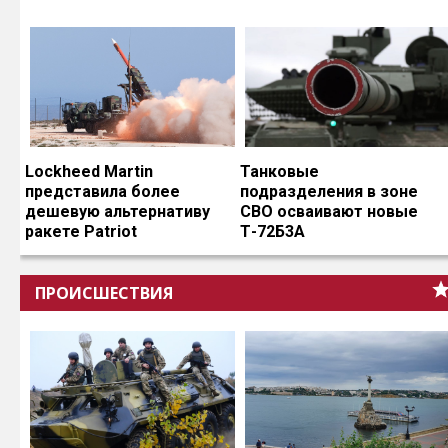
Lockheed Martin
Танковые
представила более
подразделения в зоне
дешевую альтернативу
СВО осваивают новые
ракете Patriot
Т-72Б3А
ПРОИСШЕСТВИЯ