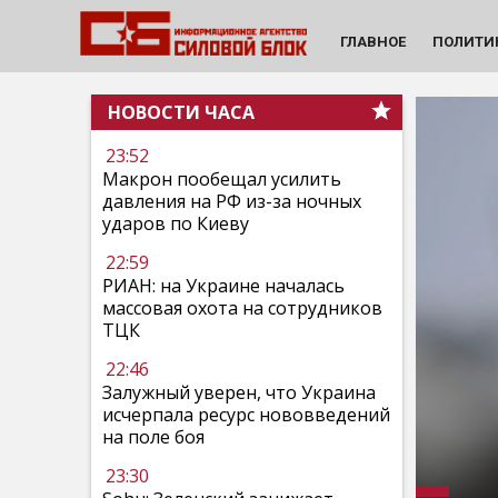
ГЛАВНОЕ
ПОЛИТИ
НОВОСТИ ЧАСА
23:52
Макрон пообещал усилить
давления на РФ из-за ночных
ударов по Киеву
22:59
РИАН: на Украине началась
массовая охота на сотрудников
ТЦК
22:46
Залужный уверен, что Украина
исчерпала ресурс нововведений
на поле боя
23:30