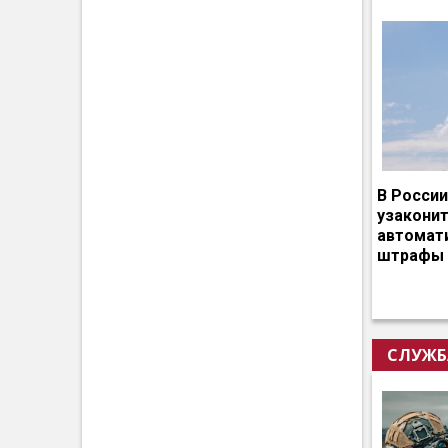
В России
узакони
автомат
штрафы 
СЛУЖБ