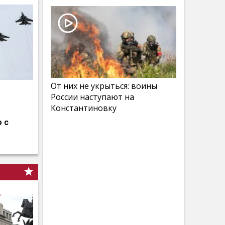
От них не укрыться: воины
России наступают на
Константиновку
 с