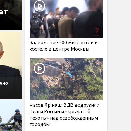
ет
Задержание 300 мигрантов в
хостеле в центре Москвы
76-ю
Часов Яр наш: ВДВ водрузили
флаги России и «крылатой
пехоты» над освобождённым
городом