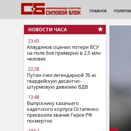
ГЛАВНОЕ
ПОЛИТИ
НОВОСТИ ЧАСА
23:43
Алаудинов оценил потери ВСУ
на поле боя примерно в 2,5 млн
человек
22:28
Путин счел легендарной 76-ю
гвардейскую десантно-
штурмовую дивизию ВДВ
13:48
Выпускнику казачьего
кадетского корпуса Остапенко
присвоили звание Героя РФ
посмертно