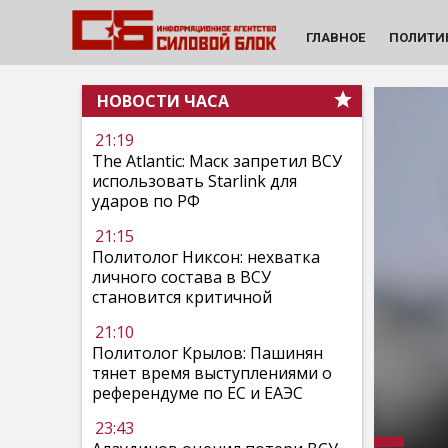
ГЛАВНОЕ
ПОЛИТИ
НОВОСТИ ЧАСА
21:19
The Atlantic: Маск запретил ВСУ
использовать Starlink для
ударов по РФ
21:15
Политолог Никсон: нехватка
личного состава в ВСУ
становится критичной
21:10
Политолог Крылов: Пашинян
тянет время выступлениями о
референдуме по ЕС и ЕАЭС
23:43