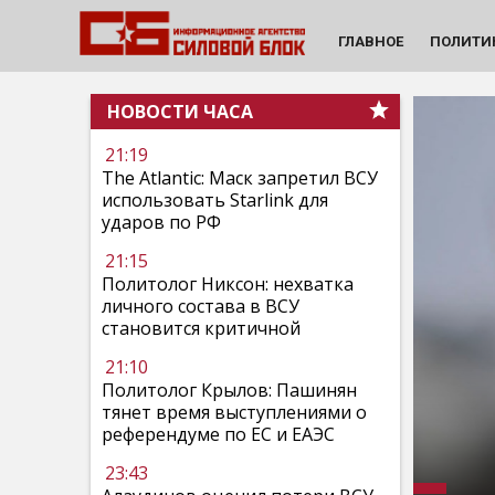
ГЛАВНОЕ
ПОЛИТИ
НОВОСТИ ЧАСА
21:19
The Atlantic: Маск запретил ВСУ
использовать Starlink для
ударов по РФ
21:15
Политолог Никсон: нехватка
личного состава в ВСУ
становится критичной
21:10
Политолог Крылов: Пашинян
тянет время выступлениями о
референдуме по ЕС и ЕАЭС
23:43