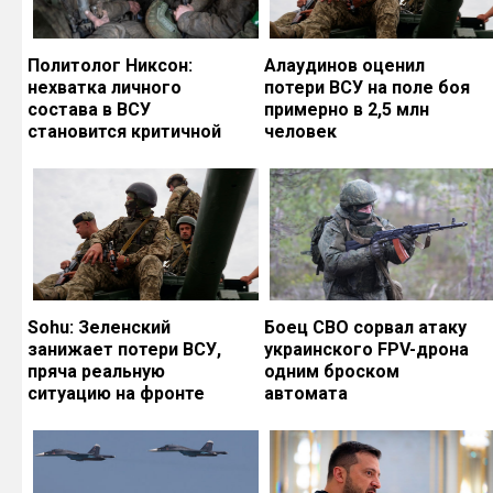
Политолог Никсон:
Алаудинов оценил
нехватка личного
потери ВСУ на поле боя
состава в ВСУ
примерно в 2,5 млн
становится критичной
человек
Sohu: Зеленский
Боец СВО сорвал атаку
занижает потери ВСУ,
украинского FPV-дрона
пряча реальную
одним броском
ситуацию на фронте
автомата