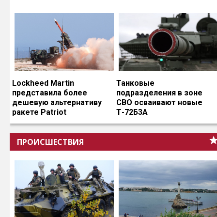
Lockheed Martin
Танковые
представила более
подразделения в зоне
дешевую альтернативу
СВО осваивают новые
ракете Patriot
Т-72Б3А
ПРОИСШЕСТВИЯ