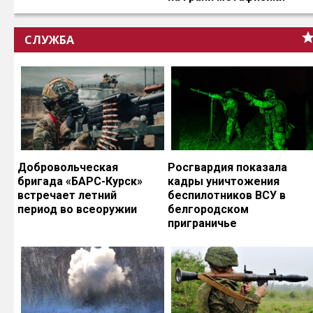
СЛУЖБА
Добровольческая
Росгвардия показала
бригада «БАРС-Курск»
кадры уничтожения
встречает летний
беспилотников ВСУ в
период во всеоружии
белгородском
приграничье