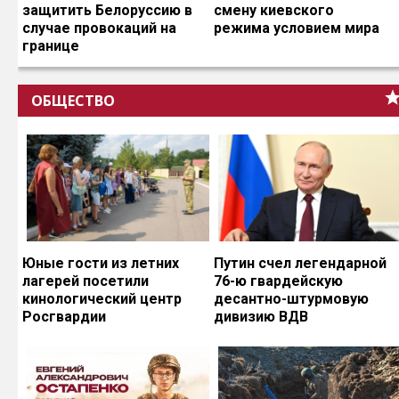
защитить Белоруссию в
смену киевского
случае провокаций на
режима условием мира
границе
ОБЩЕСТВО
Юные гости из летних
Путин счел легендарной
лагерей посетили
76-ю гвардейскую
кинологический центр
десантно-штурмовую
Росгвардии
дивизию ВДВ