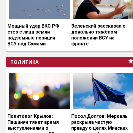
Мощный удар ВКС РФ
Зеленский рассказал о
стер с лица земли
довольно тяжёлом
подземные позиции
положении ВСУ на
ВСУ под Сумами
фронте
ПОЛИТИКА
Политолог Крылов:
Посол Долгов: Меркель
Пашинян тянет время
раскрыла чистую
выступлениями о
правду о целях Минских