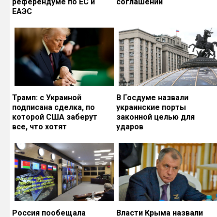
референдуме по ЕС и
соглашений
ЕАЭС
Трамп: с Украиной
В Госдуме назвали
подписана сделка, по
украинские порты
которой США заберут
законной целью для
все, что хотят
ударов
Россия пообещала
Власти Крыма назвали