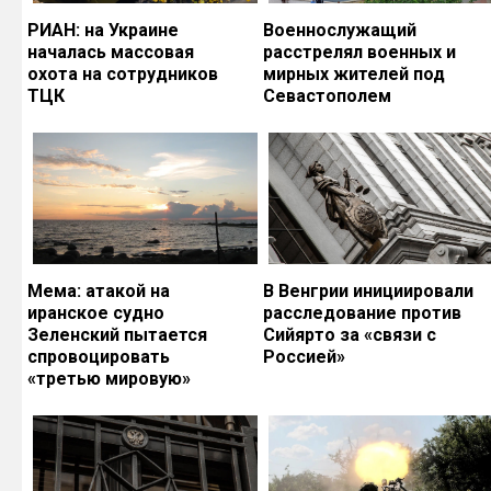
РИАН: на Украине
Военнослужащий
началась массовая
расстрелял военных и
охота на сотрудников
мирных жителей под
ТЦК
Севастополем
Мема: атакой на
В Венгрии инициировали
иранское судно
расследование против
Зеленский пытается
Сийярто за «связи с
спровоцировать
Россией»
«третью мировую»