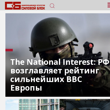
The National Interest: РФ
возглавляет рейтинг
сильнейших ВВС
Европы