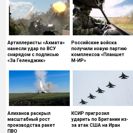
Артиллеристы «Ахмата»
Российские войска
нанесли удар по ВСУ
получили новую партию
снарядом с подписью
комплексов «Планшет
«За Геленджик»
М-ИР»
Алиханов раскрыл
КСИР пригрозил
масштабный рост
ударить по Британии из-
производства ракет
за атак США на Иран
ПВО