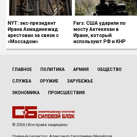
NYT: экс-президент
Fars: США ударили по
Ирана Ахмадинежад
мосту Актекехан в
арестован за связи с
Иране, который
«Моссадом»
используют РФ и КНР
ГЛАВНОЕ
ПОЛИТИКА
АРМИЯ
ОБЩЕСТВО
СЛУЖБА
ОРУЖИЕ
ЗАРУБЕЖЬЕ
ЭКОНОМИКА
ПРОИСШЕСТВИЯ
© 2026 | Все права защищены
Главный редактор: Александр Георгиевич Михайлов