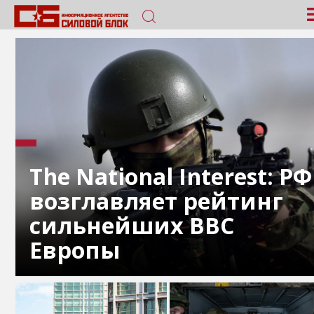
The National Interest: РФ
возглавляет рейтинг
сильнейших ВВС
Европы