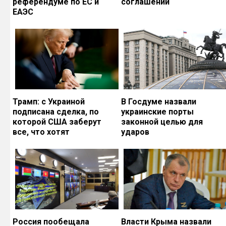
референдуме по ЕС и
соглашений
ЕАЭС
Трамп: с Украиной
В Госдуме назвали
подписана сделка, по
украинские порты
которой США заберут
законной целью для
все, что хотят
ударов
Россия пообещала
Власти Крыма назвали