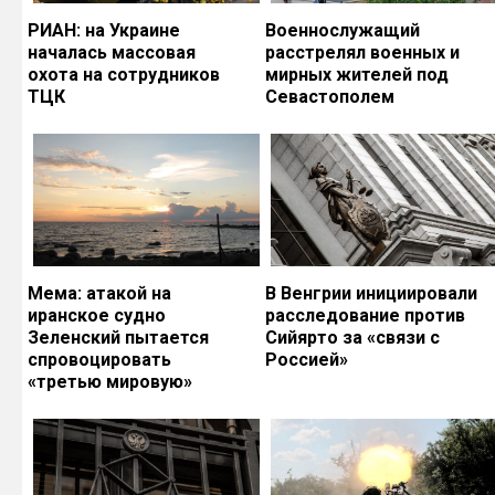
РИАН: на Украине
Военнослужащий
началась массовая
расстрелял военных и
охота на сотрудников
мирных жителей под
ТЦК
Севастополем
Мема: атакой на
В Венгрии инициировали
иранское судно
расследование против
Зеленский пытается
Сийярто за «связи с
спровоцировать
Россией»
«третью мировую»