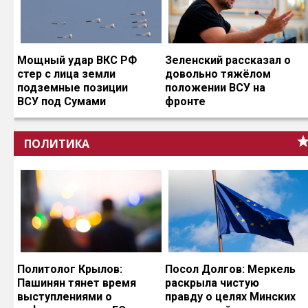
Мощный удар ВКС РФ
Зеленский рассказал о
стер с лица земли
довольно тяжёлом
подземные позиции
положении ВСУ на
ВСУ под Сумами
фронте
ПОЛИТИКА
Политолог Крылов:
Посол Долгов: Меркель
Пашинян тянет время
раскрыла чистую
выступлениями о
правду о целях Минских