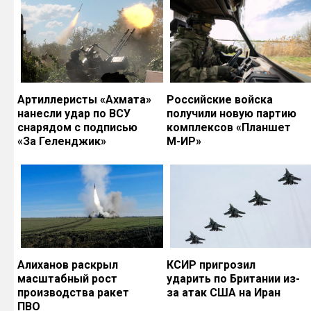
Артиллеристы «Ахмата»
Российские войска
нанесли удар по ВСУ
получили новую партию
снарядом с подписью
комплексов «Планшет
«За Геленджик»
М-ИР»
Алиханов раскрыл
КСИР пригрозил
масштабный рост
ударить по Британии из-
производства ракет
за атак США на Иран
ПВО