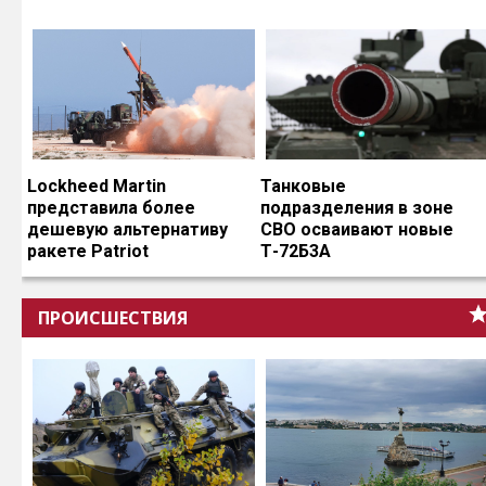
Lockheed Martin
Танковые
представила более
подразделения в зоне
дешевую альтернативу
СВО осваивают новые
ракете Patriot
Т-72Б3А
ПРОИСШЕСТВИЯ