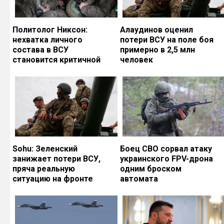
Политолог Никсон:
Алаудинов оценил
нехватка личного
потери ВСУ на поле боя
состава в ВСУ
примерно в 2,5 млн
становится критичной
человек
Sohu: Зеленский
Боец СВО сорвал атаку
занижает потери ВСУ,
украинского FPV-дрона
пряча реальную
одним броском
ситуацию на фронте
автомата