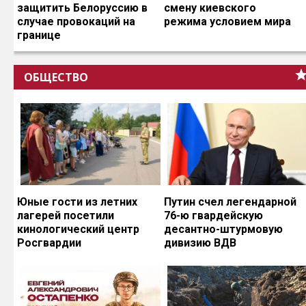
защитить Белоруссию в
смену киевского
случае провокаций на
режима условием мира
границе
ОБЩЕСТВО
Юные гости из летних
Путин счел легендарной
лагерей посетили
76-ю гвардейскую
кинологический центр
десантно-штурмовую
Росгвардии
дивизию ВДВ