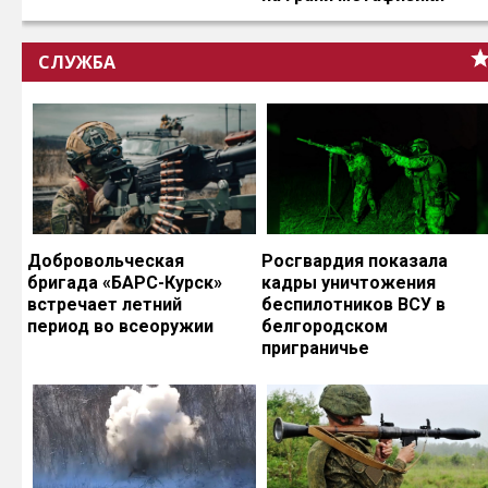
СЛУЖБА
Добровольческая
Росгвардия показала
бригада «БАРС-Курск»
кадры уничтожения
встречает летний
беспилотников ВСУ в
период во всеоружии
белгородском
приграничье