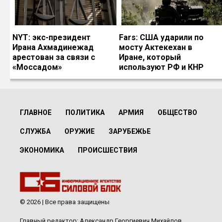
NYT: экс-президент
Fars: США ударили по
Ирана Ахмадинежад
мосту Актекехан в
арестован за связи с
Иране, который
«Моссадом»
используют РФ и КНР
ГЛАВНОЕ
ПОЛИТИКА
АРМИЯ
ОБЩЕСТВО
СЛУЖБА
ОРУЖИЕ
ЗАРУБЕЖЬЕ
ЭКОНОМИКА
ПРОИСШЕСТВИЯ
© 2026 | Все права защищены
Главный редактор: Александр Георгиевич Михайлов