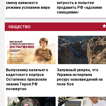
смену киевского
хитрость в попытке
режима условием мира
продавить РФ «адскими
санкциями»
ОБЩЕСТВО
Выпускнику казачьего
Залужный уверен, что
кадетского корпуса
Украина исчерпала
Остапенко присвоили
ресурс нововведений на
звание Героя РФ
поле боя
посмертно