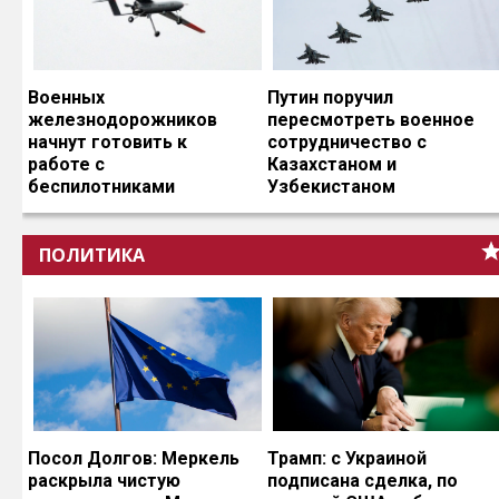
Военных
Путин поручил
железнодорожников
пересмотреть военное
начнут готовить к
сотрудничество с
работе с
Казахстаном и
беспилотниками
Узбекистаном
ПОЛИТИКА
Посол Долгов: Меркель
Трамп: с Украиной
раскрыла чистую
подписана сделка, по