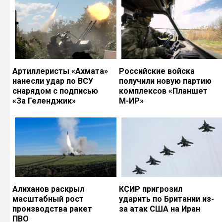
Артиллеристы «Ахмата»
Российские войска
нанесли удар по ВСУ
получили новую партию
снарядом с подписью
комплексов «Планшет
«За Геленджик»
М-ИР»
Алиханов раскрыл
КСИР пригрозил
масштабный рост
ударить по Британии из-
производства ракет
за атак США на Иран
ПВО