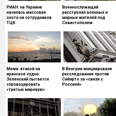
РИАН: на Украине
Военнослужащий
началась массовая
расстрелял военных и
охота на сотрудников
мирных жителей под
ТЦК
Севастополем
Мема: атакой на
В Венгрии инициировали
иранское судно
расследование против
Зеленский пытается
Сийярто за «связи с
спровоцировать
Россией»
«третью мировую»