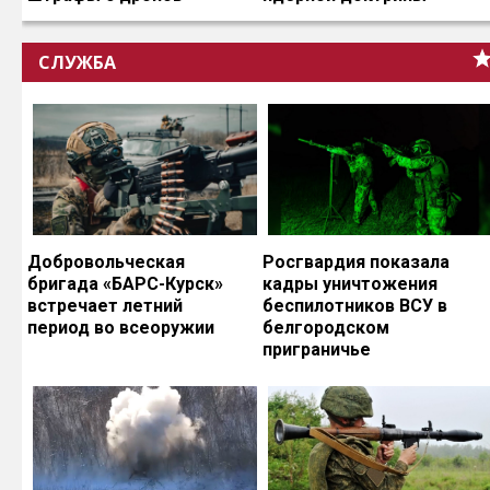
СЛУЖБА
Добровольческая
Росгвардия показала
бригада «БАРС-Курск»
кадры уничтожения
встречает летний
беспилотников ВСУ в
период во всеоружии
белгородском
приграничье