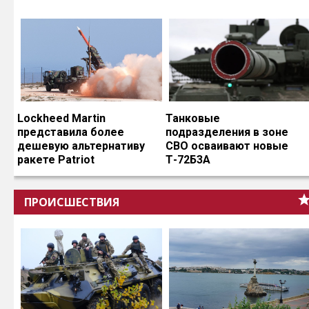
Lockheed Martin
Танковые
представила более
подразделения в зоне
дешевую альтернативу
СВО осваивают новые
ракете Patriot
Т-72Б3А
ПРОИСШЕСТВИЯ