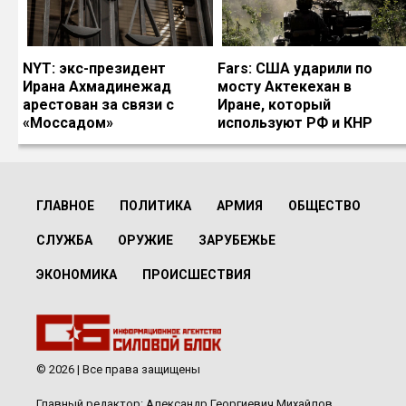
NYT: экс-президент
Fars: США ударили по
Ирана Ахмадинежад
мосту Актекехан в
арестован за связи с
Иране, который
«Моссадом»
используют РФ и КНР
ГЛАВНОЕ
ПОЛИТИКА
АРМИЯ
ОБЩЕСТВО
СЛУЖБА
ОРУЖИЕ
ЗАРУБЕЖЬЕ
ЭКОНОМИКА
ПРОИСШЕСТВИЯ
© 2026 | Все права защищены
Главный редактор: Александр Георгиевич Михайлов