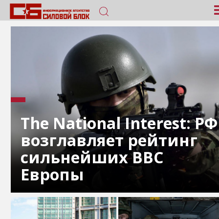
The National Interest: РФ
возглавляет рейтинг
сильнейших ВВС
Европы