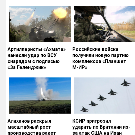
Артиллеристы «Ахмата»
Российские войска
нанесли удар по ВСУ
получили новую партию
снарядом с подписью
комплексов «Планшет
«За Геленджик»
М-ИР»
Алиханов раскрыл
КСИР пригрозил
масштабный рост
ударить по Британии из-
производства ракет
за атак США на Иран