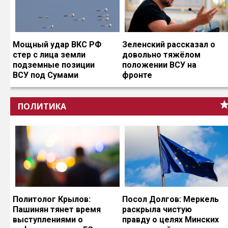
Мощный удар ВКС РФ
Зеленский рассказал о
стер с лица земли
довольно тяжёлом
подземные позиции
положении ВСУ на
ВСУ под Сумами
фронте
ПОЛИТИКА
Политолог Крылов:
Посол Долгов: Меркель
Пашинян тянет время
раскрыла чистую
выступлениями о
правду о целях Минских