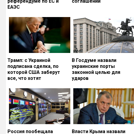
референдуме по ЕС и
соглашений
ЕАЭС
Трамп: с Украиной
В Госдуме назвали
подписана сделка, по
украинские порты
которой США заберут
законной целью для
все, что хотят
ударов
Россия пообещала
Власти Крыма назвали