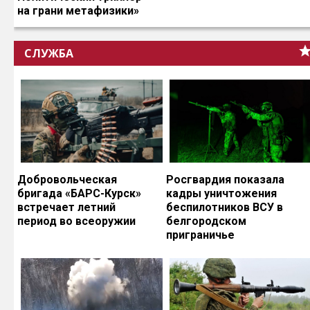
на грани метафизики»
СЛУЖБА
Добровольческая
Росгвардия показала
бригада «БАРС-Курск»
кадры уничтожения
встречает летний
беспилотников ВСУ в
период во всеоружии
белгородском
приграничье