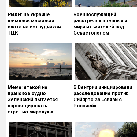
РИАН: на Украине
Военнослужащий
началась массовая
расстрелял военных и
охота на сотрудников
мирных жителей под
ТЦК
Севастополем
Мема: атакой на
В Венгрии инициировали
иранское судно
расследование против
Зеленский пытается
Сийярто за «связи с
спровоцировать
Россией»
«третью мировую»