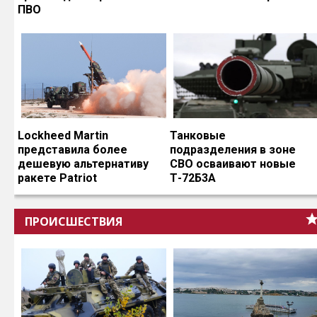
ПВО
Lockheed Martin
Танковые
представила более
подразделения в зоне
дешевую альтернативу
СВО осваивают новые
ракете Patriot
Т-72Б3А
ПРОИСШЕСТВИЯ