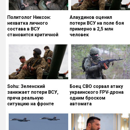
Политолог Никсон:
Алаудинов оценил
нехватка личного
потери ВСУ на поле боя
состава в ВСУ
примерно в 2,5 млн
становится критичной
человек
Sohu: Зеленский
Боец СВО сорвал атаку
занижает потери ВСУ,
украинского FPV-дрона
пряча реальную
одним броском
ситуацию на фронте
автомата