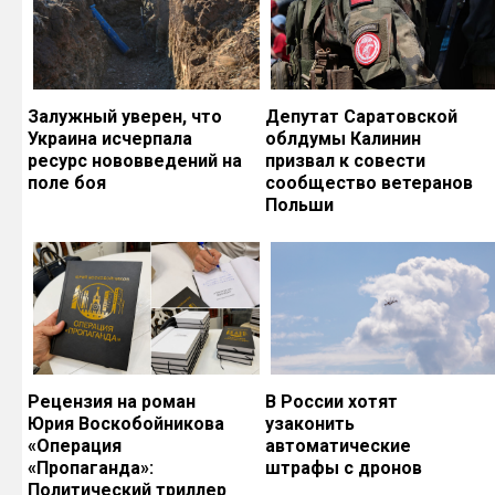
Залужный уверен, что
Депутат Саратовской
Украина исчерпала
облдумы Калинин
ресурс нововведений на
призвал к совести
поле боя
сообщество ветеранов
Польши
Рецензия на роман
В России хотят
Юрия Воскобойникова
узаконить
«Операция
автоматические
«Пропаганда»:
штрафы с дронов
Политический триллер