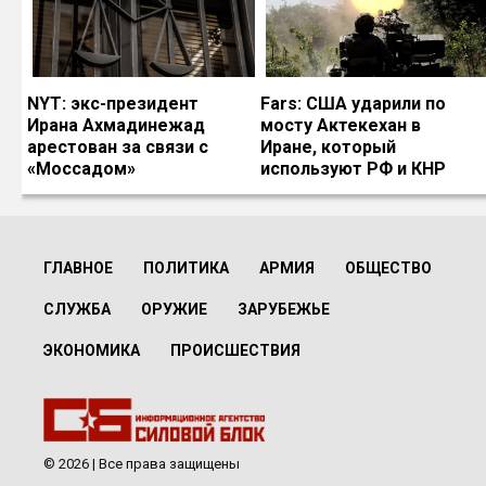
NYT: экс-президент
Fars: США ударили по
Ирана Ахмадинежад
мосту Актекехан в
арестован за связи с
Иране, который
«Моссадом»
используют РФ и КНР
ГЛАВНОЕ
ПОЛИТИКА
АРМИЯ
ОБЩЕСТВО
СЛУЖБА
ОРУЖИЕ
ЗАРУБЕЖЬЕ
ЭКОНОМИКА
ПРОИСШЕСТВИЯ
© 2026 | Все права защищены