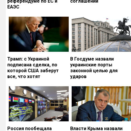
референдуме по ЕС и
соглашений
ЕАЭС
Трамп: с Украиной
В Госдуме назвали
подписана сделка, по
украинские порты
которой США заберут
законной целью для
все, что хотят
ударов
Россия пообещала
Власти Крыма назвали