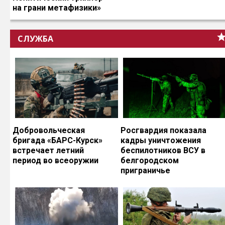
на грани метафизики»
СЛУЖБА
Добровольческая
Росгвардия показала
бригада «БАРС-Курск»
кадры уничтожения
встречает летний
беспилотников ВСУ в
период во всеоружии
белгородском
приграничье