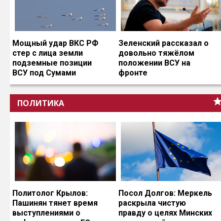
Мощный удар ВКС РФ
Зеленский рассказал о
стер с лица земли
довольно тяжёлом
подземные позиции
положении ВСУ на
ВСУ под Сумами
фронте
ПОЛИТИКА
Политолог Крылов:
Посол Долгов: Меркель
Пашинян тянет время
раскрыла чистую
выступлениями о
правду о целях Минских