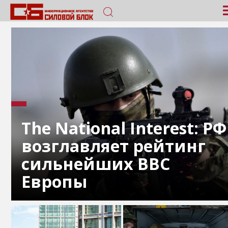
The National Interest: РФ
возглавляет рейтинг
сильнейших ВВС
Европы