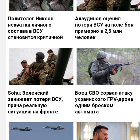
Политолог Никсон:
Алаудинов оценил
нехватка личного
потери ВСУ на поле боя
состава в ВСУ
примерно в 2,5 млн
становится критичной
человек
Sohu: Зеленский
Боец СВО сорвал атаку
занижает потери ВСУ,
украинского FPV-дрона
пряча реальную
одним броском
ситуацию на фронте
автомата