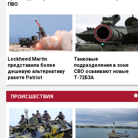
ПВО
Lockheed Martin
Танковые
представила более
подразделения в зоне
дешевую альтернативу
СВО осваивают новые
ракете Patriot
Т-72Б3А
ПРОИСШЕСТВИЯ