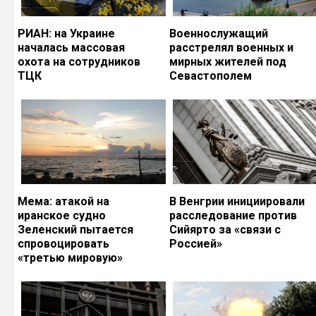
РИАН: на Украине
Военнослужащий
началась массовая
расстрелял военных и
охота на сотрудников
мирных жителей под
ТЦК
Севастополем
Мема: атакой на
В Венгрии инициировали
иранское судно
расследование против
Зеленский пытается
Сийярто за «связи с
спровоцировать
Россией»
«третью мировую»