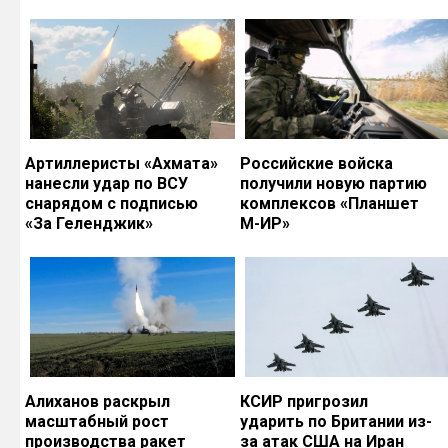
Артиллеристы «Ахмата»
Российские войска
нанесли удар по ВСУ
получили новую партию
снарядом с подписью
комплексов «Планшет
«За Геленджик»
М-ИР»
Алиханов раскрыл
КСИР пригрозил
масштабный рост
ударить по Британии из-
производства ракет
за атак США на Иран