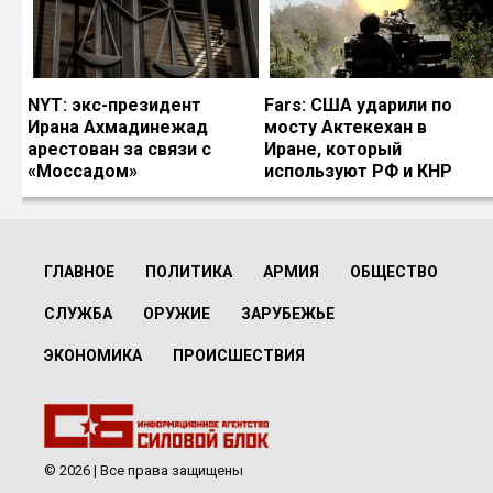
NYT: экс-президент
Fars: США ударили по
Ирана Ахмадинежад
мосту Актекехан в
арестован за связи с
Иране, который
«Моссадом»
используют РФ и КНР
ГЛАВНОЕ
ПОЛИТИКА
АРМИЯ
ОБЩЕСТВО
СЛУЖБА
ОРУЖИЕ
ЗАРУБЕЖЬЕ
ЭКОНОМИКА
ПРОИСШЕСТВИЯ
© 2026 | Все права защищены