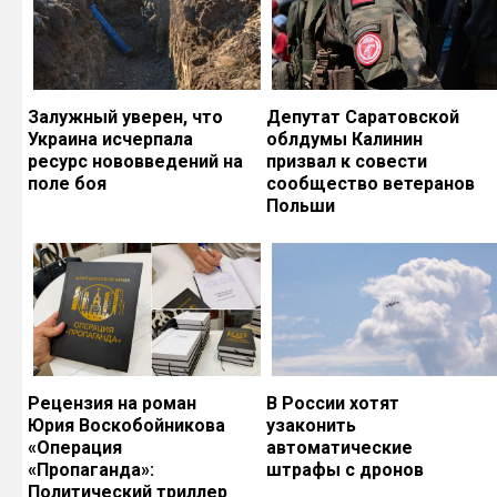
Залужный уверен, что
Депутат Саратовской
Украина исчерпала
облдумы Калинин
ресурс нововведений на
призвал к совести
поле боя
сообщество ветеранов
Польши
Рецензия на роман
В России хотят
Юрия Воскобойникова
узаконить
«Операция
автоматические
«Пропаганда»:
штрафы с дронов
Политический триллер