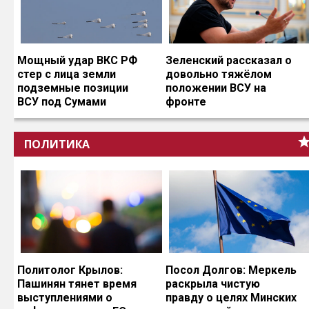
Мощный удар ВКС РФ
Зеленский рассказал о
стер с лица земли
довольно тяжёлом
подземные позиции
положении ВСУ на
ВСУ под Сумами
фронте
ПОЛИТИКА
Политолог Крылов:
Посол Долгов: Меркель
Пашинян тянет время
раскрыла чистую
выступлениями о
правду о целях Минских