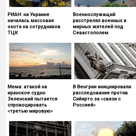
РИАН: на Украине
Военнослужащий
началась массовая
расстрелял военных и
охота на сотрудников
мирных жителей под
ТЦК
Севастополем
Мема: атакой на
В Венгрии инициировали
иранское судно
расследование против
Зеленский пытается
Сийярто за «связи с
спровоцировать
Россией»
«третью мировую»