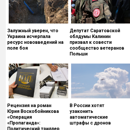
Залужный уверен, что
Депутат Саратовской
Украина исчерпала
облдумы Калинин
ресурс нововведений на
призвал к совести
поле боя
сообщество ветеранов
Польши
Рецензия на роман
В России хотят
Юрия Воскобойникова
узаконить
«Операция
автоматические
«Пропаганда»:
штрафы с дронов
Политический триллер