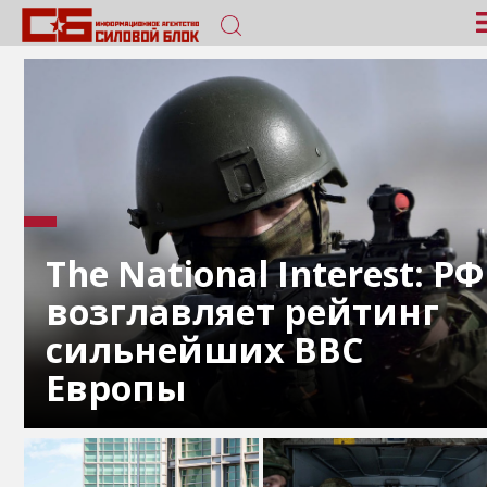
The National Interest: РФ
возглавляет рейтинг
сильнейших ВВС
Европы