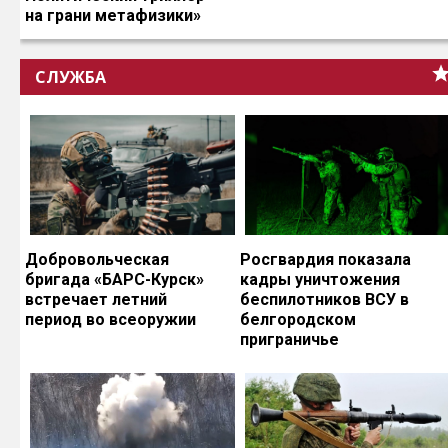
на грани метафизики»
СЛУЖБА
Добровольческая
Росгвардия показала
бригада «БАРС-Курск»
кадры уничтожения
встречает летний
беспилотников ВСУ в
период во всеоружии
белгородском
приграничье