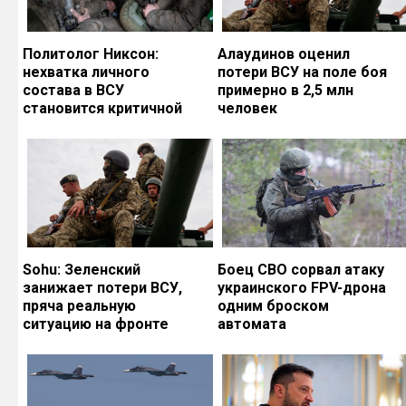
Политолог Никсон:
Алаудинов оценил
нехватка личного
потери ВСУ на поле боя
состава в ВСУ
примерно в 2,5 млн
становится критичной
человек
Sohu: Зеленский
Боец СВО сорвал атаку
занижает потери ВСУ,
украинского FPV-дрона
пряча реальную
одним броском
ситуацию на фронте
автомата