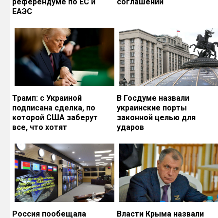
референдуме по ЕС и
соглашений
ЕАЭС
Трамп: с Украиной
В Госдуме назвали
подписана сделка, по
украинские порты
которой США заберут
законной целью для
все, что хотят
ударов
Россия пообещала
Власти Крыма назвали