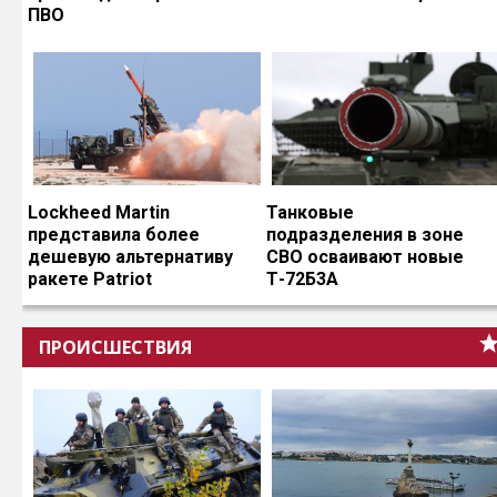
ПВО
Lockheed Martin
Танковые
представила более
подразделения в зоне
дешевую альтернативу
СВО осваивают новые
ракете Patriot
Т-72Б3А
ПРОИСШЕСТВИЯ