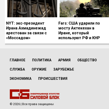
NYT: экс-президент
Fars: США ударили по
Ирана Ахмадинежад
мосту Актекехан в
арестован за связи с
Иране, который
«Моссадом»
используют РФ и КНР
ГЛАВНОЕ
ПОЛИТИКА
АРМИЯ
ОБЩЕСТВО
СЛУЖБА
ОРУЖИЕ
ЗАРУБЕЖЬЕ
ЭКОНОМИКА
ПРОИСШЕСТВИЯ
© 2026 | Все права защищены