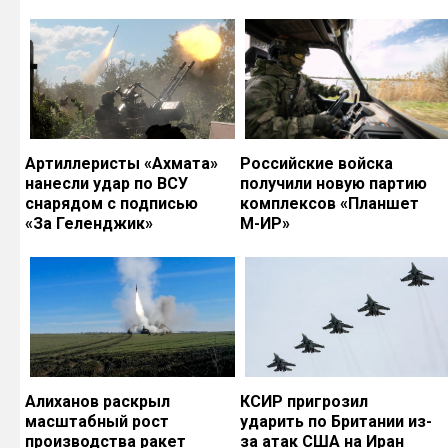
Артиллеристы «Ахмата»
Российские войска
нанесли удар по ВСУ
получили новую партию
снарядом с подписью
комплексов «Планшет
«За Геленджик»
М-ИР»
Алиханов раскрыл
КСИР пригрозил
масштабный рост
ударить по Британии из-
производства ракет
за атак США на Иран