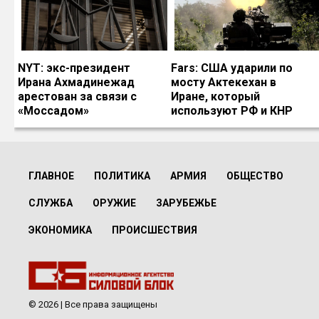
NYT: экс-президент
Fars: США ударили по
Ирана Ахмадинежад
мосту Актекехан в
арестован за связи с
Иране, который
«Моссадом»
используют РФ и КНР
ГЛАВНОЕ
ПОЛИТИКА
АРМИЯ
ОБЩЕСТВО
СЛУЖБА
ОРУЖИЕ
ЗАРУБЕЖЬЕ
ЭКОНОМИКА
ПРОИСШЕСТВИЯ
© 2026 | Все права защищены