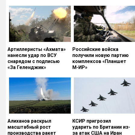
Артиллеристы «Ахмата»
Российские войска
нанесли удар по ВСУ
получили новую партию
снарядом с подписью
комплексов «Планшет
«За Геленджик»
М-ИР»
Алиханов раскрыл
КСИР пригрозил
масштабный рост
ударить по Британии из-
производства ракет
за атак США на Иран