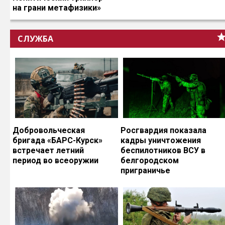
на грани метафизики»
СЛУЖБА
Добровольческая
Росгвардия показала
бригада «БАРС-Курск»
кадры уничтожения
встречает летний
беспилотников ВСУ в
период во всеоружии
белгородском
приграничье