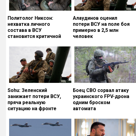
Политолог Никсон:
Алаудинов оценил
нехватка личного
потери ВСУ на поле боя
состава в ВСУ
примерно в 2,5 млн
становится критичной
человек
Sohu: Зеленский
Боец СВО сорвал атаку
занижает потери ВСУ,
украинского FPV-дрона
пряча реальную
одним броском
ситуацию на фронте
автомата