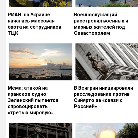
РИАН: на Украине
Военнослужащий
началась массовая
расстрелял военных и
охота на сотрудников
мирных жителей под
ТЦК
Севастополем
Мема: атакой на
В Венгрии инициировали
иранское судно
расследование против
Зеленский пытается
Сийярто за «связи с
спровоцировать
Россией»
«третью мировую»