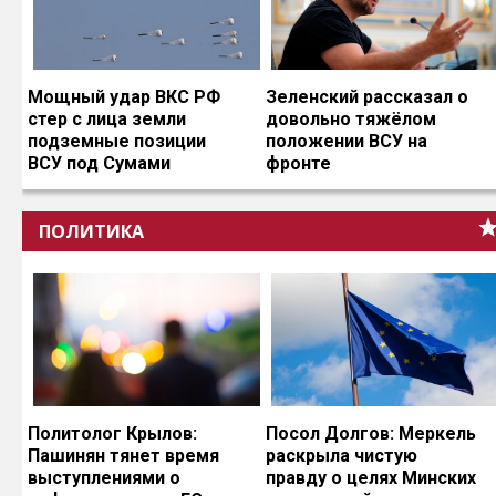
Мощный удар ВКС РФ
Зеленский рассказал о
стер с лица земли
довольно тяжёлом
подземные позиции
положении ВСУ на
ВСУ под Сумами
фронте
ПОЛИТИКА
Политолог Крылов:
Посол Долгов: Меркель
Пашинян тянет время
раскрыла чистую
выступлениями о
правду о целях Минских