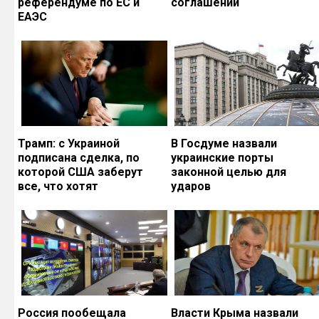
референдуме по ЕС и
соглашений
ЕАЭС
Трамп: с Украиной
В Госдуме назвали
подписана сделка, по
украинские порты
которой США заберут
законной целью для
все, что хотят
ударов
Россия пообещала
Власти Крыма назвали