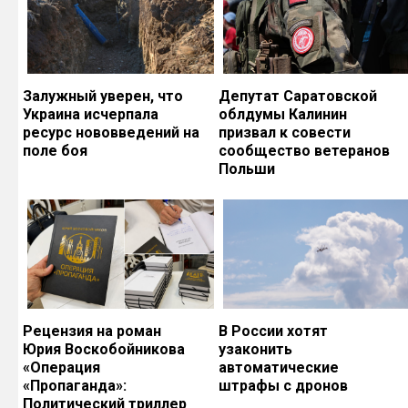
Залужный уверен, что
Депутат Саратовской
Украина исчерпала
облдумы Калинин
ресурс нововведений на
призвал к совести
поле боя
сообщество ветеранов
Польши
Рецензия на роман
В России хотят
Юрия Воскобойникова
узаконить
«Операция
автоматические
«Пропаганда»:
штрафы с дронов
Политический триллер