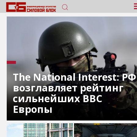
The National Interest: РФ
возглавляет рейтинг
сильнейших ВВС
Европы