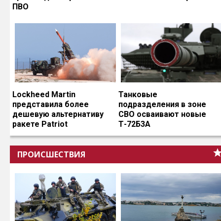
ПВО
Lockheed Martin
Танковые
представила более
подразделения в зоне
дешевую альтернативу
СВО осваивают новые
ракете Patriot
Т-72Б3А
ПРОИСШЕСТВИЯ