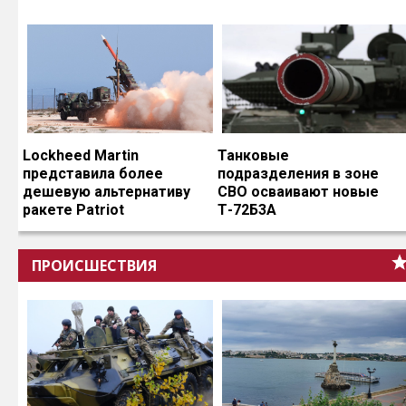
Lockheed Martin
Танковые
представила более
подразделения в зоне
дешевую альтернативу
СВО осваивают новые
ракете Patriot
Т-72Б3А
ПРОИСШЕСТВИЯ