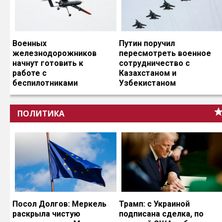
Военных
Путин поручил
железнодорожников
пересмотреть военное
начнут готовить к
сотрудничество с
работе с
Казахстаном и
беспилотниками
Узбекистаном
ПОЛИТИКА
Посол Долгов: Меркель
Трамп: с Украиной
раскрыла чистую
подписана сделка, по