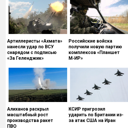
Артиллеристы «Ахмата»
Российские войска
нанесли удар по ВСУ
получили новую партию
снарядом с подписью
комплексов «Планшет
«За Геленджик»
М-ИР»
Алиханов раскрыл
КСИР пригрозил
масштабный рост
ударить по Британии из-
производства ракет
за атак США на Иран
ПВО