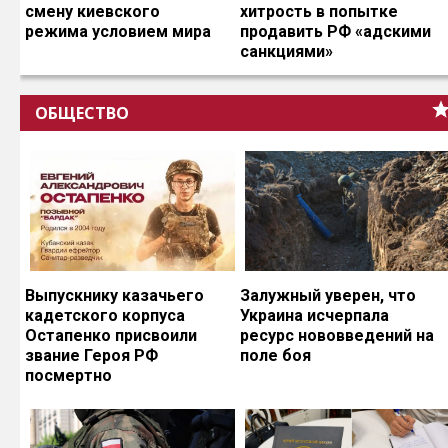
смену киевского
хитрость в попытке
режима условием мира
продавить РФ «адскими
санкциями»
ОБЩЕСТВО
Выпускнику казачьего
Залужный уверен, что
кадетского корпуса
Украина исчерпала
Остапенко присвоили
ресурс нововведений на
звание Героя РФ
поле боя
посмертно