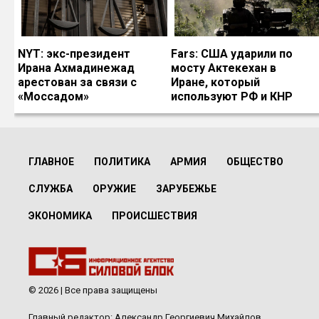
NYT: экс-президент
Fars: США ударили по
Ирана Ахмадинежад
мосту Актекехан в
арестован за связи с
Иране, который
«Моссадом»
используют РФ и КНР
ГЛАВНОЕ
ПОЛИТИКА
АРМИЯ
ОБЩЕСТВО
СЛУЖБА
ОРУЖИЕ
ЗАРУБЕЖЬЕ
ЭКОНОМИКА
ПРОИСШЕСТВИЯ
© 2026 | Все права защищены
Главный редактор: Александр Георгиевич Михайлов