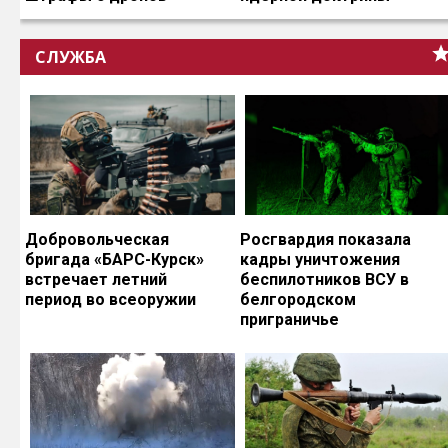
СЛУЖБА
Добровольческая
Росгвардия показала
бригада «БАРС-Курск»
кадры уничтожения
встречает летний
беспилотников ВСУ в
период во всеоружии
белгородском
приграничье