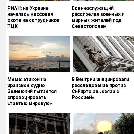
РИАН: на Украине
Военнослужащий
началась массовая
расстрелял военных и
охота на сотрудников
мирных жителей под
ТЦК
Севастополем
Мема: атакой на
В Венгрии инициировали
иранское судно
расследование против
Зеленский пытается
Сийярто за «связи с
спровоцировать
Россией»
«третью мировую»