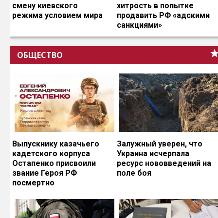
смену киевского
хитрость в попытке
режима условием мира
продавить РФ «адскими
санкциями»
ОБЩЕСТВО
Выпускнику казачьего
Залужный уверен, что
кадетского корпуса
Украина исчерпала
Остапенко присвоили
ресурс нововведений на
звание Героя РФ
поле боя
посмертно