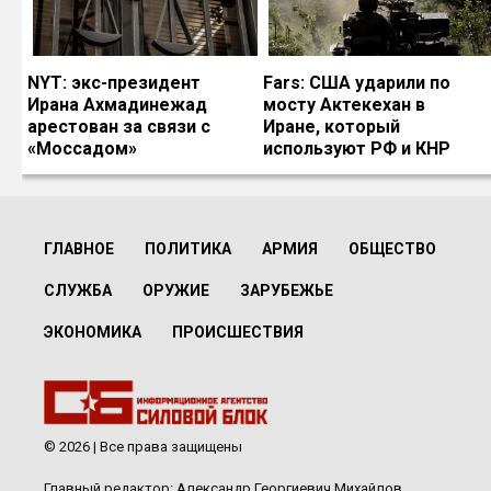
NYT: экс-президент
Fars: США ударили по
Ирана Ахмадинежад
мосту Актекехан в
арестован за связи с
Иране, который
«Моссадом»
используют РФ и КНР
ГЛАВНОЕ
ПОЛИТИКА
АРМИЯ
ОБЩЕСТВО
СЛУЖБА
ОРУЖИЕ
ЗАРУБЕЖЬЕ
ЭКОНОМИКА
ПРОИСШЕСТВИЯ
© 2026 | Все права защищены
Главный редактор: Александр Георгиевич Михайлов