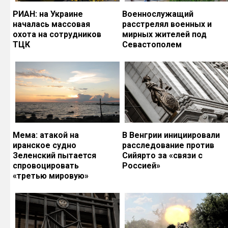
РИАН: на Украине
Военнослужащий
началась массовая
расстрелял военных и
охота на сотрудников
мирных жителей под
ТЦК
Севастополем
Мема: атакой на
В Венгрии инициировали
иранское судно
расследование против
Зеленский пытается
Сийярто за «связи с
спровоцировать
Россией»
«третью мировую»