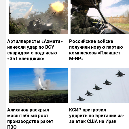
Артиллеристы «Ахмата»
Российские войска
нанесли удар по ВСУ
получили новую партию
снарядом с подписью
комплексов «Планшет
«За Геленджик»
М-ИР»
Алиханов раскрыл
КСИР пригрозил
масштабный рост
ударить по Британии из-
производства ракет
за атак США на Иран
ПВО