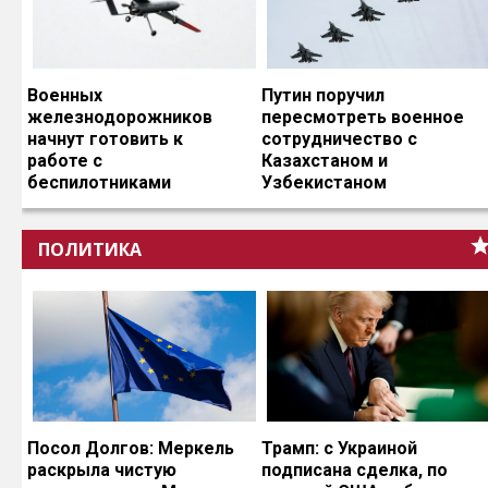
Военных
Путин поручил
железнодорожников
пересмотреть военное
начнут готовить к
сотрудничество с
работе с
Казахстаном и
беспилотниками
Узбекистаном
ПОЛИТИКА
Посол Долгов: Меркель
Трамп: с Украиной
раскрыла чистую
подписана сделка, по