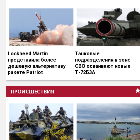
Lockheed Martin
Танковые
представила более
подразделения в зоне
дешевую альтернативу
СВО осваивают новые
ракете Patriot
Т-72Б3А
ПРОИСШЕСТВИЯ