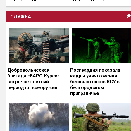
СЛУЖБА
Добровольческая
Росгвардия показала
бригада «БАРС-Курск»
кадры уничтожения
встречает летний
беспилотников ВСУ в
период во всеоружии
белгородском
приграничье