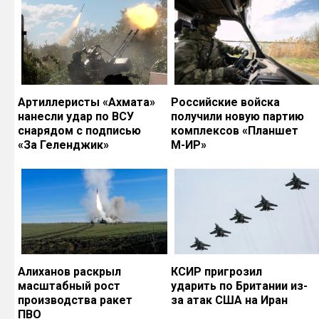
Артиллеристы «Ахмата»
Российские войска
нанесли удар по ВСУ
получили новую партию
снарядом с подписью
комплексов «Планшет
«За Геленджик»
М-ИР»
Алиханов раскрыл
КСИР пригрозил
масштабный рост
ударить по Британии из-
производства ракет
за атак США на Иран
ПВО