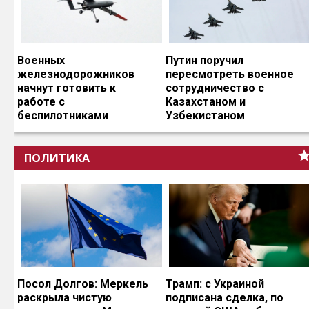
Военных
Путин поручил
железнодорожников
пересмотреть военное
начнут готовить к
сотрудничество с
работе с
Казахстаном и
беспилотниками
Узбекистаном
ПОЛИТИКА
Посол Долгов: Меркель
Трамп: с Украиной
раскрыла чистую
подписана сделка, по