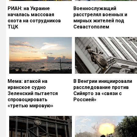
РИАН: на Украине
Военнослужащий
началась массовая
расстрелял военных и
охота на сотрудников
мирных жителей под
ТЦК
Севастополем
Мема: атакой на
В Венгрии инициировали
иранское судно
расследование против
Зеленский пытается
Сийярто за «связи с
спровоцировать
Россией»
«третью мировую»