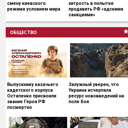
смену киевского
хитрость в попытке
режима условием мира
продавить РФ «адскими
санкциями»
ОБЩЕСТВО
Выпускнику казачьего
Залужный уверен, что
кадетского корпуса
Украина исчерпала
Остапенко присвоили
ресурс нововведений на
звание Героя РФ
поле боя
посмертно