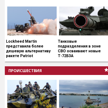
Lockheed Martin
Танковые
представила более
подразделения в зоне
дешевую альтернативу
СВО осваивают новые
ракете Patriot
Т-72Б3А
ПРОИСШЕСТВИЯ