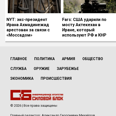
NYT: экс-президент
Fars: США ударили по
Ирана Ахмадинежад
мосту Актекехан в
арестован за связи с
Иране, который
«Моссадом»
используют РФ и КНР
ГЛАВНОЕ
ПОЛИТИКА
АРМИЯ
ОБЩЕСТВО
СЛУЖБА
ОРУЖИЕ
ЗАРУБЕЖЬЕ
ЭКОНОМИКА
ПРОИСШЕСТВИЯ
© 2026 | Все права защищены
Главный редактор: Александр Георгиевич Михайлов