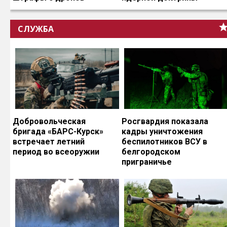
СЛУЖБА
Добровольческая
Росгвардия показала
бригада «БАРС-Курск»
кадры уничтожения
встречает летний
беспилотников ВСУ в
период во всеоружии
белгородском
приграничье