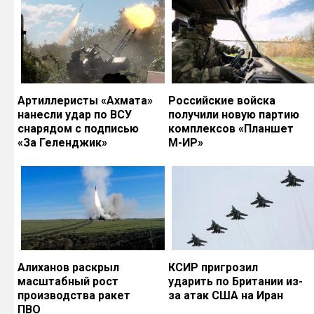
Артиллеристы «Ахмата»
Российские войска
нанесли удар по ВСУ
получили новую партию
снарядом с подписью
комплексов «Планшет
«За Геленджик»
М-ИР»
Алиханов раскрыл
КСИР пригрозил
масштабный рост
ударить по Британии из-
производства ракет
за атак США на Иран
ПВО