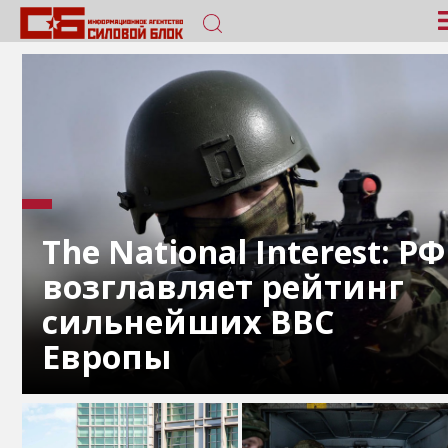
The National Interest: РФ
возглавляет рейтинг
сильнейших ВВС
Европы