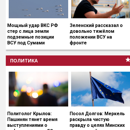
Мощный удар ВКС РФ
Зеленский рассказал о
стер с лица земли
довольно тяжёлом
подземные позиции
положении ВСУ на
ВСУ под Сумами
фронте
ПОЛИТИКА
Политолог Крылов:
Посол Долгов: Меркель
Пашинян тянет время
раскрыла чистую
выступлениями о
правду о целях Минских