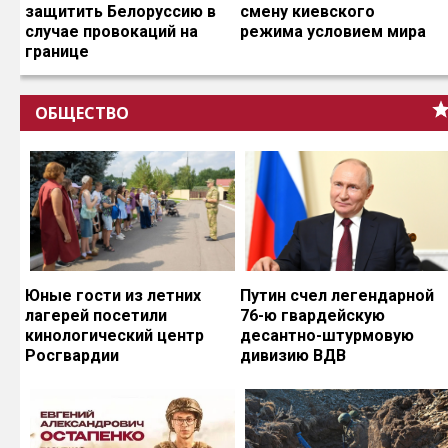
защитить Белоруссию в
смену киевского
случае провокаций на
режима условием мира
границе
ОБЩЕСТВО
Юные гости из летних
Путин счел легендарной
лагерей посетили
76-ю гвардейскую
кинологический центр
десантно-штурмовую
Росгвардии
дивизию ВДВ