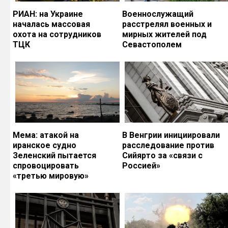
РИАН: на Украине
Военнослужащий
началась массовая
расстрелял военных и
охота на сотрудников
мирных жителей под
ТЦК
Севастополем
Мема: атакой на
В Венгрии инициировали
иранское судно
расследование против
Зеленский пытается
Сийярто за «связи с
спровоцировать
Россией»
«третью мировую»