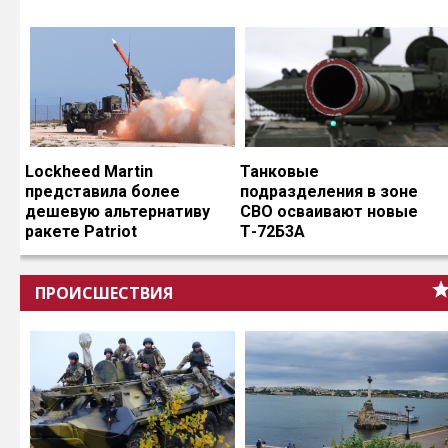
Lockheed Martin
Танковые
представила более
подразделения в зоне
дешевую альтернативу
СВО осваивают новые
ракете Patriot
Т-72Б3А
ПРОИСШЕСТВИЯ