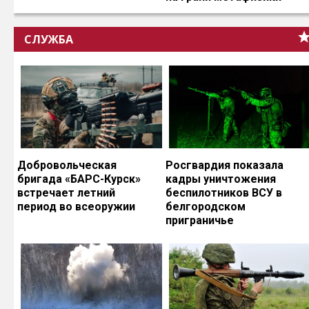
СЛУЖБА
Добровольческая
Росгвардия показала
бригада «БАРС-Курск»
кадры уничтожения
встречает летний
беспилотников ВСУ в
период во всеоружии
белгородском
приграничье