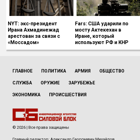
NYT: экс-президент
Fars: США ударили по
Ирана Ахмадинежад
мосту Актекехан в
арестован за связи с
Иране, который
«Моссадом»
используют РФ и КНР
ГЛАВНОЕ
ПОЛИТИКА
АРМИЯ
ОБЩЕСТВО
СЛУЖБА
ОРУЖИЕ
ЗАРУБЕЖЬЕ
ЭКОНОМИКА
ПРОИСШЕСТВИЯ
© 2026 | Все права защищены
Главный редактор: Александр Георгиевич Михайлов