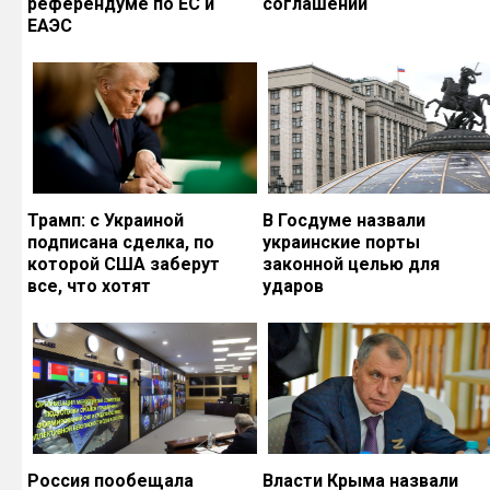
референдуме по ЕС и
соглашений
ЕАЭС
Трамп: с Украиной
В Госдуме назвали
подписана сделка, по
украинские порты
которой США заберут
законной целью для
все, что хотят
ударов
Россия пообещала
Власти Крыма назвали