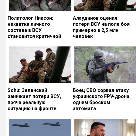
Политолог Никсон:
Алаудинов оценил
нехватка личного
потери ВСУ на поле боя
состава в ВСУ
примерно в 2,5 млн
становится критичной
человек
Sohu: Зеленский
Боец СВО сорвал атаку
занижает потери ВСУ,
украинского FPV-дрона
пряча реальную
одним броском
ситуацию на фронте
автомата