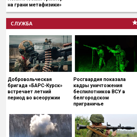
на грани метафизики»
СЛУЖБА
Добровольческая
Росгвардия показала
бригада «БАРС-Курск»
кадры уничтожения
встречает летний
беспилотников ВСУ в
период во всеоружии
белгородском
приграничье