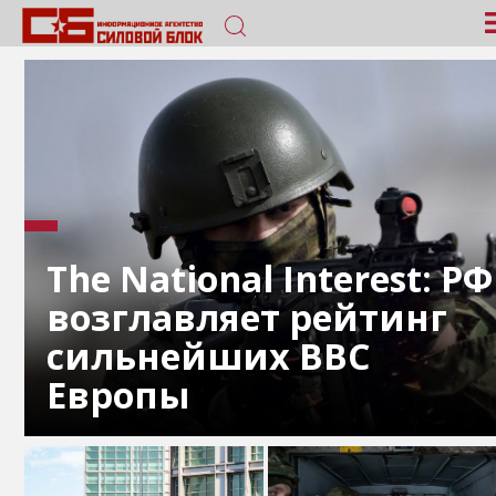
The National Interest: РФ
возглавляет рейтинг
сильнейших ВВС
Европы