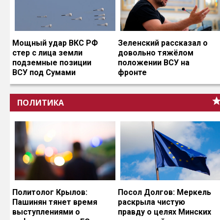
Мощный удар ВКС РФ
Зеленский рассказал о
стер с лица земли
довольно тяжёлом
подземные позиции
положении ВСУ на
ВСУ под Сумами
фронте
ПОЛИТИКА
Политолог Крылов:
Посол Долгов: Меркель
Пашинян тянет время
раскрыла чистую
выступлениями о
правду о целях Минских