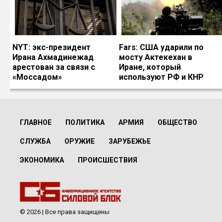
NYT: экс-президент
Fars: США ударили по
Ирана Ахмадинежад
мосту Актекехан в
арестован за связи с
Иране, который
«Моссадом»
используют РФ и КНР
ГЛАВНОЕ
ПОЛИТИКА
АРМИЯ
ОБЩЕСТВО
СЛУЖБА
ОРУЖИЕ
ЗАРУБЕЖЬЕ
ЭКОНОМИКА
ПРОИСШЕСТВИЯ
© 2026 | Все права защищены