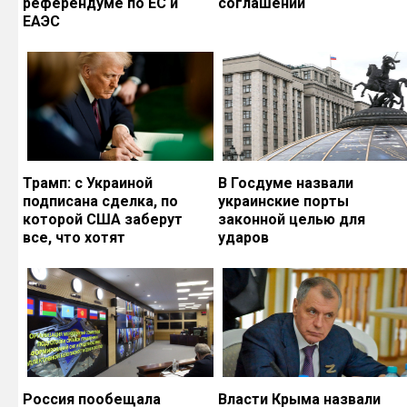
референдуме по ЕС и
соглашений
ЕАЭС
Трамп: с Украиной
В Госдуме назвали
подписана сделка, по
украинские порты
которой США заберут
законной целью для
все, что хотят
ударов
Россия пообещала
Власти Крыма назвали