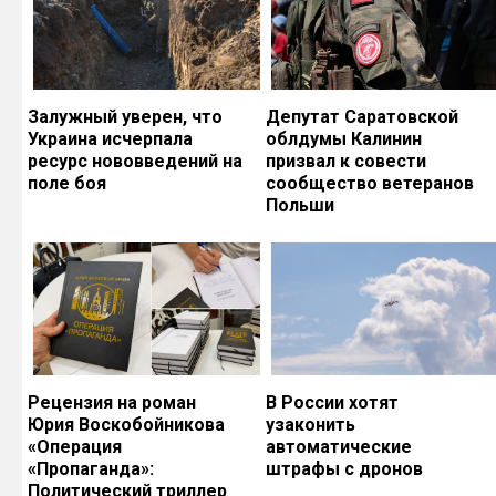
Залужный уверен, что
Депутат Саратовской
Украина исчерпала
облдумы Калинин
ресурс нововведений на
призвал к совести
поле боя
сообщество ветеранов
Польши
Рецензия на роман
В России хотят
Юрия Воскобойникова
узаконить
«Операция
автоматические
«Пропаганда»:
штрафы с дронов
Политический триллер