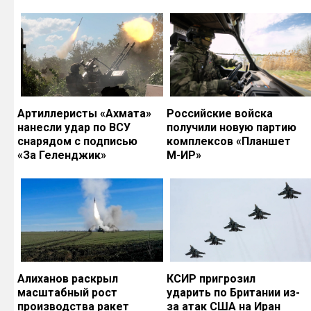
Артиллеристы «Ахмата»
Российские войска
нанесли удар по ВСУ
получили новую партию
снарядом с подписью
комплексов «Планшет
«За Геленджик»
М-ИР»
Алиханов раскрыл
КСИР пригрозил
масштабный рост
ударить по Британии из-
производства ракет
за атак США на Иран