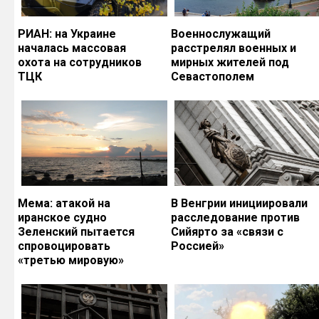
РИАН: на Украине
Военнослужащий
началась массовая
расстрелял военных и
охота на сотрудников
мирных жителей под
ТЦК
Севастополем
Мема: атакой на
В Венгрии инициировали
иранское судно
расследование против
Зеленский пытается
Сийярто за «связи с
спровоцировать
Россией»
«третью мировую»