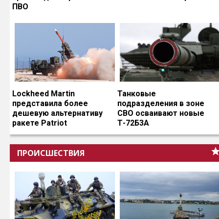
ПВО
Lockheed Martin
Танковые
представила более
подразделения в зоне
дешевую альтернативу
СВО осваивают новые
ракете Patriot
Т-72Б3А
ПРОИСШЕСТВИЯ