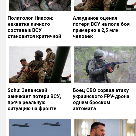
Политолог Никсон:
Алаудинов оценил
нехватка личного
потери ВСУ на поле боя
состава в ВСУ
примерно в 2,5 млн
становится критичной
человек
Sohu: Зеленский
Боец СВО сорвал атаку
занижает потери ВСУ,
украинского FPV-дрона
пряча реальную
одним броском
ситуацию на фронте
автомата