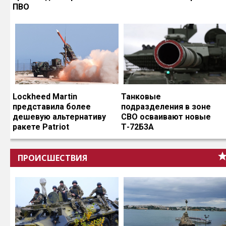
ПВО
Lockheed Martin
Танковые
представила более
подразделения в зоне
дешевую альтернативу
СВО осваивают новые
ракете Patriot
Т-72Б3А
ПРОИСШЕСТВИЯ