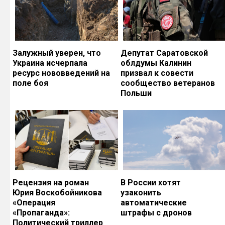
Залужный уверен, что
Депутат Саратовской
Украина исчерпала
облдумы Калинин
ресурс нововведений на
призвал к совести
поле боя
сообщество ветеранов
Польши
Рецензия на роман
В России хотят
Юрия Воскобойникова
узаконить
«Операция
автоматические
«Пропаганда»:
штрафы с дронов
Политический триллер