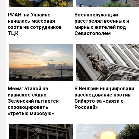
РИАН: на Украине
Военнослужащий
началась массовая
расстрелял военных и
охота на сотрудников
мирных жителей под
ТЦК
Севастополем
Мема: атакой на
В Венгрии инициировали
иранское судно
расследование против
Зеленский пытается
Сийярто за «связи с
спровоцировать
Россией»
«третью мировую»