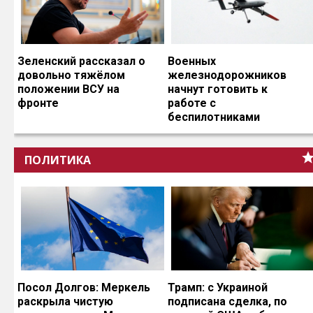
Зеленский рассказал о
Военных
довольно тяжёлом
железнодорожников
положении ВСУ на
начнут готовить к
фронте
работе с
беспилотниками
ПОЛИТИКА
Посол Долгов: Меркель
Трамп: с Украиной
раскрыла чистую
подписана сделка, по