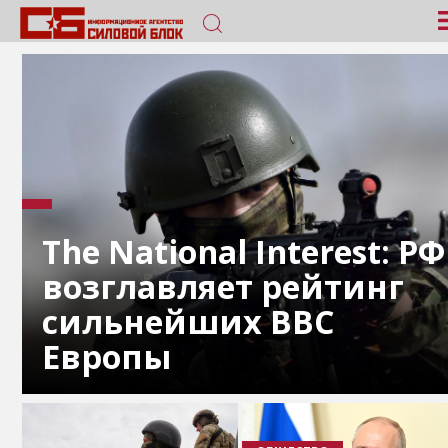
The National Interest: РФ
возглавляет рейтинг
сильнейших ВВС
Европы