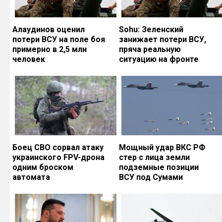
Алаудинов оценил
Sohu: Зеленский
потери ВСУ на поле боя
занижает потери ВСУ,
примерно в 2,5 млн
пряча реальную
человек
ситуацию на фронте
Боец СВО сорвал атаку
Мощный удар ВКС РФ
украинского FPV-дрона
стер с лица земли
одним броском
подземные позиции
автомата
ВСУ под Сумами