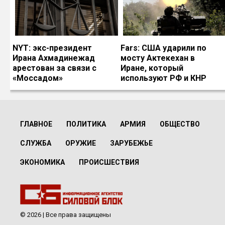
NYT: экс-президент
Fars: США ударили по
Ирана Ахмадинежад
мосту Актекехан в
арестован за связи с
Иране, который
«Моссадом»
используют РФ и КНР
ГЛАВНОЕ
ПОЛИТИКА
АРМИЯ
ОБЩЕСТВО
СЛУЖБА
ОРУЖИЕ
ЗАРУБЕЖЬЕ
ЭКОНОМИКА
ПРОИСШЕСТВИЯ
© 2026 | Все права защищены