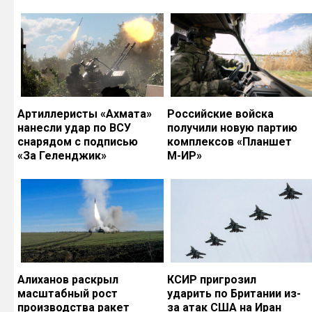
Артиллеристы «Ахмата»
Российские войска
нанесли удар по ВСУ
получили новую партию
снарядом с подписью
комплексов «Планшет
«За Геленджик»
М-ИР»
Алиханов раскрыл
КСИР пригрозил
масштабный рост
ударить по Британии из-
производства ракет
за атак США на Иран