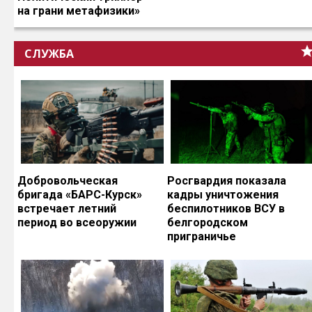
на грани метафизики»
СЛУЖБА
Добровольческая
Росгвардия показала
бригада «БАРС-Курск»
кадры уничтожения
встречает летний
беспилотников ВСУ в
период во всеоружии
белгородском
приграничье