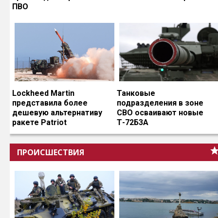
ПВО
Lockheed Martin
Танковые
представила более
подразделения в зоне
дешевую альтернативу
СВО осваивают новые
ракете Patriot
Т-72Б3А
ПРОИСШЕСТВИЯ