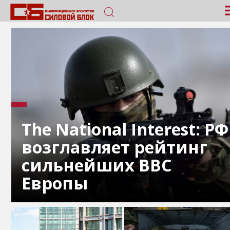
The National Interest: РФ
возглавляет рейтинг
сильнейших ВВС
Европы