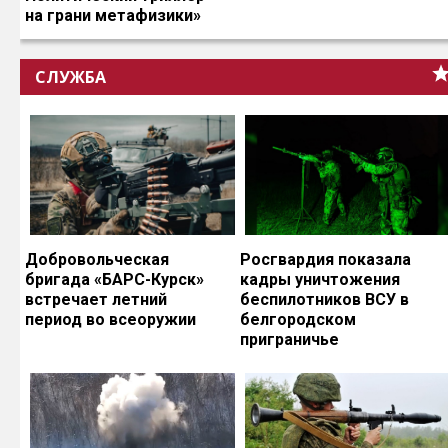
на грани метафизики»
СЛУЖБА
Добровольческая
Росгвардия показала
бригада «БАРС-Курск»
кадры уничтожения
встречает летний
беспилотников ВСУ в
период во всеоружии
белгородском
приграничье