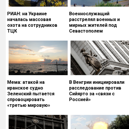
РИАН: на Украине
Военнослужащий
началась массовая
расстрелял военных и
охота на сотрудников
мирных жителей под
ТЦК
Севастополем
Мема: атакой на
В Венгрии инициировали
иранское судно
расследование против
Зеленский пытается
Сийярто за «связи с
спровоцировать
Россией»
«третью мировую»