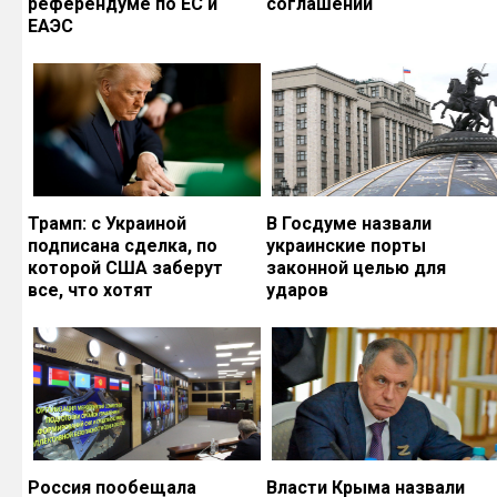
референдуме по ЕС и
соглашений
ЕАЭС
Трамп: с Украиной
В Госдуме назвали
подписана сделка, по
украинские порты
которой США заберут
законной целью для
все, что хотят
ударов
Россия пообещала
Власти Крыма назвали