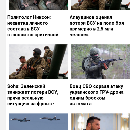
Политолог Никсон:
Алаудинов оценил
нехватка личного
потери ВСУ на поле боя
состава в ВСУ
примерно в 2,5 млн
становится критичной
человек
Sohu: Зеленский
Боец СВО сорвал атаку
занижает потери ВСУ,
украинского FPV-дрона
пряча реальную
одним броском
ситуацию на фронте
автомата