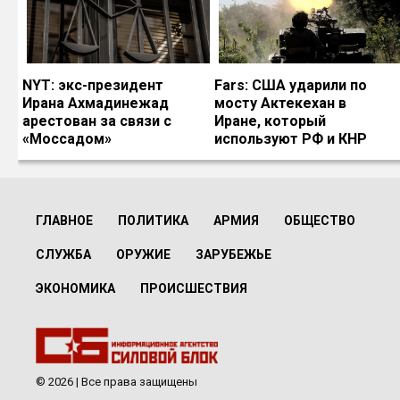
NYT: экс-президент
Fars: США ударили по
Ирана Ахмадинежад
мосту Актекехан в
арестован за связи с
Иране, который
«Моссадом»
используют РФ и КНР
ГЛАВНОЕ
ПОЛИТИКА
АРМИЯ
ОБЩЕСТВО
СЛУЖБА
ОРУЖИЕ
ЗАРУБЕЖЬЕ
ЭКОНОМИКА
ПРОИСШЕСТВИЯ
© 2026 | Все права защищены