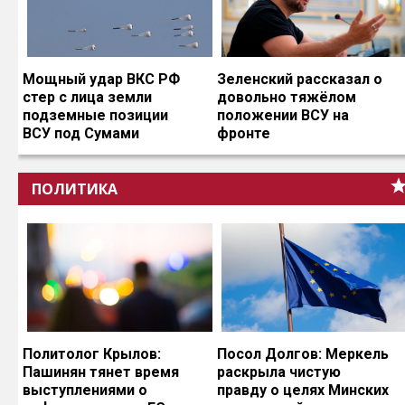
Мощный удар ВКС РФ
Зеленский рассказал о
стер с лица земли
довольно тяжёлом
подземные позиции
положении ВСУ на
ВСУ под Сумами
фронте
ПОЛИТИКА
Политолог Крылов:
Посол Долгов: Меркель
Пашинян тянет время
раскрыла чистую
выступлениями о
правду о целях Минских