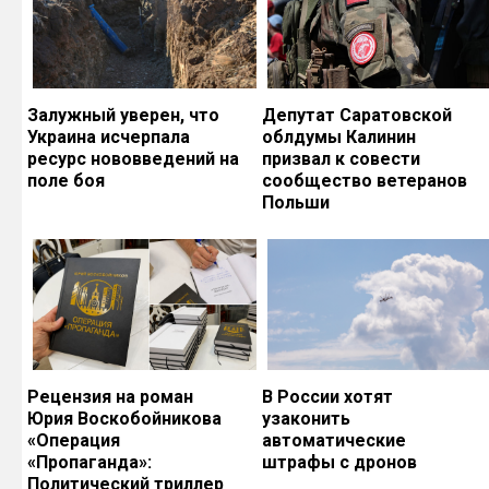
Залужный уверен, что
Депутат Саратовской
Украина исчерпала
облдумы Калинин
ресурс нововведений на
призвал к совести
поле боя
сообщество ветеранов
Польши
Рецензия на роман
В России хотят
Юрия Воскобойникова
узаконить
«Операция
автоматические
«Пропаганда»:
штрафы с дронов
Политический триллер