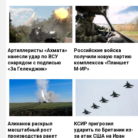
Артиллеристы «Ахмата»
Российские войска
нанесли удар по ВСУ
получили новую партию
снарядом с подписью
комплексов «Планшет
«За Геленджик»
М-ИР»
Алиханов раскрыл
КСИР пригрозил
масштабный рост
ударить по Британии из-
производства ракет
за атак США на Иран