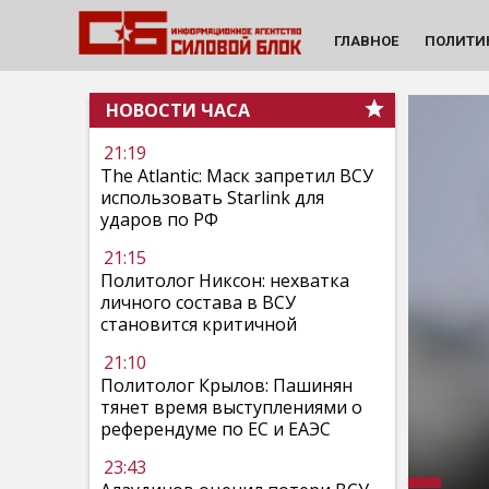
ГЛАВНОЕ
ПОЛИТИ
НОВОСТИ ЧАСА
21:19
The Atlantic: Маск запретил ВСУ
использовать Starlink для
ударов по РФ
21:15
Политолог Никсон: нехватка
личного состава в ВСУ
становится критичной
21:10
Политолог Крылов: Пашинян
тянет время выступлениями о
референдуме по ЕС и ЕАЭС
23:43