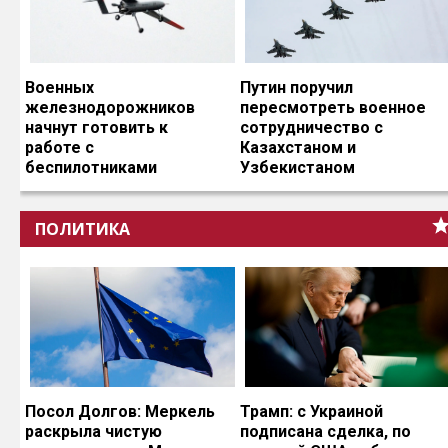
Военных
Путин поручил
железнодорожников
пересмотреть военное
начнут готовить к
сотрудничество с
работе с
Казахстаном и
беспилотниками
Узбекистаном
ПОЛИТИКА
Посол Долгов: Меркель
Трамп: с Украиной
раскрыла чистую
подписана сделка, по