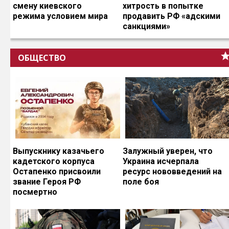
смену киевского
хитрость в попытке
режима условием мира
продавить РФ «адскими
санкциями»
ОБЩЕСТВО
Выпускнику казачьего
Залужный уверен, что
кадетского корпуса
Украина исчерпала
Остапенко присвоили
ресурс нововведений на
звание Героя РФ
поле боя
посмертно