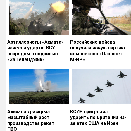
Артиллеристы «Ахмата»
Российские войска
нанесли удар по ВСУ
получили новую партию
снарядом с подписью
комплексов «Планшет
«За Геленджик»
М-ИР»
Алиханов раскрыл
КСИР пригрозил
масштабный рост
ударить по Британии из-
производства ракет
за атак США на Иран
ПВО