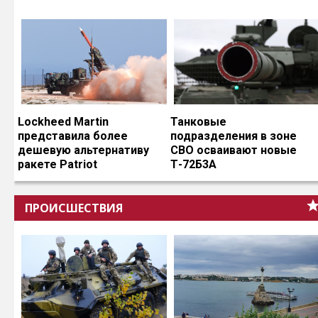
Lockheed Martin
Танковые
представила более
подразделения в зоне
дешевую альтернативу
СВО осваивают новые
ракете Patriot
Т-72Б3А
ПРОИСШЕСТВИЯ