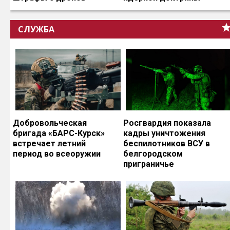
СЛУЖБА
Добровольческая
Росгвардия показала
бригада «БАРС-Курск»
кадры уничтожения
встречает летний
беспилотников ВСУ в
период во всеоружии
белгородском
приграничье