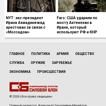
NYT: экс-президент
Fars: США ударили по
Ирана Ахмадинежад
мосту Актекехан в
арестован за связи с
Иране, который
«Моссадом»
используют РФ и КНР
ГЛАВНОЕ
ПОЛИТИКА
АРМИЯ
ОБЩЕСТВО
СЛУЖБА
ОРУЖИЕ
ЗАРУБЕЖЬЕ
ЭКОНОМИКА
ПРОИСШЕСТВИЯ
© 2026 | Все права защищены
Главный редактор: Александр Георгиевич Михайлов