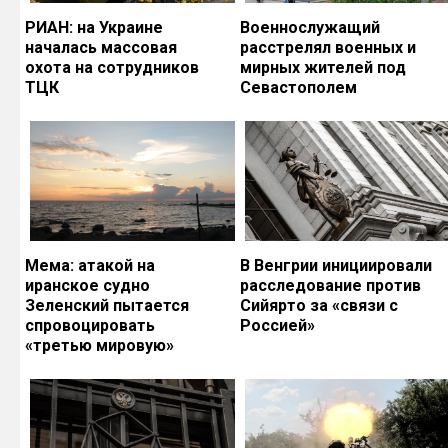
РИАН: на Украине
Военнослужащий
началась массовая
расстрелял военных и
охота на сотрудников
мирных жителей под
ТЦК
Севастополем
Мема: атакой на
В Венгрии инициировали
иранское судно
расследование против
Зеленский пытается
Сийярто за «связи с
спровоцировать
Россией»
«третью мировую»