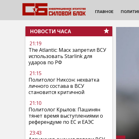
ГЛАВНОЕ
ПОЛИТИ
НОВОСТИ ЧАСА
21:19
The Atlantic: Маск запретил ВСУ
использовать Starlink для
ударов по РФ
21:15
Политолог Никсон: нехватка
личного состава в ВСУ
становится критичной
21:10
Политолог Крылов: Пашинян
тянет время выступлениями о
референдуме по ЕС и ЕАЭС
23:43