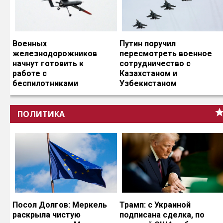
Военных
Путин поручил
железнодорожников
пересмотреть военное
начнут готовить к
сотрудничество с
работе с
Казахстаном и
беспилотниками
Узбекистаном
ПОЛИТИКА
Посол Долгов: Меркель
Трамп: с Украиной
раскрыла чистую
подписана сделка, по