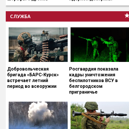
СЛУЖБА
Добровольческая
Росгвардия показала
бригада «БАРС-Курск»
кадры уничтожения
встречает летний
беспилотников ВСУ в
период во всеоружии
белгородском
приграничье