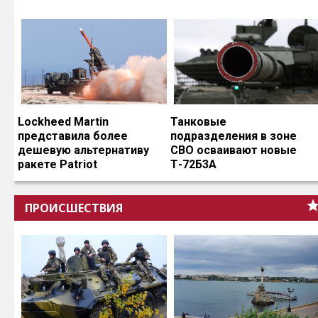
Lockheed Martin
Танковые
представила более
подразделения в зоне
дешевую альтернативу
СВО осваивают новые
ракете Patriot
Т-72Б3А
ПРОИСШЕСТВИЯ