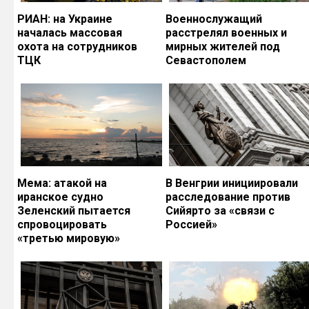
РИАН: на Украине
Военнослужащий
началась массовая
расстрелял военных и
охота на сотрудников
мирных жителей под
ТЦК
Севастополем
Мема: атакой на
В Венгрии инициировали
иранское судно
расследование против
Зеленский пытается
Сийярто за «связи с
спровоцировать
Россией»
«третью мировую»