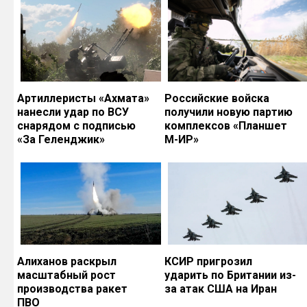
Артиллеристы «Ахмата»
Российские войска
нанесли удар по ВСУ
получили новую партию
снарядом с подписью
комплексов «Планшет
«За Геленджик»
М-ИР»
Алиханов раскрыл
КСИР пригрозил
масштабный рост
ударить по Британии из-
производства ракет
за атак США на Иран
ПВО