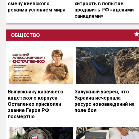
смену киевского
хитрость в попытке
режима условием мира
продавить РФ «адскими
санкциями»
ОБЩЕСТВО
Выпускнику казачьего
Залужный уверен, что
кадетского корпуса
Украина исчерпала
Остапенко присвоили
ресурс нововведений на
звание Героя РФ
поле боя
посмертно