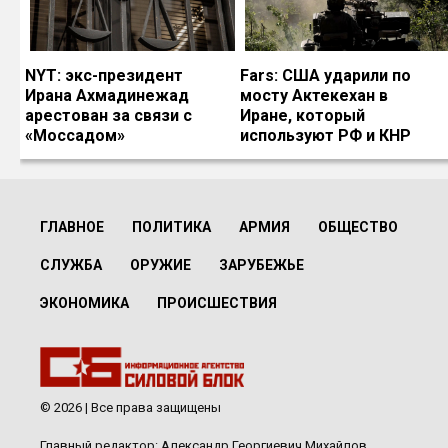
NYT: экс-президент
Fars: США ударили по
Ирана Ахмадинежад
мосту Актекехан в
арестован за связи с
Иране, который
«Моссадом»
используют РФ и КНР
ГЛАВНОЕ
ПОЛИТИКА
АРМИЯ
ОБЩЕСТВО
СЛУЖБА
ОРУЖИЕ
ЗАРУБЕЖЬЕ
ЭКОНОМИКА
ПРОИСШЕСТВИЯ
© 2026 | Все права защищены
Главный редактор: Александр Георгиевич Михайлов