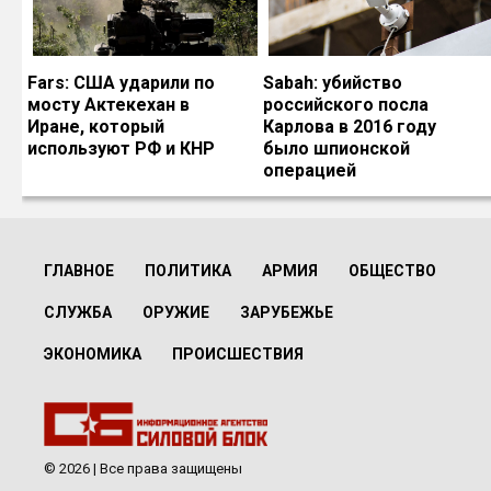
Fars: США ударили по
Sabah: убийство
мосту Актекехан в
российского посла
Иране, который
Карлова в 2016 году
используют РФ и КНР
было шпионской
операцией
ГЛАВНОЕ
ПОЛИТИКА
АРМИЯ
ОБЩЕСТВО
СЛУЖБА
ОРУЖИЕ
ЗАРУБЕЖЬЕ
ЭКОНОМИКА
ПРОИСШЕСТВИЯ
© 2026 | Все права защищены