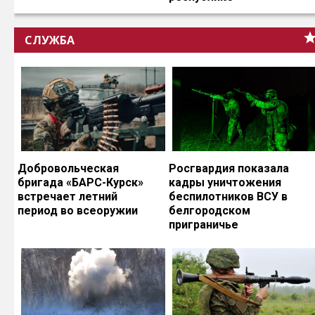
СЛУЖБА
Добровольческая
Росгвардия показала
бригада «БАРС-Курск»
кадры уничтожения
встречает летний
беспилотников ВСУ в
период во всеоружии
белгородском
приграничье