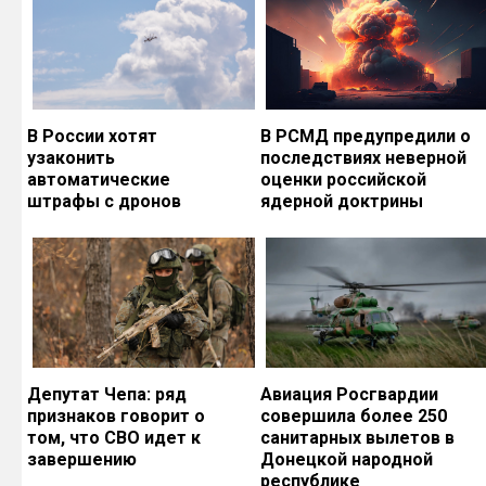
В России хотят
В РСМД предупредили о
узаконить
последствиях неверной
автоматические
оценки российской
штрафы с дронов
ядерной доктрины
Депутат Чепа: ряд
Авиация Росгвардии
признаков говорит о
совершила более 250
том, что СВО идет к
санитарных вылетов в
завершению
Донецкой народной
республике