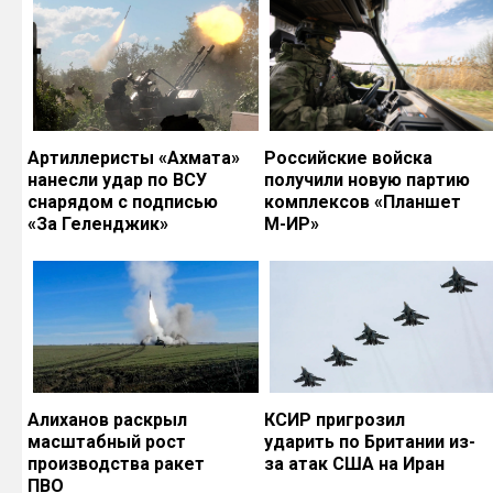
Артиллеристы «Ахмата»
Российские войска
нанесли удар по ВСУ
получили новую партию
снарядом с подписью
комплексов «Планшет
«За Геленджик»
М-ИР»
Алиханов раскрыл
КСИР пригрозил
масштабный рост
ударить по Британии из-
производства ракет
за атак США на Иран
ПВО