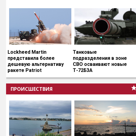
Lockheed Martin
Танковые
представила более
подразделения в зоне
дешевую альтернативу
СВО осваивают новые
ракете Patriot
Т-72Б3А
ПРОИСШЕСТВИЯ