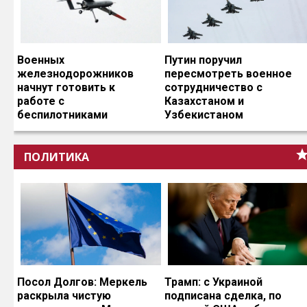
Военных
Путин поручил
железнодорожников
пересмотреть военное
начнут готовить к
сотрудничество с
работе с
Казахстаном и
беспилотниками
Узбекистаном
ПОЛИТИКА
Посол Долгов: Меркель
Трамп: с Украиной
раскрыла чистую
подписана сделка, по