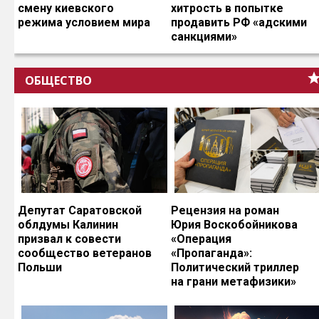
смену киевского
хитрость в попытке
режима условием мира
продавить РФ «адскими
санкциями»
ОБЩЕСТВО
Депутат Саратовской
Рецензия на роман
облдумы Калинин
Юрия Воскобойникова
призвал к совести
«Операция
сообщество ветеранов
«Пропаганда»:
Польши
Политический триллер
на грани метафизики»