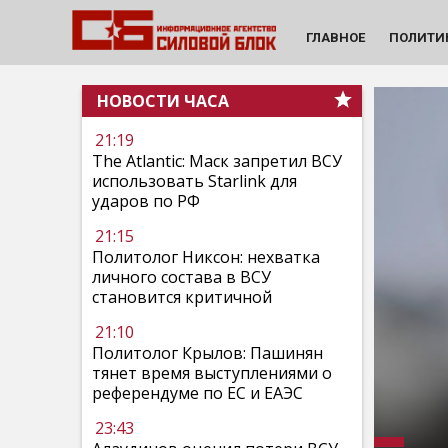
ГЛАВНОЕ
ПОЛИТИ
НОВОСТИ ЧАСА
21:19
The Atlantic: Маск запретил ВСУ
использовать Starlink для
ударов по РФ
21:15
Политолог Никсон: нехватка
личного состава в ВСУ
становится критичной
21:10
Политолог Крылов: Пашинян
тянет время выступлениями о
референдуме по ЕС и ЕАЭС
23:43