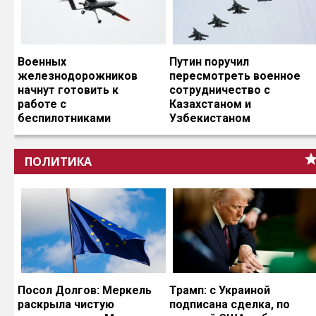
Военных
Путин поручил
железнодорожников
пересмотреть военное
начнут готовить к
сотрудничество с
работе с
Казахстаном и
беспилотниками
Узбекистаном
ПОЛИТИКА
Посол Долгов: Меркель
Трамп: с Украиной
раскрыла чистую
подписана сделка, по