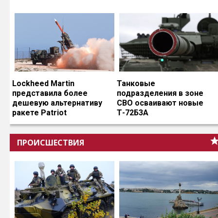
Lockheed Martin
Танковые
представила более
подразделения в зоне
дешевую альтернативу
СВО осваивают новые
ракете Patriot
Т-72Б3А
ПРОИСШЕСТВИЯ