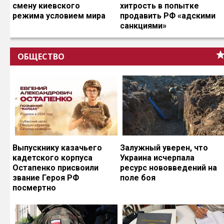
смену киевского
хитрость в попытке
режима условием мира
продавить РФ «адскими
санкциями»
ОБЩЕСТВО
Выпускнику казачьего
Залужный уверен, что
кадетского корпуса
Украина исчерпала
Остапенко присвоили
ресурс нововведений на
звание Героя РФ
поле боя
посмертно