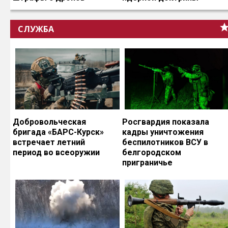
СЛУЖБА
Добровольческая
Росгвардия показала
бригада «БАРС-Курск»
кадры уничтожения
встречает летний
беспилотников ВСУ в
период во всеоружии
белгородском
приграничье