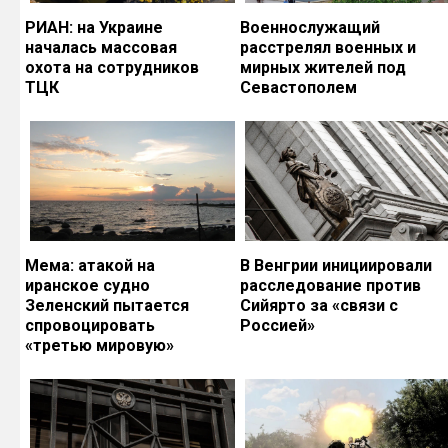
РИАН: на Украине
Военнослужащий
началась массовая
расстрелял военных и
охота на сотрудников
мирных жителей под
ТЦК
Севастополем
Мема: атакой на
В Венгрии инициировали
иранское судно
расследование против
Зеленский пытается
Сийярто за «связи с
спровоцировать
Россией»
«третью мировую»