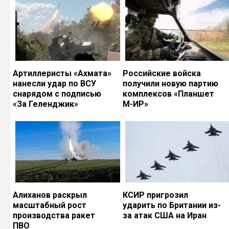
Артиллеристы «Ахмата»
Российские войска
нанесли удар по ВСУ
получили новую партию
снарядом с подписью
комплексов «Планшет
«За Геленджик»
М-ИР»
Алиханов раскрыл
КСИР пригрозил
масштабный рост
ударить по Британии из-
производства ракет
за атак США на Иран
ПВО