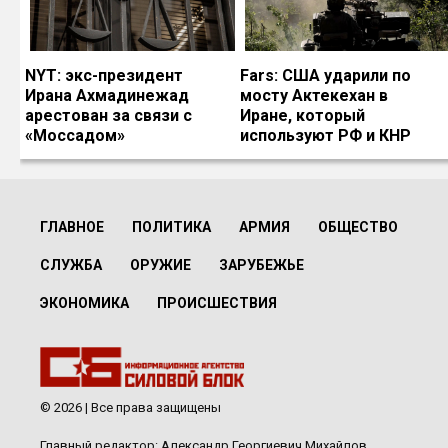
NYT: экс-президент
Fars: США ударили по
Ирана Ахмадинежад
мосту Актекехан в
арестован за связи с
Иране, который
«Моссадом»
используют РФ и КНР
ГЛАВНОЕ
ПОЛИТИКА
АРМИЯ
ОБЩЕСТВО
СЛУЖБА
ОРУЖИЕ
ЗАРУБЕЖЬЕ
ЭКОНОМИКА
ПРОИСШЕСТВИЯ
© 2026 | Все права защищены
Главный редактор: Александр Георгиевич Михайлов