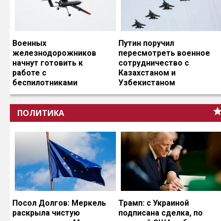
Военных
Путин поручил
железнодорожников
пересмотреть военное
начнут готовить к
сотрудничество с
работе с
Казахстаном и
беспилотниками
Узбекистаном
ПОЛИТИКА
Посол Долгов: Меркель
Трамп: с Украиной
раскрыла чистую
подписана сделка, по