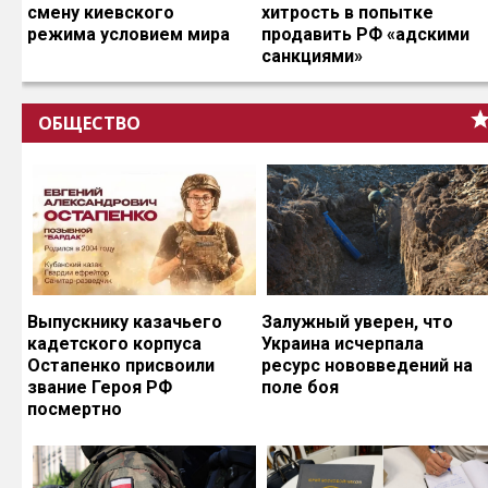
смену киевского
хитрость в попытке
режима условием мира
продавить РФ «адскими
санкциями»
ОБЩЕСТВО
Выпускнику казачьего
Залужный уверен, что
кадетского корпуса
Украина исчерпала
Остапенко присвоили
ресурс нововведений на
звание Героя РФ
поле боя
посмертно