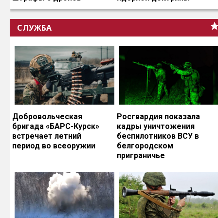
СЛУЖБА
Добровольческая
Росгвардия показала
бригада «БАРС-Курск»
кадры уничтожения
встречает летний
беспилотников ВСУ в
период во всеоружии
белгородском
приграничье