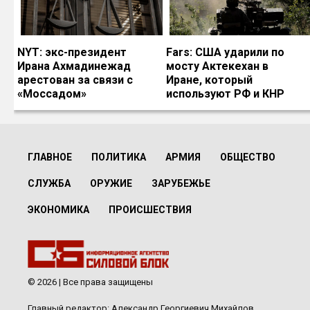
NYT: экс-президент
Fars: США ударили по
Ирана Ахмадинежад
мосту Актекехан в
арестован за связи с
Иране, который
«Моссадом»
используют РФ и КНР
ГЛАВНОЕ
ПОЛИТИКА
АРМИЯ
ОБЩЕСТВО
СЛУЖБА
ОРУЖИЕ
ЗАРУБЕЖЬЕ
ЭКОНОМИКА
ПРОИСШЕСТВИЯ
© 2026 | Все права защищены
Главный редактор: Александр Георгиевич Михайлов