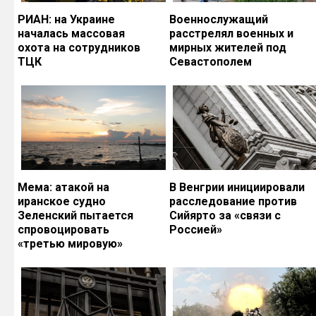
РИАН: на Украине
Военнослужащий
началась массовая
расстрелял военных и
охота на сотрудников
мирных жителей под
ТЦК
Севастополем
Мема: атакой на
В Венгрии инициировали
иранское судно
расследование против
Зеленский пытается
Сийярто за «связи с
спровоцировать
Россией»
«третью мировую»