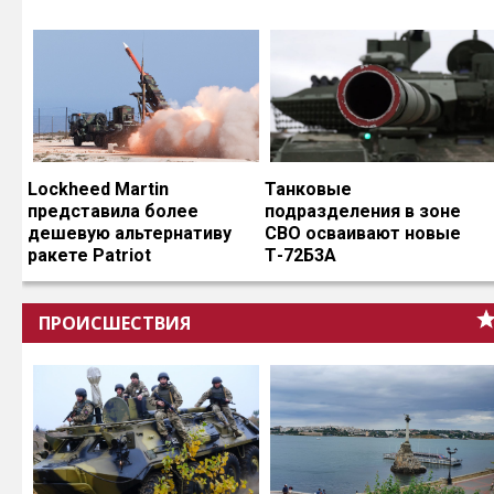
Lockheed Martin
Танковые
представила более
подразделения в зоне
дешевую альтернативу
СВО осваивают новые
ракете Patriot
Т-72Б3А
ПРОИСШЕСТВИЯ