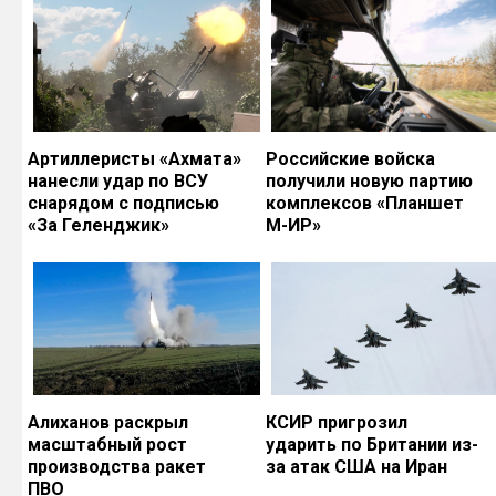
Артиллеристы «Ахмата»
Российские войска
нанесли удар по ВСУ
получили новую партию
снарядом с подписью
комплексов «Планшет
«За Геленджик»
М-ИР»
Алиханов раскрыл
КСИР пригрозил
масштабный рост
ударить по Британии из-
производства ракет
за атак США на Иран
ПВО