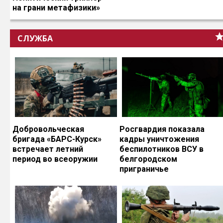
на грани метафизики»
СЛУЖБА
Добровольческая
Росгвардия показала
бригада «БАРС-Курск»
кадры уничтожения
встречает летний
беспилотников ВСУ в
период во всеоружии
белгородском
приграничье