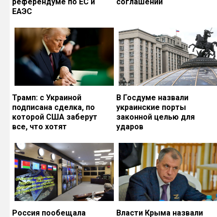
референдуме по ЕС и
соглашений
ЕАЭС
Трамп: с Украиной
В Госдуме назвали
подписана сделка, по
украинские порты
которой США заберут
законной целью для
все, что хотят
ударов
Россия пообещала
Власти Крыма назвали