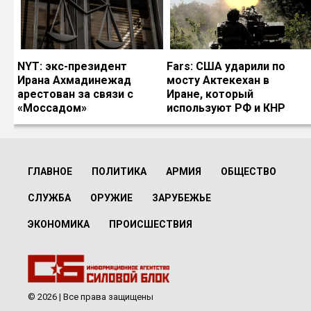
NYT: экс-президент
Fars: США ударили по
Ирана Ахмадинежад
мосту Актекехан в
арестован за связи с
Иране, который
«Моссадом»
используют РФ и КНР
ГЛАВНОЕ
ПОЛИТИКА
АРМИЯ
ОБЩЕСТВО
СЛУЖБА
ОРУЖИЕ
ЗАРУБЕЖЬЕ
ЭКОНОМИКА
ПРОИСШЕСТВИЯ
© 2026 | Все права защищены