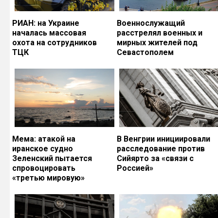
РИАН: на Украине
Военнослужащий
началась массовая
расстрелял военных и
охота на сотрудников
мирных жителей под
ТЦК
Севастополем
Мема: атакой на
В Венгрии инициировали
иранское судно
расследование против
Зеленский пытается
Сийярто за «связи с
спровоцировать
Россией»
«третью мировую»