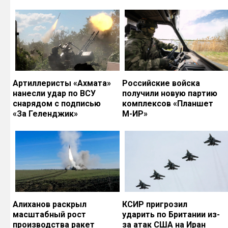
Артиллеристы «Ахмата»
Российские войска
нанесли удар по ВСУ
получили новую партию
снарядом с подписью
комплексов «Планшет
«За Геленджик»
М-ИР»
Алиханов раскрыл
КСИР пригрозил
масштабный рост
ударить по Британии из-
производства ракет
за атак США на Иран