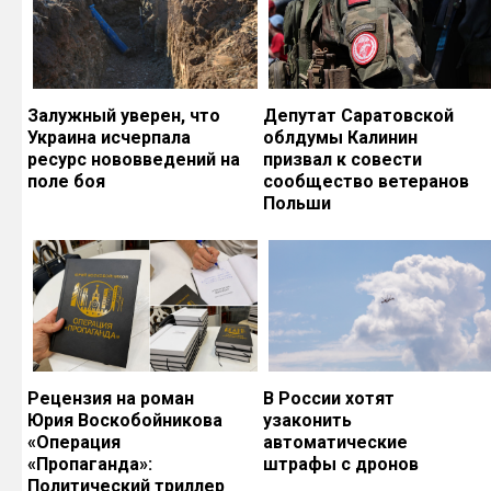
Залужный уверен, что
Депутат Саратовской
Украина исчерпала
облдумы Калинин
ресурс нововведений на
призвал к совести
поле боя
сообщество ветеранов
Польши
Рецензия на роман
В России хотят
Юрия Воскобойникова
узаконить
«Операция
автоматические
«Пропаганда»:
штрафы с дронов
Политический триллер