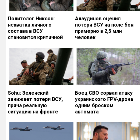
Политолог Никсон:
Алаудинов оценил
нехватка личного
потери ВСУ на поле боя
состава в ВСУ
примерно в 2,5 млн
становится критичной
человек
Sohu: Зеленский
Боец СВО сорвал атаку
занижает потери ВСУ,
украинского FPV-дрона
пряча реальную
одним броском
ситуацию на фронте
автомата