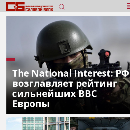
The National Interest: РФ
возглавляет рейтинг
сильнейших ВВС
Европы