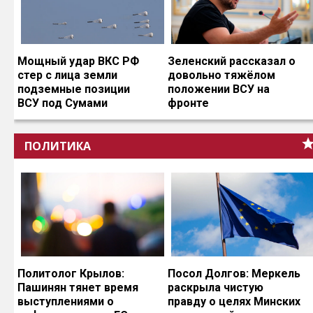
Мощный удар ВКС РФ
Зеленский рассказал о
стер с лица земли
довольно тяжёлом
подземные позиции
положении ВСУ на
ВСУ под Сумами
фронте
ПОЛИТИКА
Политолог Крылов:
Посол Долгов: Меркель
Пашинян тянет время
раскрыла чистую
выступлениями о
правду о целях Минских