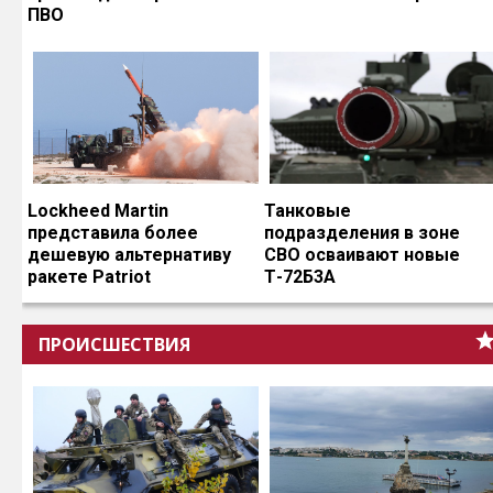
ПВО
Lockheed Martin
Танковые
представила более
подразделения в зоне
дешевую альтернативу
СВО осваивают новые
ракете Patriot
Т-72Б3А
ПРОИСШЕСТВИЯ