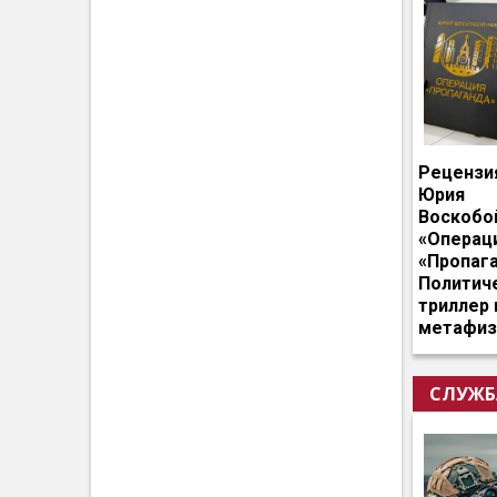
Рецензи
Юрия
Воскобо
«Операц
«Пропага
Политич
триллер 
метафиз
СЛУЖБ