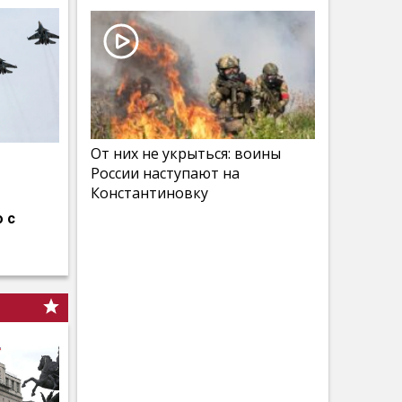
От них не укрыться: воины
России наступают на
Константиновку
 с