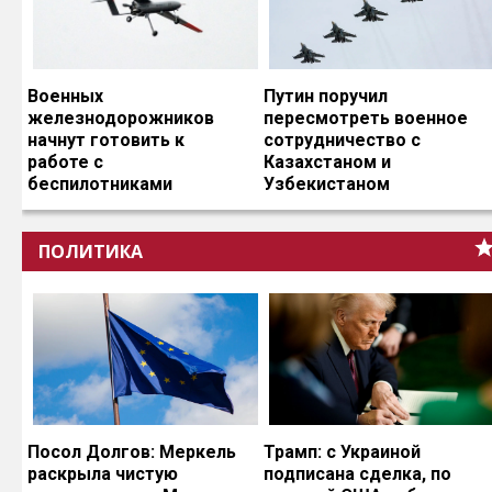
Военных
Путин поручил
железнодорожников
пересмотреть военное
начнут готовить к
сотрудничество с
работе с
Казахстаном и
беспилотниками
Узбекистаном
ПОЛИТИКА
Посол Долгов: Меркель
Трамп: с Украиной
раскрыла чистую
подписана сделка, по