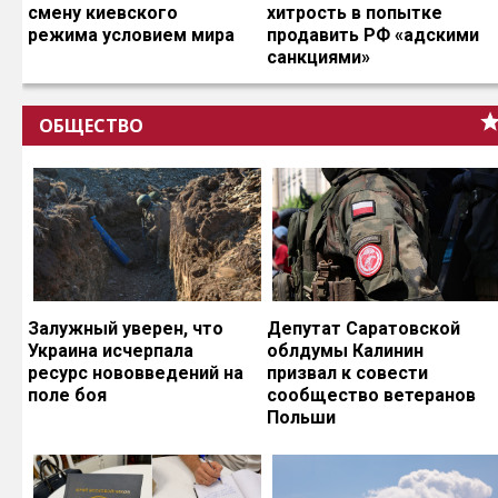
смену киевского
хитрость в попытке
режима условием мира
продавить РФ «адскими
санкциями»
ОБЩЕСТВО
Залужный уверен, что
Депутат Саратовской
Украина исчерпала
облдумы Калинин
ресурс нововведений на
призвал к совести
поле боя
сообщество ветеранов
Польши