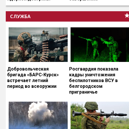
СЛУЖБА
Добровольческая
Росгвардия показала
бригада «БАРС-Курск»
кадры уничтожения
встречает летний
беспилотников ВСУ в
период во всеоружии
белгородском
приграничье