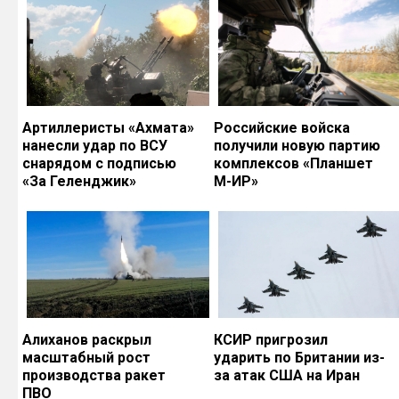
Артиллеристы «Ахмата»
Российские войска
нанесли удар по ВСУ
получили новую партию
снарядом с подписью
комплексов «Планшет
«За Геленджик»
М-ИР»
Алиханов раскрыл
КСИР пригрозил
масштабный рост
ударить по Британии из-
производства ракет
за атак США на Иран
ПВО