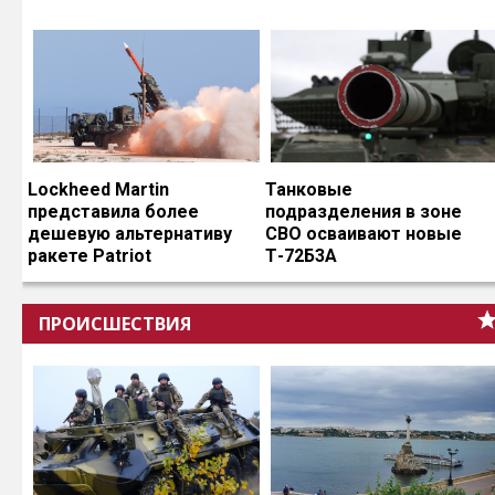
Lockheed Martin
Танковые
представила более
подразделения в зоне
дешевую альтернативу
СВО осваивают новые
ракете Patriot
Т-72Б3А
ПРОИСШЕСТВИЯ