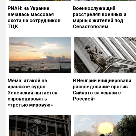
РИАН: на Украине
Военнослужащий
началась массовая
расстрелял военных и
охота на сотрудников
мирных жителей под
ТЦК
Севастополем
Мема: атакой на
В Венгрии инициировали
иранское судно
расследование против
Зеленский пытается
Сийярто за «связи с
спровоцировать
Россией»
«третью мировую»