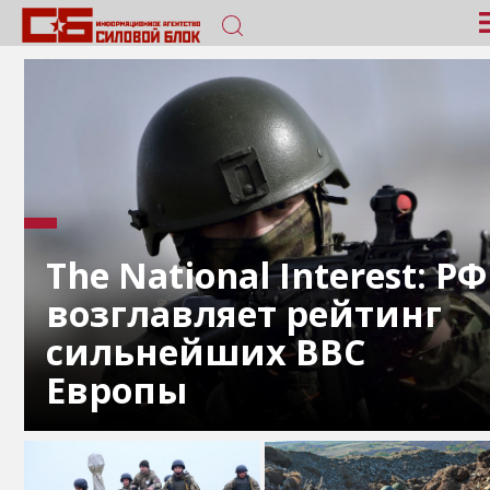
The National Interest: РФ
возглавляет рейтинг
сильнейших ВВС
Европы