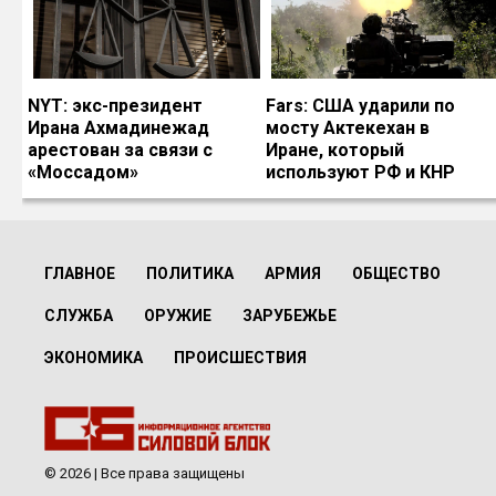
NYT: экс-президент
Fars: США ударили по
Ирана Ахмадинежад
мосту Актекехан в
арестован за связи с
Иране, который
«Моссадом»
используют РФ и КНР
ГЛАВНОЕ
ПОЛИТИКА
АРМИЯ
ОБЩЕСТВО
СЛУЖБА
ОРУЖИЕ
ЗАРУБЕЖЬЕ
ЭКОНОМИКА
ПРОИСШЕСТВИЯ
© 2026 | Все права защищены