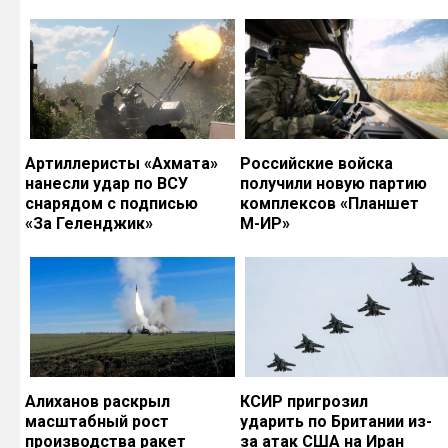
Артиллеристы «Ахмата»
Российские войска
нанесли удар по ВСУ
получили новую партию
снарядом с подписью
комплексов «Планшет
«За Геленджик»
М-ИР»
Алиханов раскрыл
КСИР пригрозил
масштабный рост
ударить по Британии из-
производства ракет
за атак США на Иран