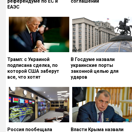
референдуме по ЕС и
соглашений
ЕАЭС
Трамп: с Украиной
В Госдуме назвали
подписана сделка, по
украинские порты
которой США заберут
законной целью для
все, что хотят
ударов
Россия пообещала
Власти Крыма назвали