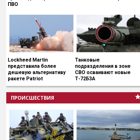
ПВО
Lockheed Martin
Танковые
представила более
подразделения в зоне
дешевую альтернативу
СВО осваивают новые
ракете Patriot
Т-72Б3А
ПРОИСШЕСТВИЯ