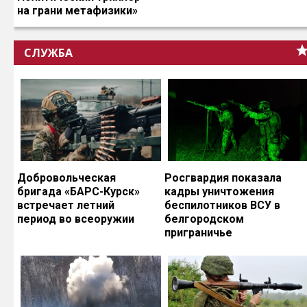
на грани метафизики»
СЛУЖБА
Добровольческая
Росгвардия показала
бригада «БАРС-Курск»
кадры уничтожения
встречает летний
беспилотников ВСУ в
период во всеоружии
белгородском
приграничье