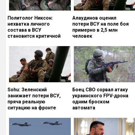
Политолог Никсон:
Алаудинов оценил
нехватка личного
потери ВСУ на поле боя
состава в ВСУ
примерно в 2,5 млн
становится критичной
человек
Sohu: Зеленский
Боец СВО сорвал атаку
занижает потери ВСУ,
украинского FPV-дрона
пряча реальную
одним броском
ситуацию на фронте
автомата