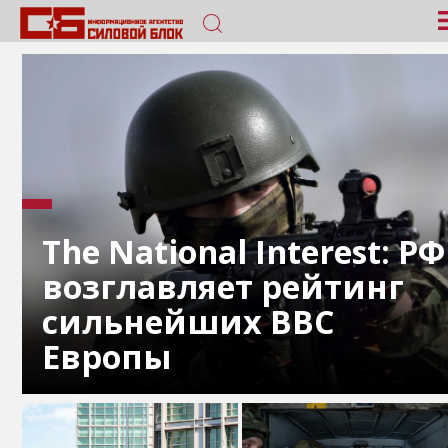
The National Interest: РФ
возглавляет рейтинг
сильнейших ВВС
Европы