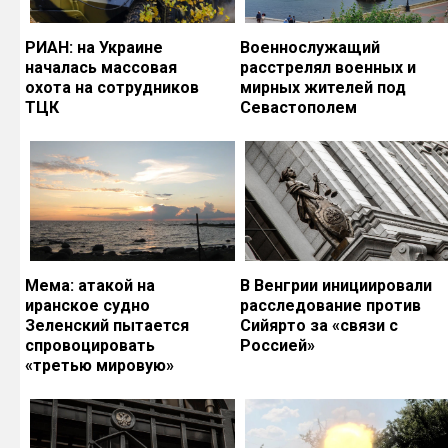
РИАН: на Украине
Военнослужащий
началась массовая
расстрелял военных и
охота на сотрудников
мирных жителей под
ТЦК
Севастополем
Мема: атакой на
В Венгрии инициировали
иранское судно
расследование против
Зеленский пытается
Сийярто за «связи с
спровоцировать
Россией»
«третью мировую»