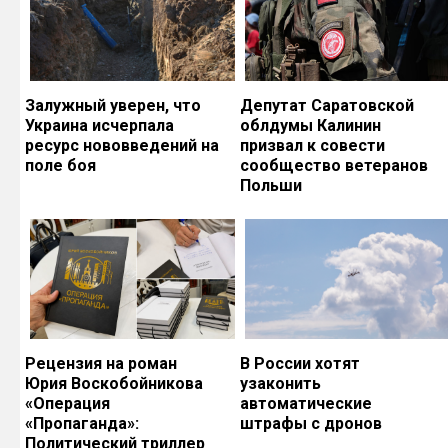
Залужный уверен, что
Депутат Саратовской
Украина исчерпала
облдумы Калинин
ресурс нововведений на
призвал к совести
поле боя
сообщество ветеранов
Польши
Рецензия на роман
В России хотят
Юрия Воскобойникова
узаконить
«Операция
автоматические
«Пропаганда»:
штрафы с дронов
Политический триллер