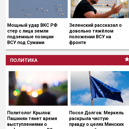
Мощный удар ВКС РФ
Зеленский рассказал о
стер с лица земли
довольно тяжёлом
подземные позиции
положении ВСУ на
ВСУ под Сумами
фронте
ПОЛИТИКА
Политолог Крылов:
Посол Долгов: Меркель
Пашинян тянет время
раскрыла чистую
выступлениями о
правду о целях Минских