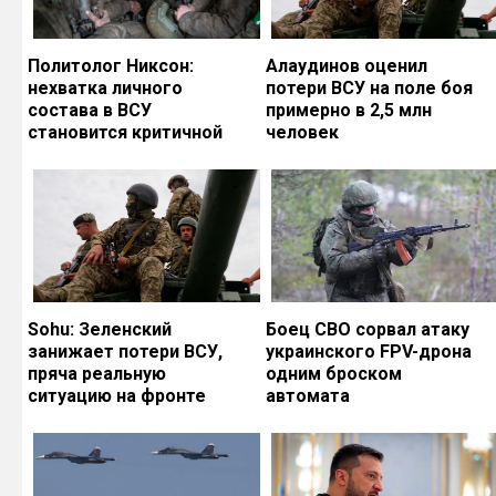
Политолог Никсон:
Алаудинов оценил
нехватка личного
потери ВСУ на поле боя
состава в ВСУ
примерно в 2,5 млн
становится критичной
человек
Sohu: Зеленский
Боец СВО сорвал атаку
занижает потери ВСУ,
украинского FPV-дрона
пряча реальную
одним броском
ситуацию на фронте
автомата