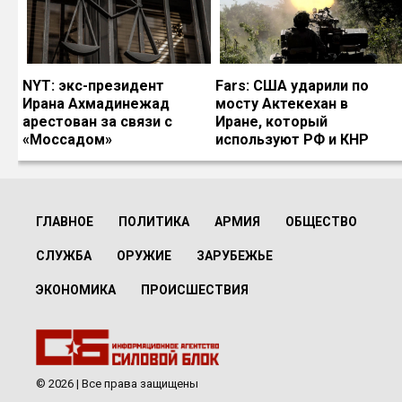
NYT: экс-президент
Fars: США ударили по
Ирана Ахмадинежад
мосту Актекехан в
арестован за связи с
Иране, который
«Моссадом»
используют РФ и КНР
ГЛАВНОЕ
ПОЛИТИКА
АРМИЯ
ОБЩЕСТВО
СЛУЖБА
ОРУЖИЕ
ЗАРУБЕЖЬЕ
ЭКОНОМИКА
ПРОИСШЕСТВИЯ
© 2026 | Все права защищены