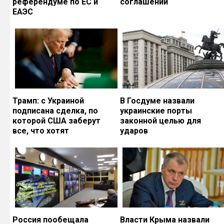
референдуме по ЕС и
соглашений
ЕАЭС
Трамп: с Украиной
В Госдуме назвали
подписана сделка, по
украинские порты
которой США заберут
законной целью для
все, что хотят
ударов
Россия пообещала
Власти Крыма назвали