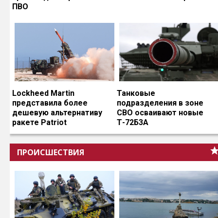
ПВО
Lockheed Martin
Танковые
представила более
подразделения в зоне
дешевую альтернативу
СВО осваивают новые
ракете Patriot
Т-72Б3А
ПРОИСШЕСТВИЯ