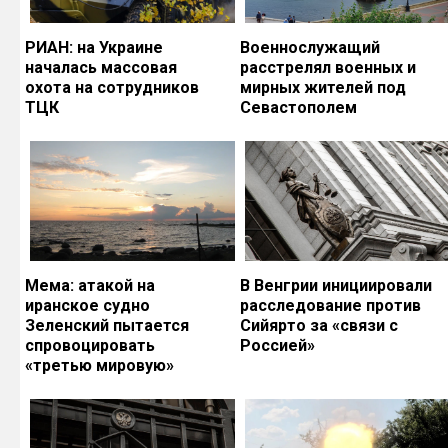
РИАН: на Украине
Военнослужащий
началась массовая
расстрелял военных и
охота на сотрудников
мирных жителей под
ТЦК
Севастополем
Мема: атакой на
В Венгрии инициировали
иранское судно
расследование против
Зеленский пытается
Сийярто за «связи с
спровоцировать
Россией»
«третью мировую»