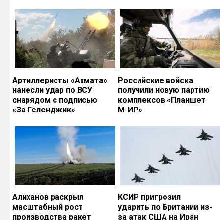
Артиллеристы «Ахмата»
Российские войска
нанесли удар по ВСУ
получили новую партию
снарядом с подписью
комплексов «Планшет
«За Геленджик»
М-ИР»
Алиханов раскрыл
КСИР пригрозил
масштабный рост
ударить по Британии из-
производства ракет
за атак США на Иран