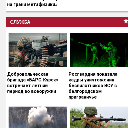
на грани метафизики»
СЛУЖБА
Добровольческая
Росгвардия показала
бригада «БАРС-Курск»
кадры уничтожения
встречает летний
беспилотников ВСУ в
период во всеоружии
белгородском
приграничье