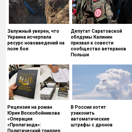
Залужный уверен, что
Депутат Саратовской
Украина исчерпала
облдумы Калинин
ресурс нововведений на
призвал к совести
поле боя
сообщество ветеранов
Польши
Рецензия на роман
В России хотят
Юрия Воскобойникова
узаконить
«Операция
автоматические
«Пропаганда»:
штрафы с дронов
Политический триллер