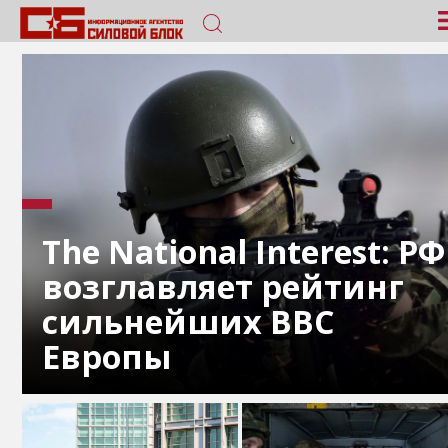
The National Interest: РФ
возглавляет рейтинг
сильнейших ВВС
Европы