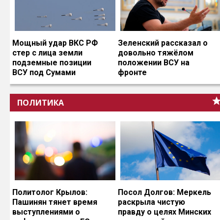
Мощный удар ВКС РФ
Зеленский рассказал о
стер с лица земли
довольно тяжёлом
подземные позиции
положении ВСУ на
ВСУ под Сумами
фронте
ПОЛИТИКА
Политолог Крылов:
Посол Долгов: Меркель
Пашинян тянет время
раскрыла чистую
выступлениями о
правду о целях Минских