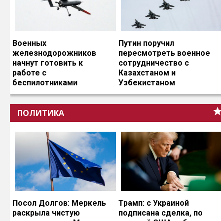
Военных
Путин поручил
железнодорожников
пересмотреть военное
начнут готовить к
сотрудничество с
работе с
Казахстаном и
беспилотниками
Узбекистаном
ПОЛИТИКА
Посол Долгов: Меркель
Трамп: с Украиной
раскрыла чистую
подписана сделка, по