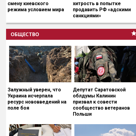
смену киевского
хитрость в попытке
режима условием мира
продавить РФ «адскими
санкциями»
ОБЩЕСТВО
Залужный уверен, что
Депутат Саратовской
Украина исчерпала
облдумы Калинин
ресурс нововведений на
призвал к совести
поле боя
сообщество ветеранов
Польши