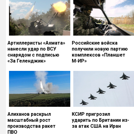
Артиллеристы «Ахмата»
Российские войска
нанесли удар по ВСУ
получили новую партию
снарядом с подписью
комплексов «Планшет
«За Геленджик»
М-ИР»
Алиханов раскрыл
КСИР пригрозил
масштабный рост
ударить по Британии из-
производства ракет
за атак США на Иран
ПВО