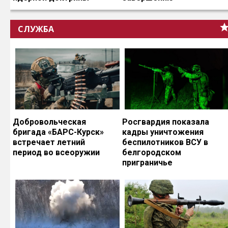
СЛУЖБА
Добровольческая
Росгвардия показала
бригада «БАРС-Курск»
кадры уничтожения
встречает летний
беспилотников ВСУ в
период во всеоружии
белгородском
приграничье