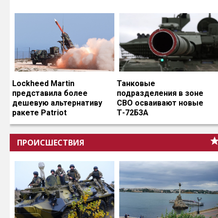
Lockheed Martin
Танковые
представила более
подразделения в зоне
дешевую альтернативу
СВО осваивают новые
ракете Patriot
Т-72Б3А
ПРОИСШЕСТВИЯ