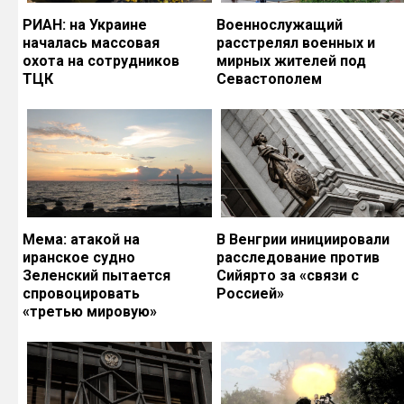
РИАН: на Украине
Военнослужащий
началась массовая
расстрелял военных и
охота на сотрудников
мирных жителей под
ТЦК
Севастополем
Мема: атакой на
В Венгрии инициировали
иранское судно
расследование против
Зеленский пытается
Сийярто за «связи с
спровоцировать
Россией»
«третью мировую»