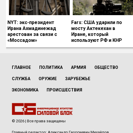
NYT: экс-президент
Fars: США ударили по
Ирана Ахмадинежад
мосту Актекехан в
арестован за связи с
Иране, который
«Моссадом»
используют РФ и КНР
ГЛАВНОЕ
ПОЛИТИКА
АРМИЯ
ОБЩЕСТВО
СЛУЖБА
ОРУЖИЕ
ЗАРУБЕЖЬЕ
ЭКОНОМИКА
ПРОИСШЕСТВИЯ
© 2026 | Все права защищены
Главный редактор: Александр Георгиевич Михайлов