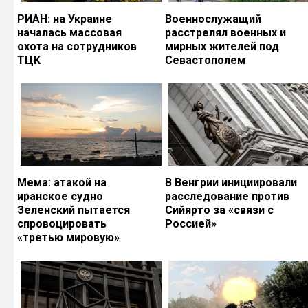
РИАН: на Украине
Военнослужащий
началась массовая
расстрелял военных и
охота на сотрудников
мирных жителей под
ТЦК
Севастополем
Мема: атакой на
В Венгрии инициировали
иранское судно
расследование против
Зеленский пытается
Сийярто за «связи с
спровоцировать
Россией»
«третью мировую»