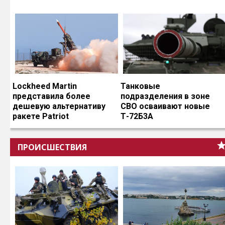
Lockheed Martin
Танковые
представила более
подразделения в зоне
дешевую альтернативу
СВО осваивают новые
ракете Patriot
Т-72Б3А
ПРОИСШЕСТВИЯ