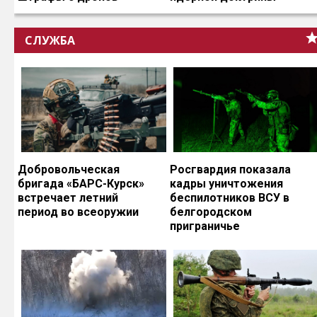
СЛУЖБА
Добровольческая
Росгвардия показала
бригада «БАРС-Курск»
кадры уничтожения
встречает летний
беспилотников ВСУ в
период во всеоружии
белгородском
приграничье