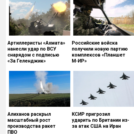
Артиллеристы «Ахмата»
Российские войска
нанесли удар по ВСУ
получили новую партию
снарядом с подписью
комплексов «Планшет
«За Геленджик»
М-ИР»
Алиханов раскрыл
КСИР пригрозил
масштабный рост
ударить по Британии из-
производства ракет
за атак США на Иран
ПВО