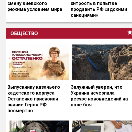
смену киевского
хитрость в попытке
режима условием мира
продавить РФ «адскими
санкциями»
ОБЩЕСТВО
Выпускнику казачьего
Залужный уверен, что
кадетского корпуса
Украина исчерпала
Остапенко присвоили
ресурс нововведений на
звание Героя РФ
поле боя
посмертно