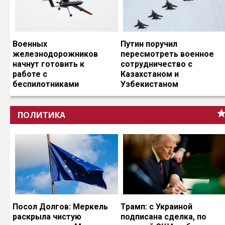
Военных
Путин поручил
железнодорожников
пересмотреть военное
начнут готовить к
сотрудничество с
работе с
Казахстаном и
беспилотниками
Узбекистаном
ПОЛИТИКА
Посол Долгов: Меркель
Трамп: с Украиной
раскрыла чистую
подписана сделка, по