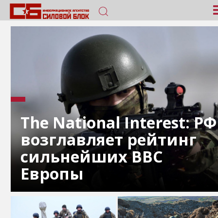
The National Interest: РФ
возглавляет рейтинг
сильнейших ВВС
Европы