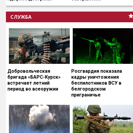
СЛУЖБА
Добровольческая
Росгвардия показала
бригада «БАРС-Курск»
кадры уничтожения
встречает летний
беспилотников ВСУ в
период во всеоружии
белгородском
приграничье