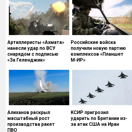
Артиллеристы «Ахмата»
Российские войска
нанесли удар по ВСУ
получили новую партию
снарядом с подписью
комплексов «Планшет
«За Геленджик»
М-ИР»
Алиханов раскрыл
КСИР пригрозил
масштабный рост
ударить по Британии из-
производства ракет
за атак США на Иран
ПВО