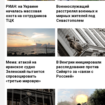
РИАН: на Украине
Военнослужащий
началась массовая
расстрелял военных и
охота на сотрудников
мирных жителей под
ТЦК
Севастополем
Мема: атакой на
В Венгрии инициировали
иранское судно
расследование против
Зеленский пытается
Сийярто за «связи с
спровоцировать
Россией»
«третью мировую»