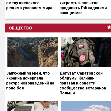
смену киевского
хитрость в попытке
режима условием мира
продавить РФ «адскими
санкциями»
ОБЩЕСТВО
Залужный уверен, что
Депутат Саратовской
Украина исчерпала
облдумы Калинин
ресурс нововведений на
призвал к совести
поле боя
сообщество ветеранов
Польши