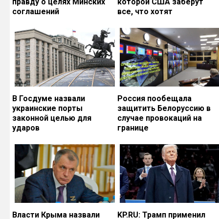
правду о целях Минских
которой США заберут
соглашений
все, что хотят
В Госдуме назвали
Россия пообещала
украинские порты
защитить Белоруссию в
законной целью для
случае провокаций на
ударов
границе
Власти Крыма назвали
KP.RU: Трамп применил