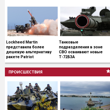
Lockheed Martin
Танковые
представила более
подразделения в зоне
дешевую альтернативу
СВО осваивают новые
ракете Patriot
Т-72Б3А
ПРОИСШЕСТВИЯ