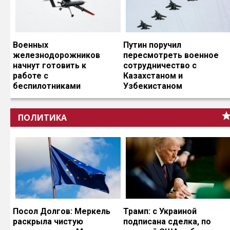
Военных
Путин поручил
железнодорожников
пересмотреть военное
начнут готовить к
сотрудничество с
работе с
Казахстаном и
беспилотниками
Узбекистаном
ПОЛИТИКА
Посол Долгов: Меркель
Трамп: с Украиной
раскрыла чистую
подписана сделка, по