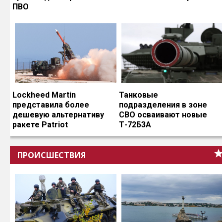
ПВО
Lockheed Martin
Танковые
представила более
подразделения в зоне
дешевую альтернативу
СВО осваивают новые
ракете Patriot
Т-72Б3А
ПРОИСШЕСТВИЯ