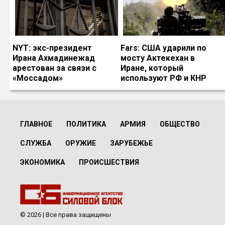
NYT: экс-президент
Fars: США ударили по
Ирана Ахмадинежад
мосту Актекехан в
арестован за связи с
Иране, который
«Моссадом»
используют РФ и КНР
ГЛАВНОЕ
ПОЛИТИКА
АРМИЯ
ОБЩЕСТВО
СЛУЖБА
ОРУЖИЕ
ЗАРУБЕЖЬЕ
ЭКОНОМИКА
ПРОИСШЕСТВИЯ
© 2026 | Все права защищены