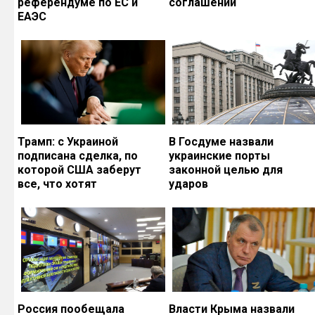
референдуме по ЕС и
соглашений
ЕАЭС
Трамп: с Украиной
В Госдуме назвали
подписана сделка, по
украинские порты
которой США заберут
законной целью для
все, что хотят
ударов
Россия пообещала
Власти Крыма назвали