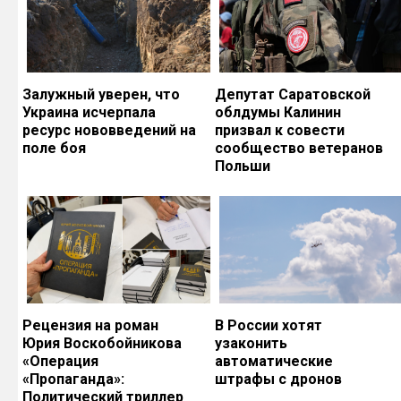
Залужный уверен, что
Депутат Саратовской
Украина исчерпала
облдумы Калинин
ресурс нововведений на
призвал к совести
поле боя
сообщество ветеранов
Польши
Рецензия на роман
В России хотят
Юрия Воскобойникова
узаконить
«Операция
автоматические
«Пропаганда»:
штрафы с дронов
Политический триллер