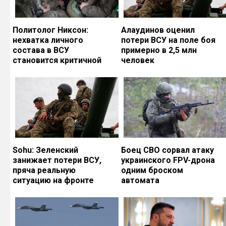
Политолог Никсон:
Алаудинов оценил
нехватка личного
потери ВСУ на поле боя
состава в ВСУ
примерно в 2,5 млн
становится критичной
человек
Sohu: Зеленский
Боец СВО сорвал атаку
занижает потери ВСУ,
украинского FPV-дрона
пряча реальную
одним броском
ситуацию на фронте
автомата