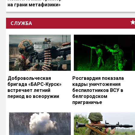
на грани метафизики»
СЛУЖБА
Добровольческая
Росгвардия показала
бригада «БАРС-Курск»
кадры уничтожения
встречает летний
беспилотников ВСУ в
период во всеоружии
белгородском
приграничье