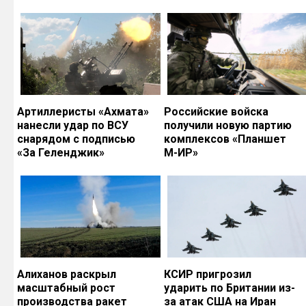
Артиллеристы «Ахмата»
Российские войска
нанесли удар по ВСУ
получили новую партию
снарядом с подписью
комплексов «Планшет
«За Геленджик»
М-ИР»
Алиханов раскрыл
КСИР пригрозил
масштабный рост
ударить по Британии из-
производства ракет
за атак США на Иран