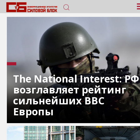
The National Interest: РФ
возглавляет рейтинг
сильнейших ВВС
Европы