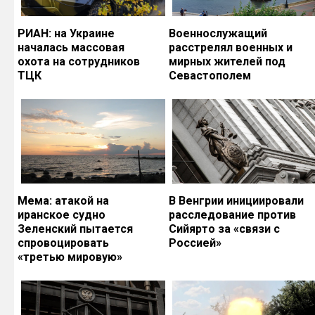
РИАН: на Украине
Военнослужащий
началась массовая
расстрелял военных и
охота на сотрудников
мирных жителей под
ТЦК
Севастополем
Мема: атакой на
В Венгрии инициировали
иранское судно
расследование против
Зеленский пытается
Сийярто за «связи с
спровоцировать
Россией»
«третью мировую»