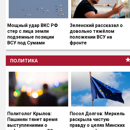
Мощный удар ВКС РФ
Зеленский рассказал о
стер с лица земли
довольно тяжёлом
подземные позиции
положении ВСУ на
ВСУ под Сумами
фронте
ПОЛИТИКА
Политолог Крылов:
Посол Долгов: Меркель
Пашинян тянет время
раскрыла чистую
выступлениями о
правду о целях Минских