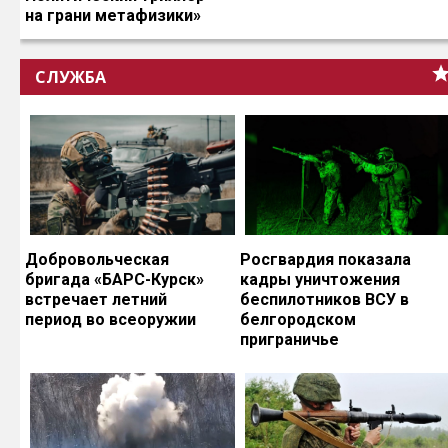
на грани метафизики»
СЛУЖБА
Добровольческая
Росгвардия показала
бригада «БАРС-Курск»
кадры уничтожения
встречает летний
беспилотников ВСУ в
период во всеоружии
белгородском
приграничье