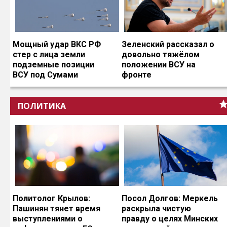
Мощный удар ВКС РФ
Зеленский рассказал о
стер с лица земли
довольно тяжёлом
подземные позиции
положении ВСУ на
ВСУ под Сумами
фронте
ПОЛИТИКА
Политолог Крылов:
Посол Долгов: Меркель
Пашинян тянет время
раскрыла чистую
выступлениями о
правду о целях Минских