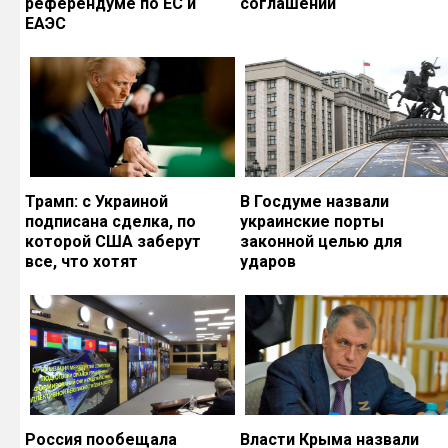
референдуме по ЕС и
соглашений
ЕАЭС
Трамп: с Украиной
В Госдуме назвали
подписана сделка, по
украинские порты
которой США заберут
законной целью для
все, что хотят
ударов
Россия пообещала
Власти Крыма назвали