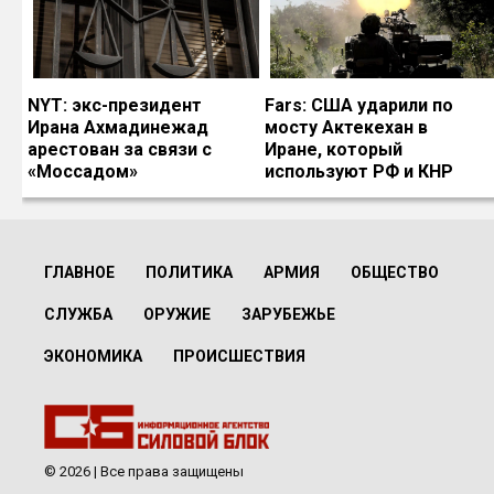
NYT: экс-президент
Fars: США ударили по
Ирана Ахмадинежад
мосту Актекехан в
арестован за связи с
Иране, который
«Моссадом»
используют РФ и КНР
ГЛАВНОЕ
ПОЛИТИКА
АРМИЯ
ОБЩЕСТВО
СЛУЖБА
ОРУЖИЕ
ЗАРУБЕЖЬЕ
ЭКОНОМИКА
ПРОИСШЕСТВИЯ
© 2026 | Все права защищены