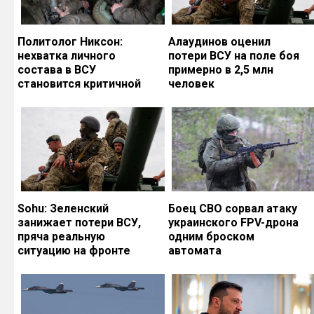
Политолог Никсон:
Алаудинов оценил
нехватка личного
потери ВСУ на поле боя
состава в ВСУ
примерно в 2,5 млн
становится критичной
человек
Sohu: Зеленский
Боец СВО сорвал атаку
занижает потери ВСУ,
украинского FPV-дрона
пряча реальную
одним броском
ситуацию на фронте
автомата