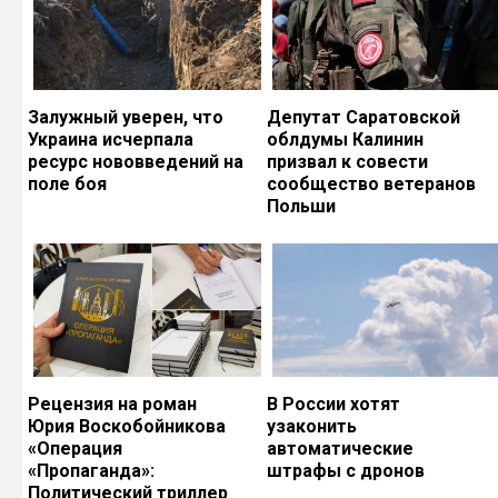
Залужный уверен, что
Депутат Саратовской
Украина исчерпала
облдумы Калинин
ресурс нововведений на
призвал к совести
поле боя
сообщество ветеранов
Польши
Рецензия на роман
В России хотят
Юрия Воскобойникова
узаконить
«Операция
автоматические
«Пропаганда»:
штрафы с дронов
Политический триллер