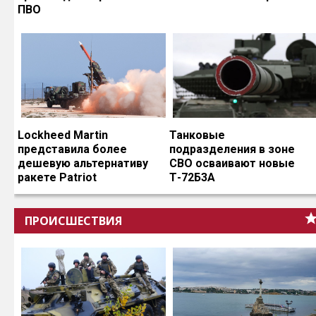
ПВО
Lockheed Martin
Танковые
представила более
подразделения в зоне
дешевую альтернативу
СВО осваивают новые
ракете Patriot
Т-72Б3А
ПРОИСШЕСТВИЯ