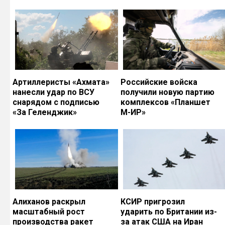
Артиллеристы «Ахмата»
Российские войска
нанесли удар по ВСУ
получили новую партию
снарядом с подписью
комплексов «Планшет
«За Геленджик»
М-ИР»
Алиханов раскрыл
КСИР пригрозил
масштабный рост
ударить по Британии из-
производства ракет
за атак США на Иран