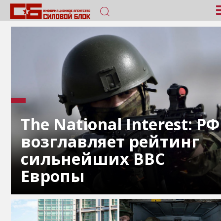
The National Interest: РФ
возглавляет рейтинг
сильнейших ВВС
Европы