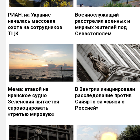
РИАН: на Украине
Военнослужащий
началась массовая
расстрелял военных и
охота на сотрудников
мирных жителей под
ТЦК
Севастополем
Мема: атакой на
В Венгрии инициировали
иранское судно
расследование против
Зеленский пытается
Сийярто за «связи с
спровоцировать
Россией»
«третью мировую»