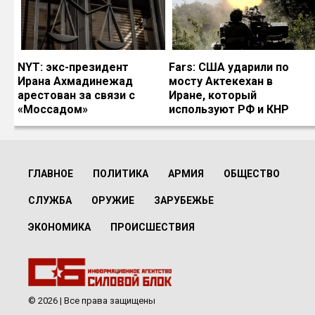
NYT: экс-президент
Fars: США ударили по
Ирана Ахмадинежад
мосту Актекехан в
арестован за связи с
Иране, который
«Моссадом»
используют РФ и КНР
ГЛАВНОЕ
ПОЛИТИКА
АРМИЯ
ОБЩЕСТВО
СЛУЖБА
ОРУЖИЕ
ЗАРУБЕЖЬЕ
ЭКОНОМИКА
ПРОИСШЕСТВИЯ
© 2026 | Все права защищены