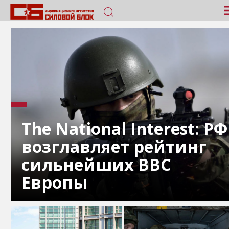
The National Interest: РФ
возглавляет рейтинг
сильнейших ВВС
Европы