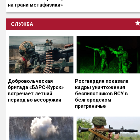
на грани метафизики»
СЛУЖБА
Добровольческая
Росгвардия показала
бригада «БАРС-Курск»
кадры уничтожения
встречает летний
беспилотников ВСУ в
период во всеоружии
белгородском
приграничье