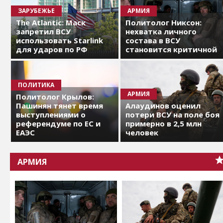
ЗАРУБЕЖЬЕ
АРМИЯ
The Atlantic: Маск
Политолог Никсон:
запретил ВСУ
нехватка личного
использовать Starlink
состава в ВСУ
для ударов по РФ
становится критичной
ПОЛИТИКА
АРМИЯ
Политолог Крылов:
Пашинян тянет время
Алаудинов оценил
выступлениями о
потери ВСУ на поле боя
референдуме по ЕС и
примерно в 2,5 млн
ЕАЭС
человек
АРМИЯ