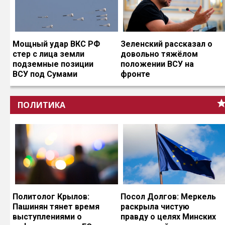
Мощный удар ВКС РФ
Зеленский рассказал о
стер с лица земли
довольно тяжёлом
подземные позиции
положении ВСУ на
ВСУ под Сумами
фронте
ПОЛИТИКА
Политолог Крылов:
Посол Долгов: Меркель
Пашинян тянет время
раскрыла чистую
выступлениями о
правду о целях Минских