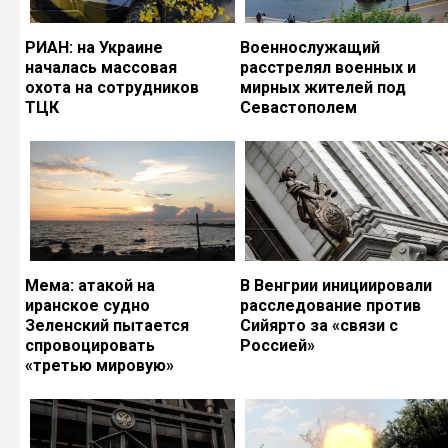
РИАН: на Украине
Военнослужащий
началась массовая
расстрелял военных и
охота на сотрудников
мирных жителей под
ТЦК
Севастополем
Мема: атакой на
В Венгрии инициировали
иранское судно
расследование против
Зеленский пытается
Сийярто за «связи с
спровоцировать
Россией»
«третью мировую»