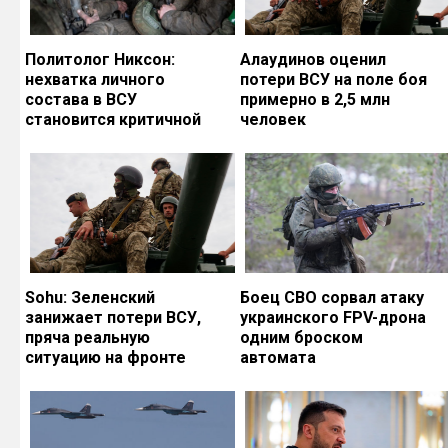
Политолог Никсон:
Алаудинов оценил
нехватка личного
потери ВСУ на поле боя
состава в ВСУ
примерно в 2,5 млн
становится критичной
человек
Sohu: Зеленский
Боец СВО сорвал атаку
занижает потери ВСУ,
украинского FPV-дрона
пряча реальную
одним броском
ситуацию на фронте
автомата