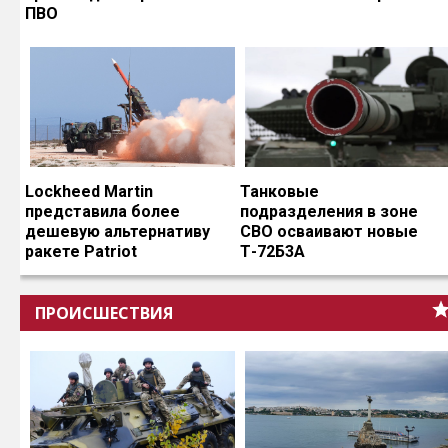
ПВО
Lockheed Martin
Танковые
представила более
подразделения в зоне
дешевую альтернативу
СВО осваивают новые
ракете Patriot
Т-72Б3А
ПРОИСШЕСТВИЯ