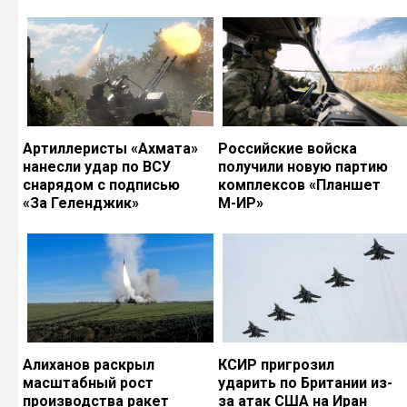
Артиллеристы «Ахмата»
Российские войска
нанесли удар по ВСУ
получили новую партию
снарядом с подписью
комплексов «Планшет
«За Геленджик»
М-ИР»
Алиханов раскрыл
КСИР пригрозил
масштабный рост
ударить по Британии из-
производства ракет
за атак США на Иран