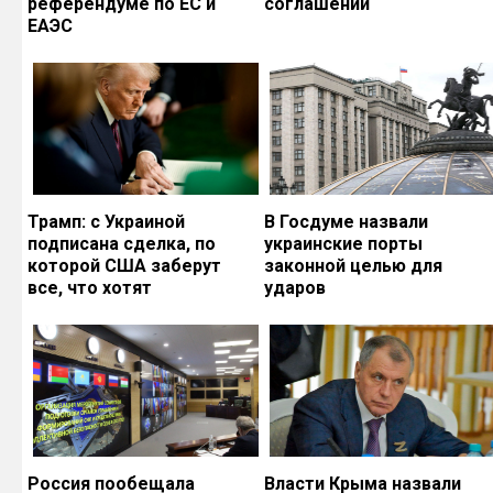
референдуме по ЕС и
соглашений
ЕАЭС
Трамп: с Украиной
В Госдуме назвали
подписана сделка, по
украинские порты
которой США заберут
законной целью для
все, что хотят
ударов
Россия пообещала
Власти Крыма назвали