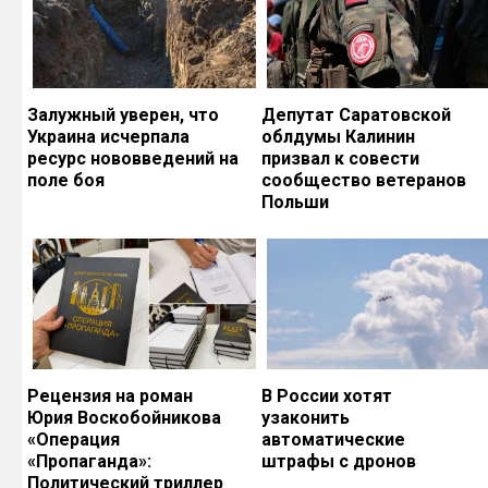
Залужный уверен, что
Депутат Саратовской
Украина исчерпала
облдумы Калинин
ресурс нововведений на
призвал к совести
поле боя
сообщество ветеранов
Польши
Рецензия на роман
В России хотят
Юрия Воскобойникова
узаконить
«Операция
автоматические
«Пропаганда»:
штрафы с дронов
Политический триллер